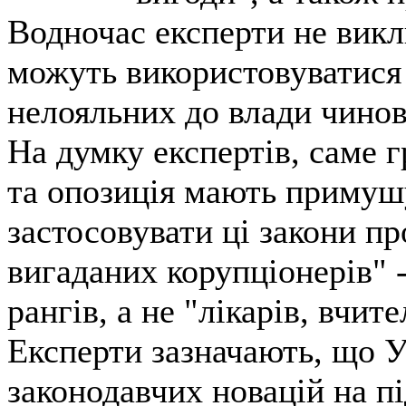
Водночас експерти не викл
можуть використовуватися
нелояльних до влади чинов
На думку експертів, саме 
та опозиція мають примушу
застосовувати ці закони пр
вигаданих корупціонерів" 
рангів, а не "лікарів, вчите
Експерти зазначають, що У
законодавчих новацій на п