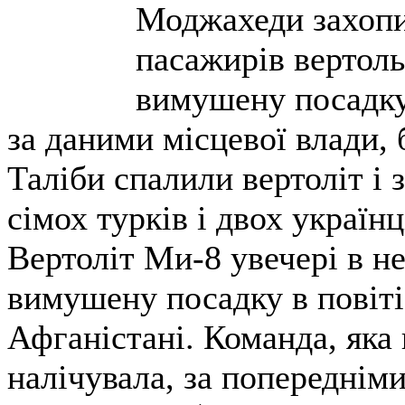
Моджахеди захопи
пасажирів вертоль
вимушену посадку 
за даними місцевої влади, 
Таліби спалили вертоліт і 
сімох турків і двох українц
Вертоліт Ми-8 увечері в не
вимушену посадку в повіті
Афганістані. Команда, яка 
налічувала, за попередніми