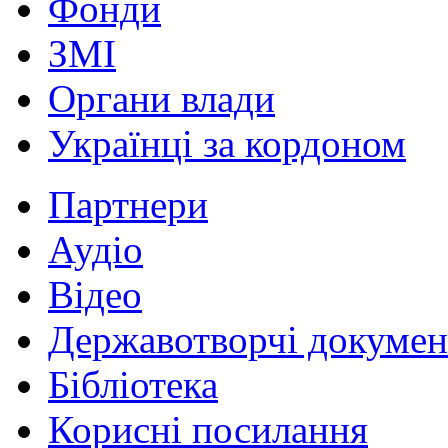
Фонди
ЗМІ
Органи влади
Українці за кордоном
Партнери
Аудіо
Відео
Державотворчі докумен
Бібліотека
Корисні посилання