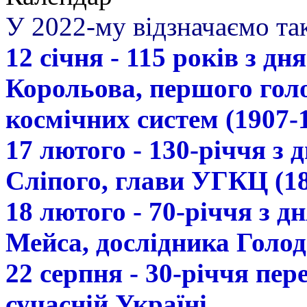
У 2022-му відзначаємо так
12 січня - 115 років з д
Корольова, першого гол
космічних систем (1907-
17 лютого - 130-річчя з
Сліпого, глави УГКЦ (18
18 лютого - 70-річчя з 
Мейса, дослідника Голод
22 серпня - 30-річчя пе
сучасній Україні