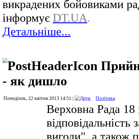
викрадених бойовиками рад
інформує
DT.UA
.
Детальніше...
Прийн
- як дишло
Понеділок, 22 квітня 2013 14:51 |
Політика
Верховна Рада 18 
відповідальність 
вигоди", а також п