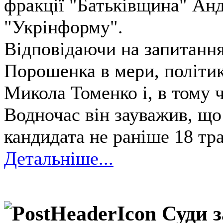
фракції "Батьківщина" Анд
"Укрінформу".
Відповідаючи на запитання
Порошенка в мери, політи
Микола Томенко і, в тому ч
Водночас він зауважив, що
кандидата не раніше 18 тр
Детальніше...
Суди 