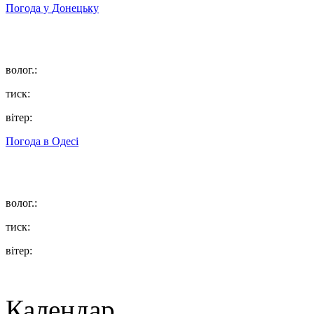
Погода у
Донецьку
волог.:
тиск:
вітер:
Погода в
Одесі
волог.:
тиск:
вітер:
Календар