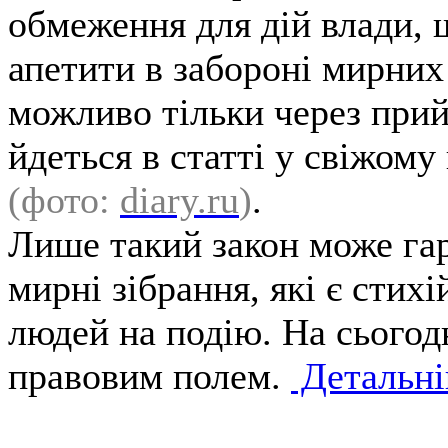
обмеження для дій влади, 
апетити в забороні мирних 
можливо тільки через прийн
йдеться в статті у свіжому
(фото:
diary.ru
)
.
Лише такий закон може гар
мирні зібрання, які є стих
людей на подію. На сьогод
правовим полем.
Детальн