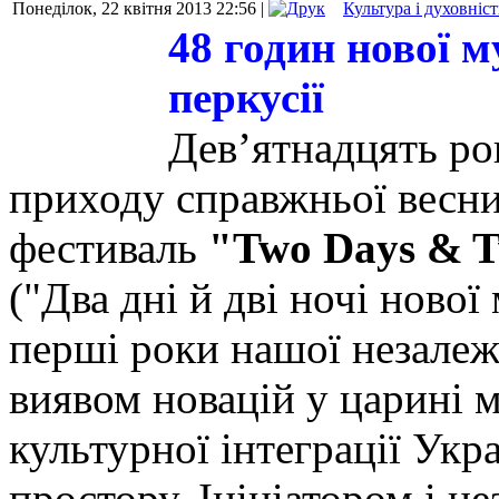
Понеділок, 22 квітня 2013 22:56 |
Культура і духовніст
48 годин нової 
перкусії
Дев’ятнадцять ро
приходу справжньої весни
фестиваль
"Two Days & T
("Два дні й дві ночі нової
перші роки нашої незалежн
виявом новацій у царині 
культурної інтеграції Укр
простору. Ініціатором і 