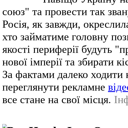
союз" та провести так зва
Росія, як завжди, окреслил
хто займатиме головну поз
якості периферії будуть "
нової імперії та збирати кі
За фактами далеко ходити 
переглянути рекламне
віде
все стане на свої місця.
Ін