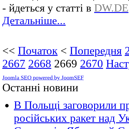
- йдеться у статті в
DW.DE
Детальніше...
<<
Початок
<
Попередня
2667
2668
2669
2670
Наст
Joomla SEO powered by JoomSEF
Останні новини
В Польщі заговорили п
російських ракет над У