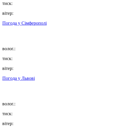
тиск:
вітер:
Погода у
Сімферополі
волог.:
тиск:
вітер:
Погода у
Львові
волог.:
тиск:
вітер: