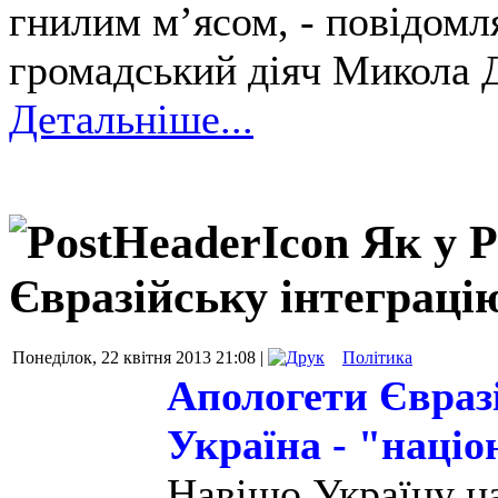
гнилим м’ясом, - повідомля
громадський діяч Микола 
Детальніше...
Як у 
Євразійську інтеграці
Понеділок, 22 квітня 2013 21:08 |
Політика
Апологети Євраз
Україна - "наці
Навіщо Україну н