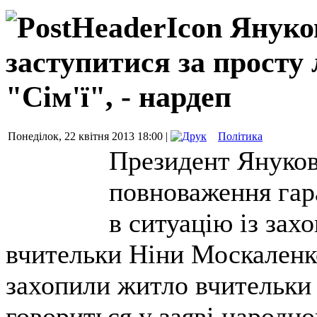
Януко
заступитися за просту
"Сім'ї", - нардеп
Понеділок, 22 квітня 2013 18:00 |
Політика
Президент Януков
повноваження гара
в ситуацію із зах
вчительки Ніни Москаленко 
захопили житло вчительки 
говориться у заяві народно