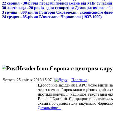
22 серпня - 30-річчя передачі повноважень від УНР сучасній
30 листопада - 20 років з дня створення Демократичного о
3 грудня - 300-річчя Григорія Сковороди, українського філо
24 грудня - 85-річчя В'ячеслава Чорновола (1937-1999)
Європа є центром кору
Четвер, 25 квітня 2013 15:07 |
Політика
Цьогорічне засідання ПАРЄ може вийти за 
через компанії-прокладки в різних країна
протидії корупції" надійшов текст заяви е
Великої Британії. Як працює європейська м
схеми про сумнозвісну закупівлю Чорномо
Детальніше...