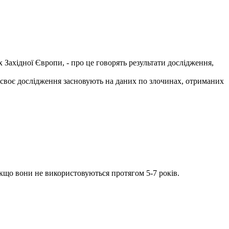
х Західної Європи, - про це говорять результати дослідження,
а своє дослідження засновують на даних по злочинах, отриманих
 якщо вони не використовуються протягом 5-7 років.