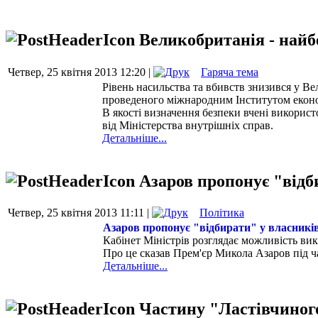
Великобританія - найб
Четвер, 25 квітня 2013 12:20 |
Гаряча тема
Рівень насильства та вбивств знизився у Вел
проведеного міжнародним Інститутом еконо
В якості визначення безпеки вчені використ
від Міністерства внутрішніх справ.
Детальніше...
Азаров пропонує "відб
Четвер, 25 квітня 2013 11:11 |
Політика
Азаров пропонує "відбирати" у власникі
Кабінет Міністрів розглядає можливість вик
Про це сказав Прем'єр Микола Азаров під ч
Детальніше...
Частину "Ластівчиного