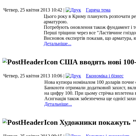
Четвер, 25 квітня 2013 10:42 |
Гаряча тема
Цього року в Криму планують розпочати рек
арматурою.
Потребують оновлення також фундамент і те
Перші тріщини через все "Ластівчине гніздо
Висновок експертів показав, що арматура, 
Детальніше...
США вводять нові 100
Четвер, 25 квітня 2013 10:06 |
Економіка і бізнес
Нова купюра номіналом 100 доларів почне о
Банкноти отримали додатковий захист, вкл
на цифру 100. При цьому стрічка вплетена в
Асигнація також забезпечена ще однієї зах
Детальніше...
Художники покажуть "