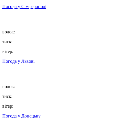
Погода у
Сімферополі
волог.:
тиск:
вітер:
Погода у
Львові
волог.:
тиск:
вітер:
Погода у
Донецьку