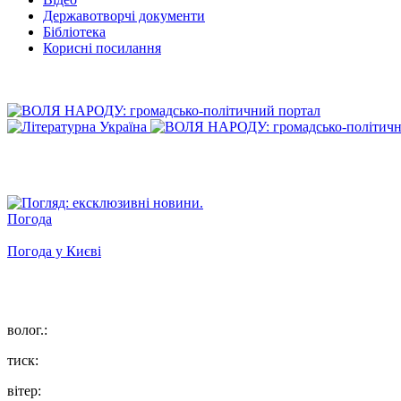
Державотворчі документи
Бібліотека
Корисні посилання
Погода
Погода у
Києві
волог.:
тиск:
вітер: