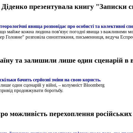
Діденко презентувала книгу "Записки 
еорологічні явища розповідає про особисті та колективні спо
го, що майже кожна людина пов'язує погодні явища з важливими 
пер Головне" розповіла синоптикиня, письменниця, ведуча Еспре
їну та залишили лише один сценарій в в
скільки бачить серйозні зміни на свою користь.
лише один сценарій у війні, – колумніст Bloomberg
 привід продовжувати боротьбу.
ро можливість перехоплення російських