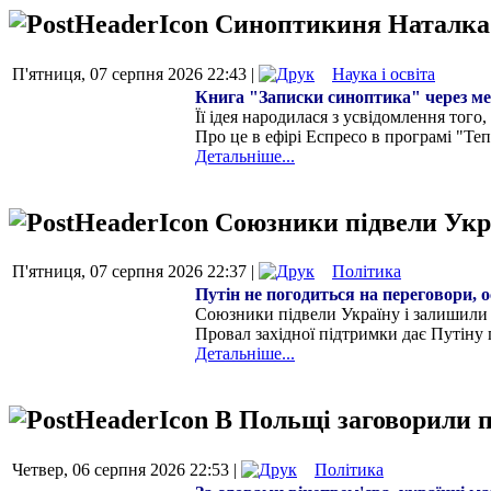
Синоптикиня Наталка 
П'ятниця, 07 серпня 2026 22:43 |
Наука і освіта
Книга "Записки синоптика" через мет
Її ідея народилася з усвідомлення то
Про це в ефірі Еспресо в програмі "Те
Детальніше...
Союзники підвели Укра
П'ятниця, 07 серпня 2026 22:37 |
Політика
Путін не погодиться на переговори, о
Союзники підвели Україну і залишили 
Провал західної підтримки дає Путіну
Детальніше...
В Польщі заговорили п
Четвер, 06 серпня 2026 22:53 |
Політика