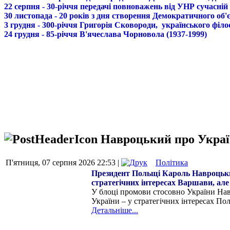
22 серпня - 30-річчя передачі повноважень від УНР сучасній
30 листопада - 20 років з дня створення Демократичного о
3 грудня - 300-річчя Григорія Сковороди, українського філо
24 грудня - 85-річчя В'ячеслава Чорновола (1937-1999)
Навроцький про Україн
П'ятниця, 07 серпня 2026 22:53 |
Політика
Президент Польщі Кароль Навроцький 
стратегічних інтересах Варшави, але 
У блоці промови стосовно України Нав
України – у стратегічних інтересах Пол
Детальніше...