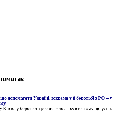
помагає
о допомагати Україні, зокрема у її боротьбі з РФ – у
му.
Києва у боротьбі з російською агресією, тому що успіх