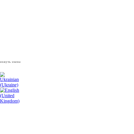
 зламати волю народу, - Президент України Володимир Зеленський