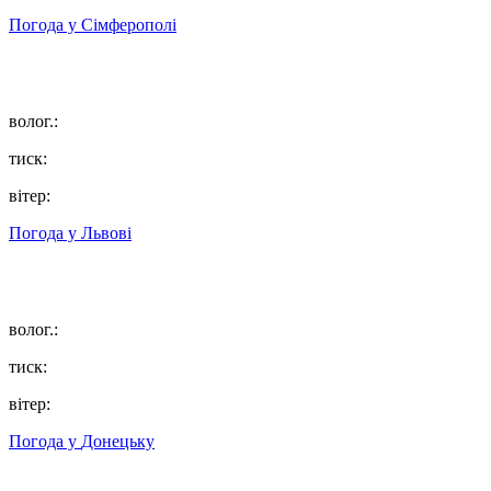
Погода у
Сімферополі
волог.:
тиск:
вітер:
Погода у
Львові
волог.:
тиск:
вітер:
Погода у
Донецьку