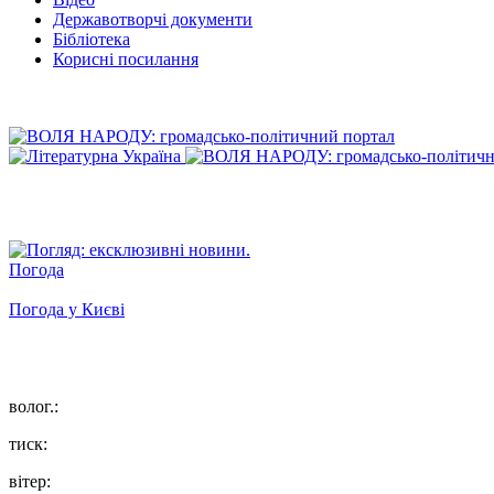
Державотворчі документи
Бібліотека
Корисні посилання
Погода
Погода у
Києві
волог.:
тиск:
вітер: