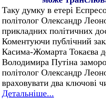
Таку думку в етері Еспрес
політолог Олександр Леоно
прикладних політичних до
Коментуючи публічний зак
Касима-Жомарта Токаєва до
Володимира Путіна заморо
політолог Олександр Леоно
враховувати два ключові ч
Детальніше...