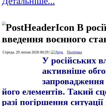
Детальніше...
В росі
введення воєнного ста
Середа, 29 липня 2026 00:29 |
Політика
У російських в
активніше обг
запровадження 
його елементів. Такий сц
разі погіршення ситуації