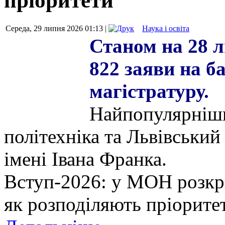
пріоритети
Середа, 29 липня 2026 01:13 |
Наука і освіта
Станом на 28 
822 заяви на б
магістратуру.
Найпопулярніши
політехніка та Львівський
імені Івана Франка.
Вступ-2026: у МОН розкр
як розподіляють пріорите