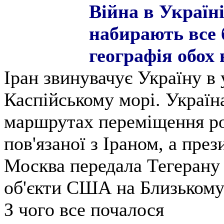
Війна в Україні
набирають все 
географія обох
Іран звинувачує Україну в 
Каспійському морі. Україна
маршрутах переміщення рос
пов'язаної з Іраном, а пре
Москва передала Тегерану 
об'єкти США на Близькому
З чого все почалося