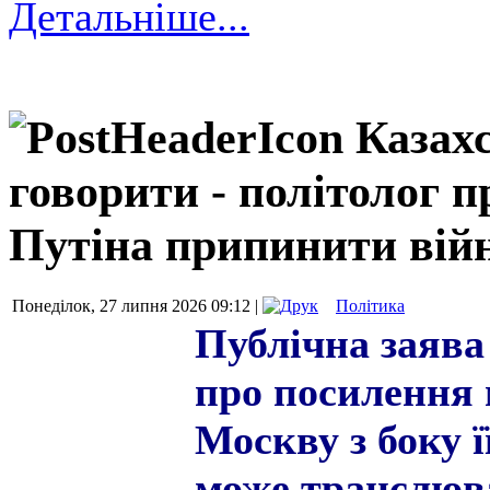
Детальніше...
Казах
говорити - політолог п
Путіна припинити війн
Понеділок, 27 липня 2026 09:12 |
Політика
Публічна заява
про посилення 
Москву з боку ї
може транслюва