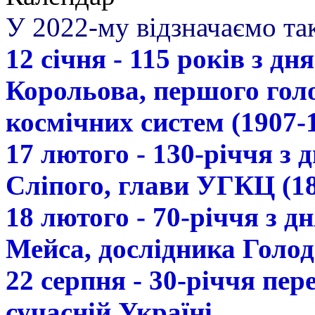
У 2022-му відзначаємо так
12 січня - 115 років з д
Корольова, першого гол
космічних систем (1907-
17 лютого - 130-річчя з
Сліпого, глави УГКЦ (18
18 лютого - 70-річчя з 
Мейса, дослідника Голод
22 серпня - 30-річчя пе
сучасній Україні