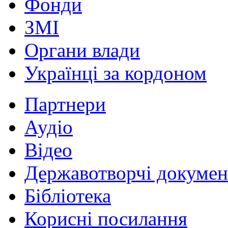
Фонди
ЗМІ
Органи влади
Українці за кордоном
Партнери
Аудіо
Відео
Державотворчі докумен
Бібліотека
Корисні посилання