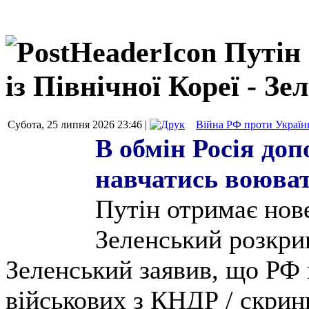
Путін 
із Північної Кореї - З
Субота, 25 липня 2026 23:46 |
Війна РФ проти Україн
В обмін Росія доп
навчатись воюват
Путін отримає нов
Зеленський розкри
Зеленський заявив, що РФ 
військових з КНДР / скри