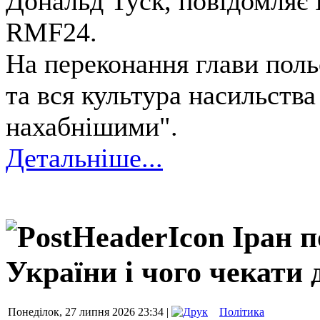
Дональд Туск, повідомляє
RMF24.
На переконання глави поль
та вся культура насильств
нахабнішими".
Детальніше...
Іран п
України і чого чекати 
Понеділок, 27 липня 2026 23:34 |
Політика