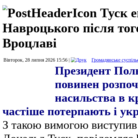
Туск е
Навроцького після того
Вроцлаві
Вівторок, 28 липня 2026 15:56 |
Громадянське суспіль
Президент Пол
повинен розпоч
насильства в кр
частіше потерпають і ук
З такою вимогою виступив