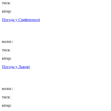
тиск:
вітер:
Погода у
Сімферополі
волог.:
тиск:
вітер:
Погода у
Львові
волог.:
тиск:
вітер: