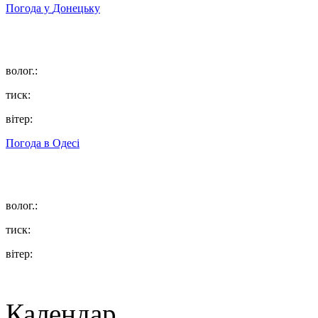
Погода у
Донецьку
волог.:
тиск:
вітер:
Погода в
Одесі
волог.:
тиск:
вітер:
Календар