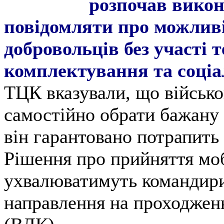
розпочав викон
повідомляти про можливі
добровольців без участі 
комплектування та соціа
ТЦК вказували, що військ
самостійно обрати бажану 
він гарантовано потрапить 
Рішення про прийняття моб
ухвалюватимуть командири
направлення на проходження