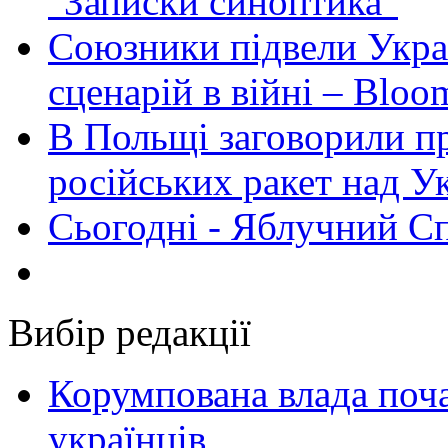
"Записки синоптика"
Союзники підвели Укра
сценарій в війні – Bloo
В Польщі заговорили п
російських ракет над У
Сьогодні - Яблучний Спа
Вибір редакції
Корумпована влада поча
українців