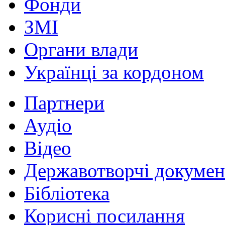
Фонди
ЗМІ
Органи влади
Українці за кордоном
Партнери
Аудіо
Відео
Державотворчі докумен
Бібліотека
Корисні посилання