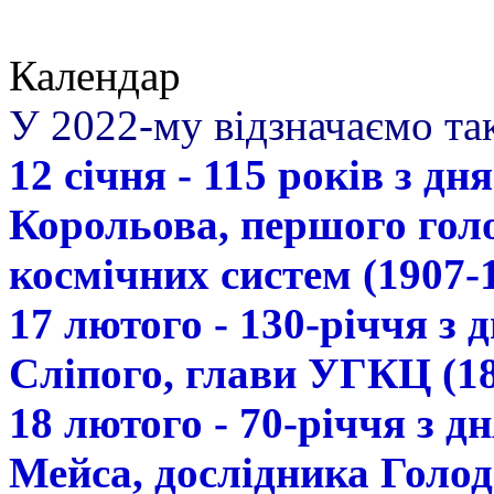
Календар
У 2022-му відзначаємо так
12 січня - 115 років з д
Корольова, першого гол
космічних систем (1907-
17 лютого - 130-річчя з
Сліпого, глави УГКЦ (18
18 лютого - 70-річчя з 
Мейса, дослідника Голод