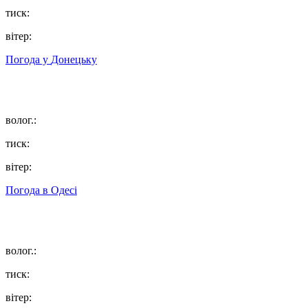
тиск:
вітер:
Погода у
Донецьку
волог.:
тиск:
вітер:
Погода в
Одесі
волог.:
тиск:
вітер: