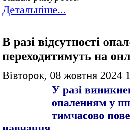
Детальніше...
В разі відсутності оп
переходитимуть на он
Вівторок, 08 жовтня 2024 1
У раз
і виникне
опаленням у шк
тимчасово пове
навчання.