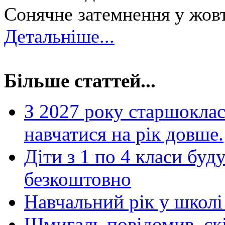
Сонячне затемнення у жовт
Детальніше...
Більше статтей...
З 2027 року старшоклас
навчатися на рік довше.
Діти з 1 по 4 класи буд
безкоштовно
Навчальний рік у школі
Шмигаль повідомив, ск