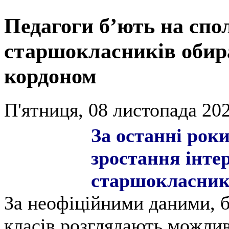
Педагоги б’ють на спо
старшокласників обир
кордоном
П'ятниця, 08 листопада 202
За останні роки
зростання інте
старшокласникі
За неофіційними даними, 
класів розглядають можлив