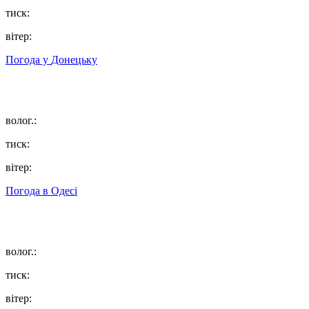
тиск:
вітер:
Погода у
Донецьку
волог.:
тиск:
вітер:
Погода в
Одесі
волог.:
тиск:
вітер: