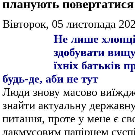
планують повертатися
Вівторок, 05 листопада 202
Не лише хлопці
здобувати вищу
їхніх батьків п
будь-де, аби не тут
Люди знову масово виїждж
знайти актуальну державну
питання, проте у мене є св
лакмусовим папірцем суспіл