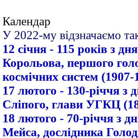
Календар
У 2022-му відзначаємо так
12 січня - 115 років з д
Корольова, першого гол
космічних систем (1907-
17 лютого - 130-річчя з
Сліпого, глави УГКЦ (18
18 лютого - 70-річчя з 
Мейса, дослідника Голод