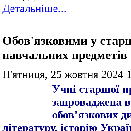
Детальніше...
Обов'язковими у старш
навчальних предметів
П'ятниця, 25 жовтня 2024 1
Учні старшої п
запроваджена в
обовʼязкових д
літературу, історію Украї