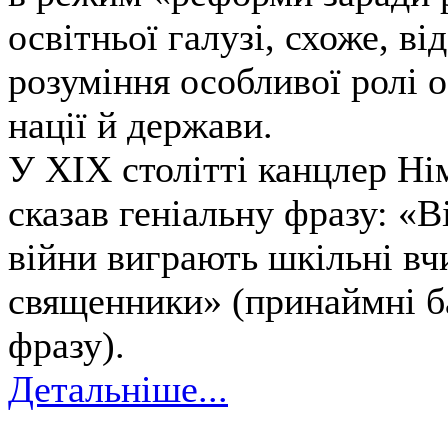
освітньої галузі, схоже, ві
розуміння особливої ролі 
нації й держави.
У XIX столітті канцлер Н
сказав геніальну фразу: «В
війни виграють шкільні вч
священники» (принаймні б
фразу).
Детальніше...