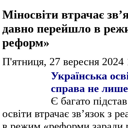
Міносвіти втрачає зв’я
давно перейшло в реж
реформ»
П'ятниця, 27 вересня 2024 
Українська осві
справа не лише 
Є багато підста
освіти втрачає зв’язок з р
в режим «реформи заради 