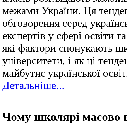
межами України. Ця тенде
обговорення серед українсь
експертів у сфері освіти та
які фактори спонукають шк
університети, і як ці тенд
майбутнє української осві
Детальніше...
Чому школярі масово 