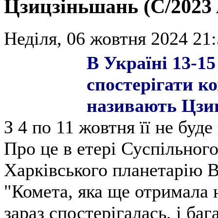
Цзицзіньшань (C/2023 
Неділя, 06 жовтня 2024 21:
В Україні 13-1
спостерігати к
називають Цзи
З 4 по 11 жовтня її не буде
Про це в етері Суспільного
Харківського планетарію 
"Комета, яка ще отримала
зараз спостерігалась, і баг