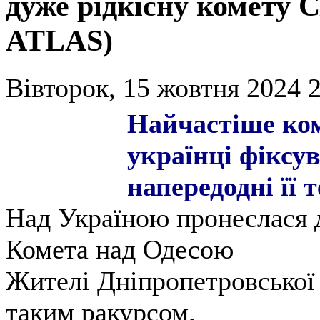
дуже рідкісну комету 
ATLAS)
Вівторок, 15 жовтня 2024 2
Найчастіше ко
українці фіксу
напередодні її 
Над Україною пронеслася д
Комета над Одесою
Жителі Дніпропетровської 
таким ракурсом.