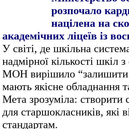
розпочало кард
націлена на ск
академічних ліцеїв із во
У світі, де шкільна систем
надмірної кількості шкіл з
МОН вирішило “залишити 
мають якісне обладнання та
Мета зрозуміла: створити с
для старшокласників, які 
стандартам.