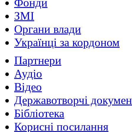
Фонди
ЗМІ
Органи влади
Українці за кордоном
Партнери
Аудіо
Відео
Державотворчі докумен
Бібліотека
Корисні посилання