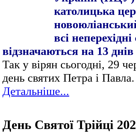
католицька це
новоюліанський
всі неперехідні
відзначаються на 13 днів
Так у вірян сьогодні, 29 ч
день святих Петра і Павла.
Детальніше...
День Святої Трійці 202