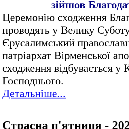
зійшов Благода
Церемонію сходження Бла
проводять у Велику Субот
Єрусалимський православн
патріархат Вірменської ап
сходження відбувається у К
Господнього.
Детальніше...
Страсна п'ятниця - 202