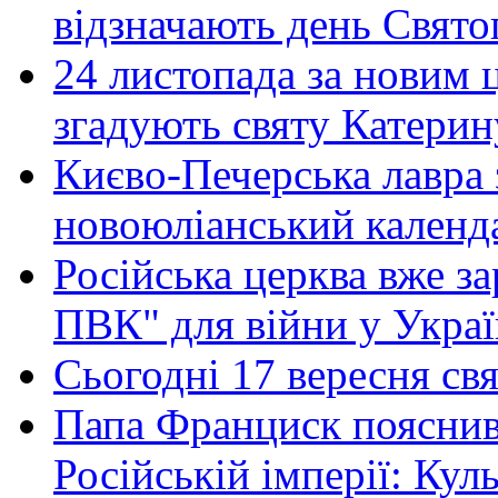
відзначають день Свят
24 листопада за новим
згадують святу Катерин
Києво-Печерська лавра 
новоюліанський календ
Російська церква вже з
ПВК" для війни у Укра
Сьогодні 17 вересня свя
Папа Франциск пояснив
Російській імперії: Кул