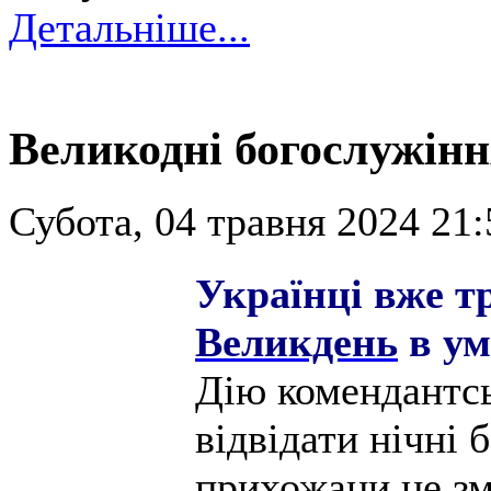
Детальніше...
Великодні богослужінн
Субота, 04 травня 2024 21:
Українці вже т
Великдень
в ум
Дію комендантсь
відвідати нічні 
прихожани не зм