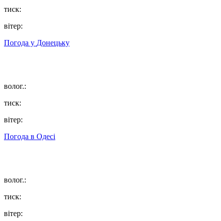
тиск:
вітер:
Погода у
Донецьку
волог.:
тиск:
вітер:
Погода в
Одесі
волог.:
тиск:
вітер: