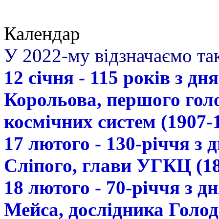
Календар
У 2022-му відзначаємо так
12 січня - 115 років з д
Корольова, першого гол
космічних систем (1907-
17 лютого - 130-річчя з
Сліпого, глави УГКЦ (18
18 лютого - 70-річчя з 
Мейса, дослідника Голод