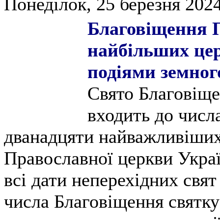
Понеділок, 25 березня 2024
Благовіщення П
найбільших цер
подіями земног
Свято Благовіще
входить до числа
дванадцяти найважливіших
Православної церкви Укра
всі дати неперехідних свят
числа Благовіщення святку