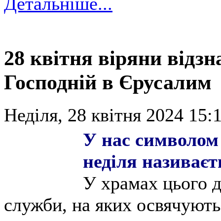
Детальніше...
28 квітня віряни відзн
Господній в Єрусалим
Неділя, 28 квітня 2024 15:
У нас символом 
неділя називаєт
У храмах цього д
служби, на яких освячують 