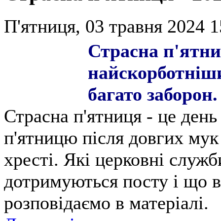
П'ятниця, 03 травня 2024 1
Страсна п'ятни
найскорботніши
багато заборон.
Страсна п'ятниця - це день
п'ятницю після довгих мук
хресті. Які церковні служб
дотримуються посту і що в
розповідаємо в матеріалі.