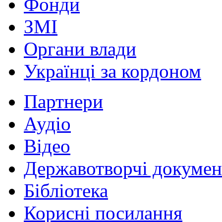
Фонди
ЗМІ
Органи влади
Українці за кордоном
Партнери
Аудіо
Відео
Державотворчі докумен
Бібліотека
Корисні посилання