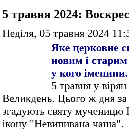
5 травня 2024: Воскре
Неділя, 05 травня 2024 11:
Яке церковне с
новим і старим
у кого іменини.
5 травня у вірян
Великдень. Цього ж дня з
згадують святу мученицю 
ікону "Невипивана чаша".