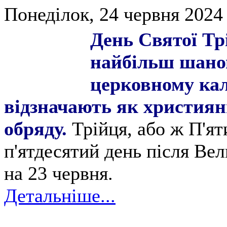
Понеділок, 24 червня 2024 
День Святої Тр
найбільш шано
церковному кал
відзначають як християни
обряду.
Трійця, або ж П'ят
п'ятдесятий день після Ве
на 23 червня.
Детальніше...