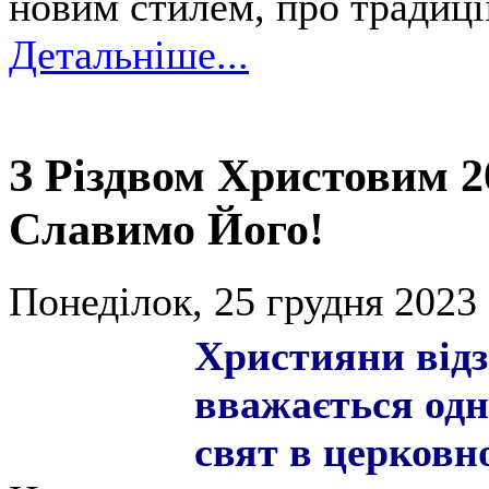
новим стилем, про традиці
Детальніше...
З Різдвом Христовим 2
Славимо Його!
Понеділок, 25 грудня 2023 
Християни відз
вважається одн
свят в церковн