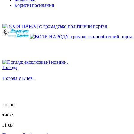
Корисні посилання
Погода
Погода у
Києві
волог.:
тиск:
вітер: