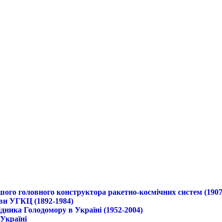
ршого головного конструктора ракетно-космічних систем (1907
ави УГКЦ (1892-1984)
дника Голодомору в Україні (1952-2004)
 Україні