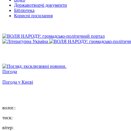
Державотворчі документи
Бібліотека
Корисні посилання
Погода
Погода у
Києві
волог.:
тиск:
вітер: