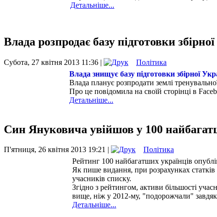
Детальніше...
Влада розпродає базу підготовки збірної
Субота, 27 квітня 2013 11:36 |
Політика
Влада знищує базу підготовки збірної Укра
Влада планує розпродати землі тренувальної 
Про це повідомила на своїй сторінці в Face
Детальніше...
Син Януковича увійшов у 100 найбагат
П'ятниця, 26 квітня 2013 19:21 |
Політика
Рейтинг 100 найбагатших українців опубл
Як пише видання, при розрахунках статків 
учасників списку.
Згідно з рейтингом, активи більшості учасн
вище, ніж у 2012-му, "подорожчали" завдяк
Детальніше...