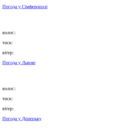
Погода у
Сімферополі
волог.:
тиск:
вітер:
Погода у
Львові
волог.:
тиск:
вітер:
Погода у
Донецьку