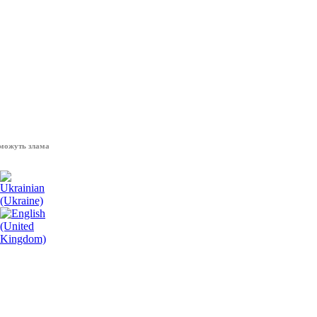
 зламати волю народу, - Президент України Володимир Зеленський