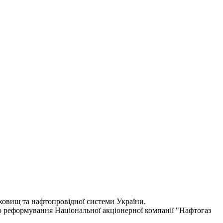
ховищ та нафтопровідної системи України.
ою реформування Національної акціонерної компанії "Нафтогаз