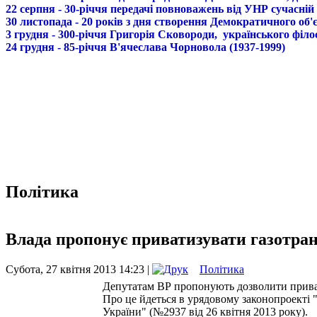
22 серпня - 30-річчя передачі повноважень від УНР сучасній
30 листопада - 20 років з дня створення Демократичного о
3 грудня - 300-річчя Григорія Сковороди, українського філо
24 грудня - 85-річчя В'ячеслава Чорновола (1937-1999)
Політика
Влада пропонує приватизувати газотра
Субота, 27 квітня 2013 14:23 |
Політика
Депутатам ВР пропонують дозволити приват
Про це йдеться в урядовому законопроекті 
України" (№2937 від 26 квітня 2013 року).