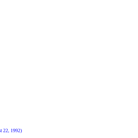
t 22, 1992)