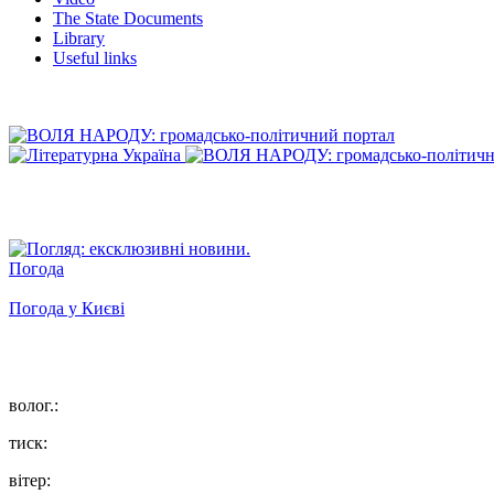
The State Documents
Library
Useful links
Погода
Погода у
Києві
волог.:
тиск:
вітер: