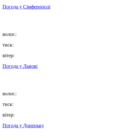
Погода у
Сімферополі
волог.:
тиск:
вітер:
Погода у
Львові
волог.:
тиск:
вітер:
Погода у
Донецьку