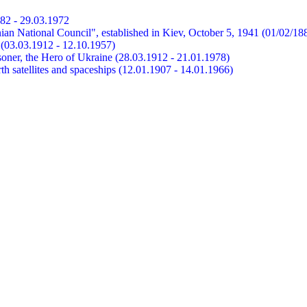
882 - 29.03.1972
ian National Council", established in Kiev, October 5, 1941 (01/02/18
et (03.03.1912 - 12.10.1957)
risoner, the Hero of Ukraine (28.03.1912 - 21.01.1978)
earth satellites and spaceships (12.01.1907 - 14.01.1966)