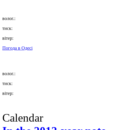
волог.:
тиск:
вітер:
Погода в
Одесі
волог.:
тиск:
вітер:
Calendar