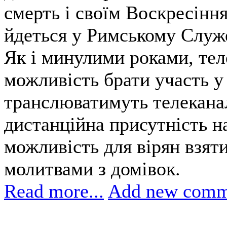
смерть і своїм Воскресін
йдеться у Римському Служ
Як і минулими роками, тел
можливість брати участь у
транслюватимуть телеканал
дистанційна присутність н
можливість для вірян взят
молитвами з домівок.
Read more...
Add new comm