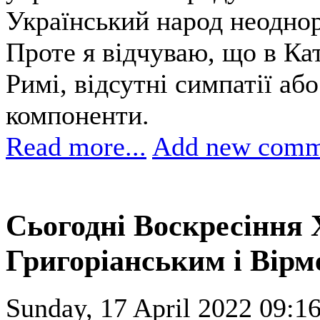
Український народ неоднор
Проте я відчуваю, що в Кат
Римі, відсутні симпатії аб
компоненти.
Read more...
Add new comm
Сьогодні Воскресіння 
Григоріанським і Вір
Sunday, 17 April 2022 09:16