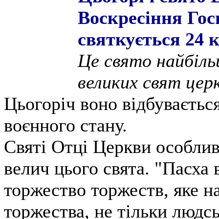
Воскресіння Гос
святкується 24 
Це свято найбільш
великих свят церк
Цьогоріч воно відбуваєтьс
воєнного стану.
Святі Отці Церкви особлив
велич цього свята. "Пасха 
торжество торжеств, яке н
торжества, не тільки людсь