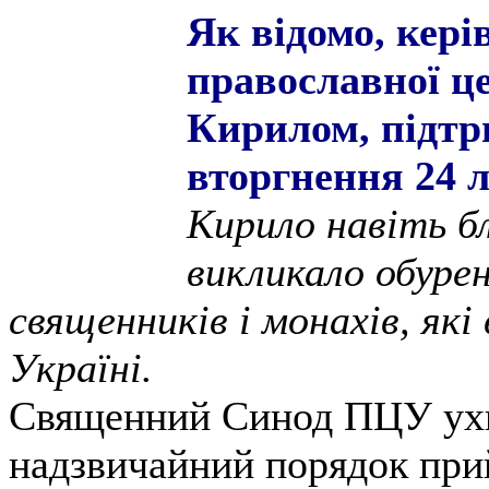
Як відомо, кері
православної це
Кирилом, підтр
вторгнення 24 
Кирило навіть б
викликало обурен
священників і монахів, які
Україні.
Священний Синод ПЦУ ухв
надзвичайний порядок при