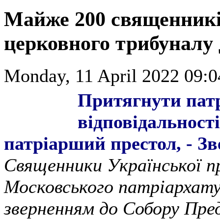
Майже 200 священник
церковного трибуналу 
Monday, 11 April 2022 09:0
Притягнути патр
відповідальност
патріарший престол, - З
Священники Української п
Московського патріархату
зверненням до Собору Пре