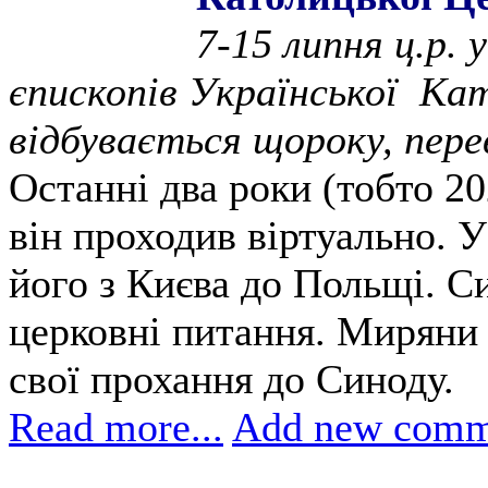
7-15 липня ц.р.
єпископів Української Ка
відбувається щороку, пере
Останні два роки (тобто 20
він проходив віртуально. У
його з Києва до Польщі. С
церковні питання. Миряни
свої прохання до Синоду.
Read more...
Add new comm