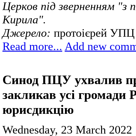
Церков під зверненням "з 
Кирила".
Джерело:
протоієрей УПЦ
Read more...
Add new comm
Синод ПЦУ ухвалив пр
закликав усі громади 
юрисдикцію
Wednesday, 23 March 2022 