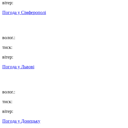
вітер:
Погода у
Сімферополі
волог.:
тиск:
вітер:
Погода у
Львові
волог.:
тиск:
вітер:
Погода у
Донецьку