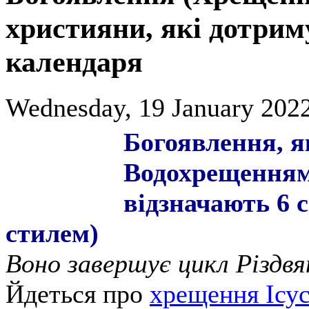
християни, які дотри
календаря
Wednesday, 19 January 2022
Богоявлення, я
Водохрещенням
відзначають 6 с
стилем)
Воно завершує цикл Різдвя
Йдеться про
хрещення Ісус