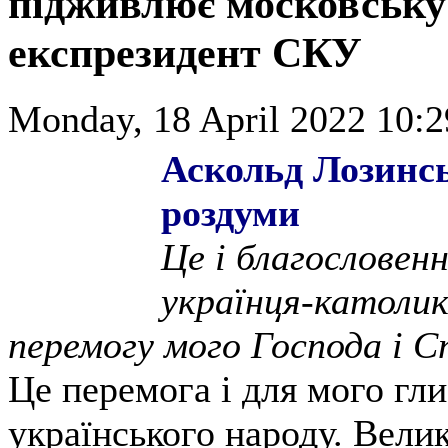
підживлює московську
експрезидент СКУ
Monday, 18 April 2022 10:2
Аскольд Лозинс
роздуми
Це і благословенн
українця-католик
перемогу мого Господа і С
Це перемога і для мого гл
українського народу. Велик