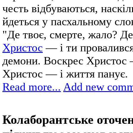
честь відбуваються, наскі
йдеться у пасхальному слов
"Де твоє, смерте, жало? Де
Христос
— і ти провалився
демони. Воскрес Христос —
Христос — і життя панує.
Read more...
Add new comm
Колаборантське оточе