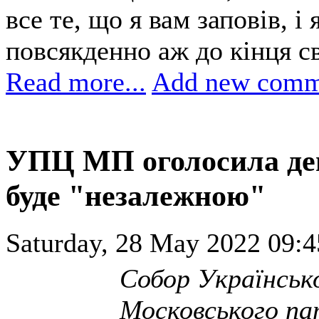
все те, що я вам заповів, і
повсякденно аж до кінця св
Read more...
Add new comm
УПЦ МП оголосила де
буде "незалежною"
Saturday, 28 May 2022 09:4
Собор Українсько
Московського пат