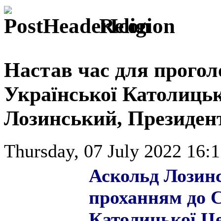
Religion
Настав час для прого
Української Католицьк
Лозинський, Президент
Thursday, 07 July 2022 16:1
Аскольд Лозинс
проханням до С
Католицької Ц