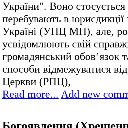
України". Воно стосується 
перебувають в юрисдикції 
Україні (УПЦ МП), але, ро
усвідомлюють свій справж
громадянський обов’язок 
способи відмежуватися від
Церкви (РПЦ),
Read more...
Add new comm
Богоявлення (Хрещенн