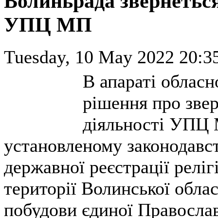
Волиньрада звернетьс
УПЦ МП
Tuesday, 10 May 2022 20:3
В апараті обласн
рішення про зве
діяльності УПЦ 
установленому законодавст
державної реєстрації рел
території Волинської обла
побудови єдиної Православ