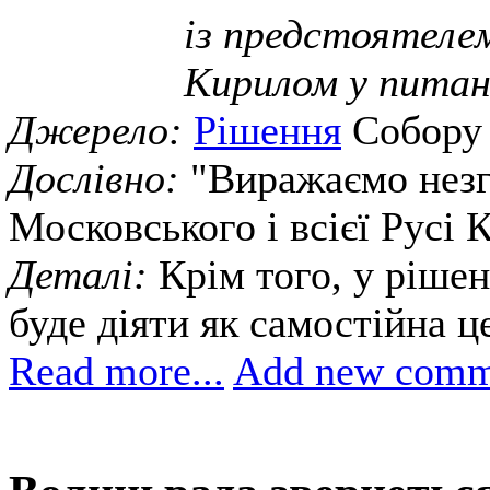
із предстоятеле
Кирилом у питанн
Джерело:
Рішення
Собору
Дослівно:
"Виражаємо незг
Московського і всієї Русі 
Деталі:
Крім того, у ріше
буде діяти як самостійна ц
Read more...
Add new comm