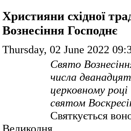
Християни східної тра
Вознесіння Господнє
Thursday, 02 June 2022 09:
Свято Вознесінн
числа дванадцят
церковному році 
святом Воскресі
Святкується воно
Великодня.