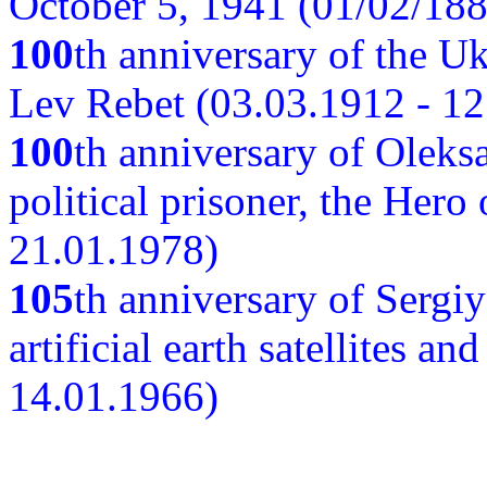
October 5, 1941 (01/02/188
100
th anniversary of the Ukr
Lev Rebet (03.03.1912 - 12
100
th anniversary of Oleks
political prisoner, the Hero
21.01.1978)
105
th anniversary of Sergiy
artificial earth satellites a
14.01.1966)