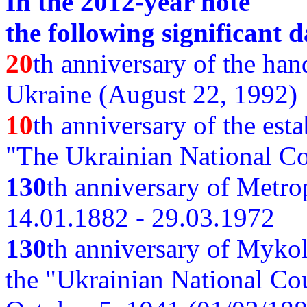
In the 2012-year note
the following significant d
20
th anniversary of the ha
Ukraine (August 22, 1992)
10
th anniversary of the est
"The Ukrainian National Co
130
th
anniversary of Metro
14.01.1882 - 29.03.1972
130
th anniversary of Myko
the "Ukrainian National Cou