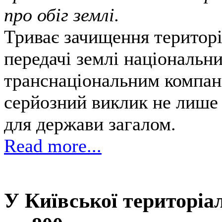
про обіг землі.
Триває зачищення території
передачі землі національни
транснаціональним компані
серйозний виклик не лише 
для держави загалом.
Read more...
У Київської територіа