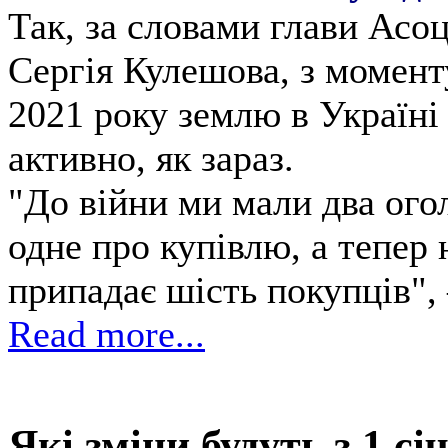
Так, за словами глави Асоц
Сергія Кулешова, з момент
2021 року землю в Україні
активно, як зараз.
"До війни ми мали два ого
одне про купівлю, а тепер 
припадає шість покупців",
Read more...
Які зміни будуть з 1 сі