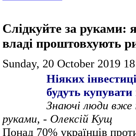
Слідкуйте за руками: 
владі проштовхують р
Sunday, 20 October 2019 18
Ніяких інвестиц
будуть купувати
Знаючі люди вже 
руками, - Олексій Кущ
Понад 70% українців проти