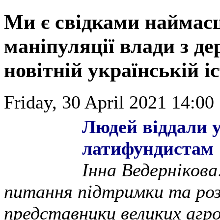
Ми є свідками наймасш
маніпуляції влади з д
новітній українській іс
Friday, 30 April 2021 14:00
Людей віддали 
латифундистам
Інна Ведернікова:
питання підтримки та ро
представники великих агрох