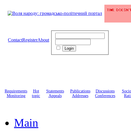
Contact
Register
About
Requirements
Hot
Statements
Publications
Discussions
Soci
Monitoring
topic
Appeals
Addresses
Conferences
Rati
Main