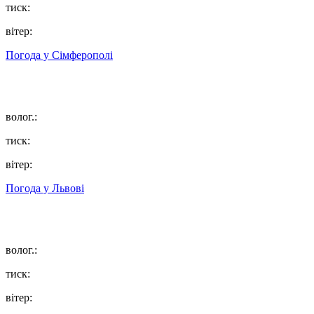
тиск:
вітер:
Погода у
Сімферополі
волог.:
тиск:
вітер:
Погода у
Львові
волог.:
тиск:
вітер: