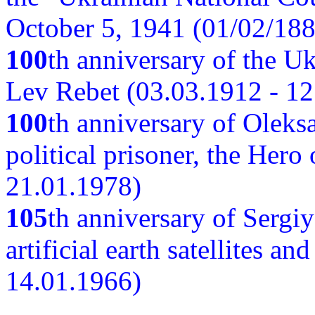
October 5, 1941 (01/02/188
100
th anniversary of the Ukr
Lev Rebet (03.03.1912 - 12
100
th anniversary of Oleks
political prisoner, the Hero
21.01.1978)
105
th anniversary of Sergiy
artificial earth satellites a
14.01.1966)