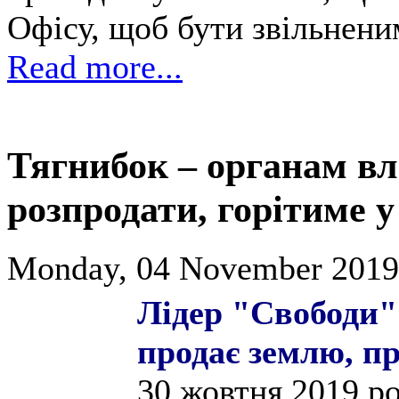
Офісу, щоб бути звільнени
Read more...
Тягнибок – органам вл
розпродати, горітиме у
Monday, 04 November 2019
Лідер "Свободи"
продає землю, пр
30 жовтня 2019 р