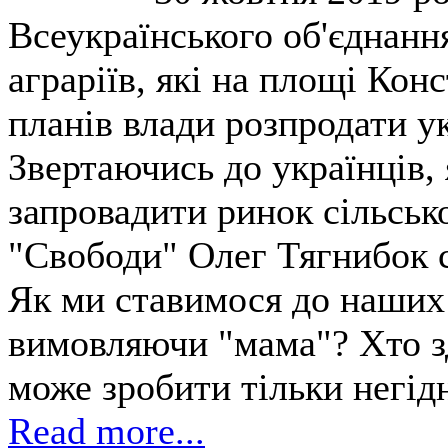
Всеукраїнського об'єднанн
аграріїв, які на площі Кон
планів влади розпродати ук
Звертаючись до українців, 
запровадити ринок сільсько
"Свободи" Олег Тягнибок ск
Як ми ставимося до наших
вимовляючи "мама"? Хто з
може зробити тільки негідн
Read more...