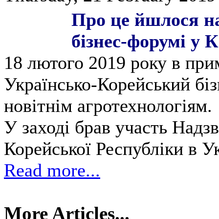
Про це йшлося н
бізнес-форумі у К
18 лютого 2019 року в пр
Українсько-Корейський бі
новітнім агротехнологіям.
У заході брав участь Над
Корейської Республіки в Ук
Read more...
More Articles...