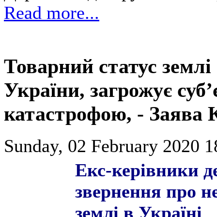
Read more...
Товарний статус землі 
України, загрожує суб’
катастрофою, - Заява 
Sunday, 02 February 2020 1
Екс-керівники д
звернення про н
землі в Україні