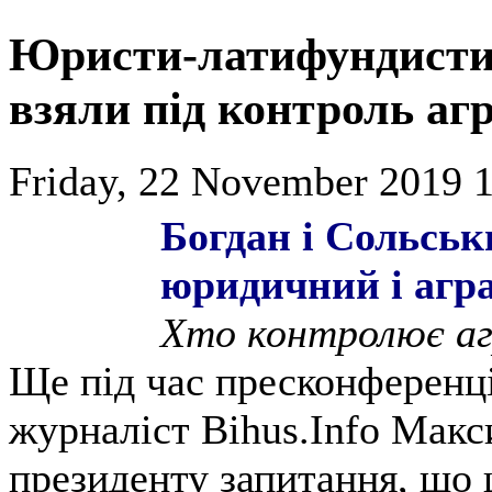
Юристи-латифундисти:
взяли під контроль аг
Friday, 22 November 2019 1
Богдан і Сольсь
юридичний і агра
Хто контролює аг
Ще під час пресконференц
журналіст Bihus.Info Мак
президенту запитання, що 