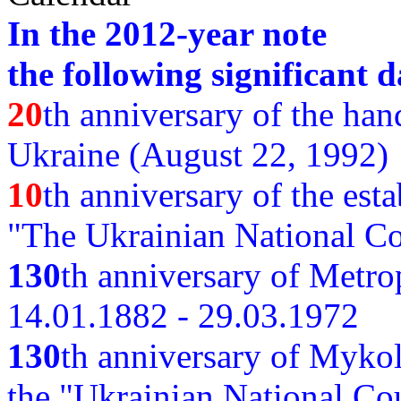
In the 2012-year note
the following significant d
20
th anniversary of the ha
Ukraine (August 22, 1992)
10
th anniversary of the est
"The Ukrainian National Co
130
th
anniversary of Metro
14.01.1882 - 29.03.1972
130
th anniversary of Myko
the "Ukrainian National Cou