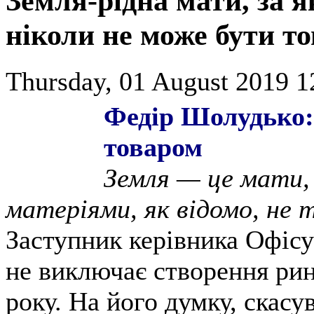
Земля-рідна мати, за 
ніколи не може бути то
Thursday, 01 August 2019 1
Федір Шолудько:
товаром
Земля — це мати,
матеріями, як відомо, не 
Заступник керівника Офісу
не виключає створення рин
року. На його думку, скас