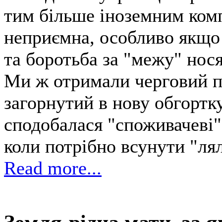
тим більше іноземним комп
неприємна, особливо якщо 
та боротьба за "межу" нося
Ми ж отримали черговий п
загорнутий в нову обгортк
сподобалася "споживачеві".
коли потрібно всунути "лял
Read more...