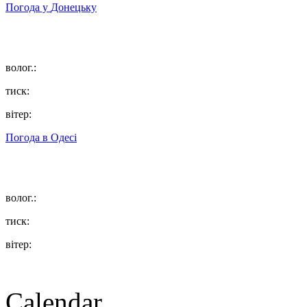
Погода у
Донецьку
волог.:
тиск:
вітер:
Погода в
Одесі
волог.:
тиск:
вітер:
Calendar