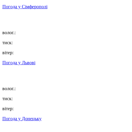
Погода у
Сімферополі
волог.:
тиск:
вітер:
Погода у
Львові
волог.:
тиск:
вітер:
Погода у
Донецьку