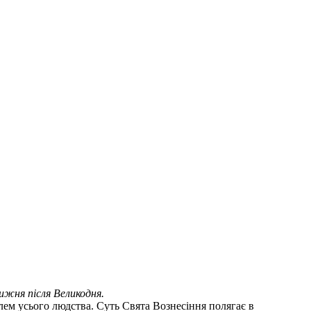
ижня після Великодня.
ем усього людства. Суть Свята Вознесіння полягає в