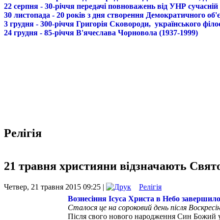
22 серпня - 30-річчя передачі повноважень від УНР сучасній
30 листопада - 20 років з дня створення Демократичного о
3 грудня - 300-річчя Григорія Сковороди, українського філо
24 грудня - 85-річчя В'ячеслава Чорновола (1937-1999)
Релігія
21 травня християни відзначають Свято
Четвер, 21 травня 2015 09:25 |
Релігія
Вознесіння Ісуса Христа в Небо завершил
Сталося це на сороковий день після Воскрес
Після свого нового народження Син Божий у