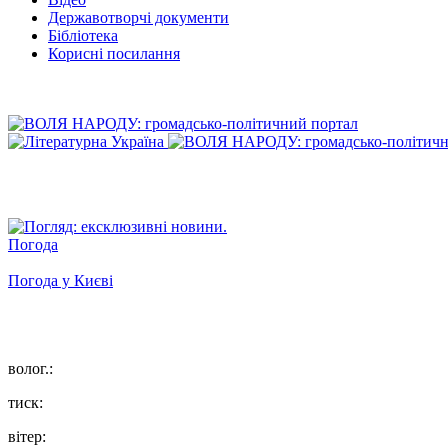
Державотворчі документи
Бібліотека
Корисні посилання
Погода
Погода у
Києві
волог.:
тиск:
вітер: