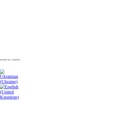
 зламати волю народу, - Президент України Володимир Зеленський