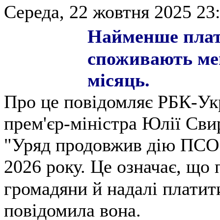
Середа, 22 жовтня 2025 23:
Найменше плати
споживають мен
місяць.
Про це повідомляє РБК-Укр
прем'єр-міністра Юлії Сви
"Уряд продовжив дію ПСО 
2026 року. Це означає, що
громадяни й надалі платити
повідомила вона.