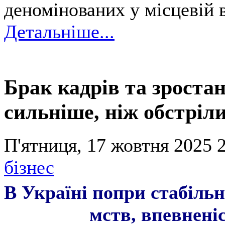
деномінованих у місцевій 
Детальніше...
Брак кадрів та зростан
сильніше, ніж обстріл
П'ятниця, 17 жовтня 2025 2
бізнес
В Україні попри стабільн
мств, впевнені