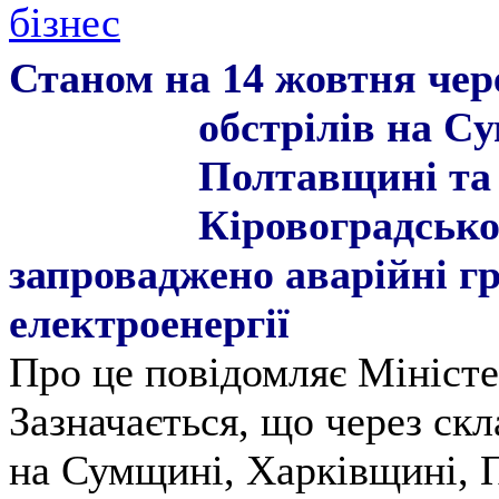
бізнес
Станом на 14 жовтня чер
обстрілів на С
у
Полтавщині та
Кіровоградсько
запроваджено аварійні г
електроенергії
Про це повідомляє Міністе
Зазначається, що через ск
на Сумщині, Харківщині, 