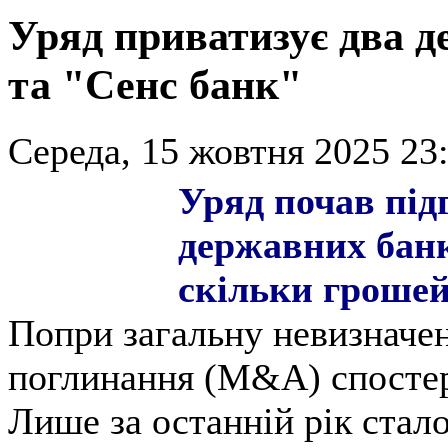
Уряд приватизує два д
та "Сенс банк"
Середа, 15 жовтня 2025 23:
Уряд почав під
державних банк
скільки грошей
Попри загальну невизначені
поглинання (M&A) спостер
Лише за останній рік стал