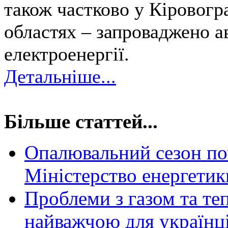
також частково у Кіровогра
областях – запроваджено а
електроенергії.
Детальніше...
Більше статтей...
Опалювальний сезон по
Міністерство енергетик
Проблеми з газом та теп
найважчою для українц