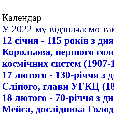
Календар
У 2022-му відзначаємо так
12 січня - 115 років з д
Корольова, першого гол
космічних систем (1907-
17 лютого - 130-річчя з
Сліпого, глави УГКЦ (18
18 лютого - 70-річчя з 
Мейса, дослідника Голод