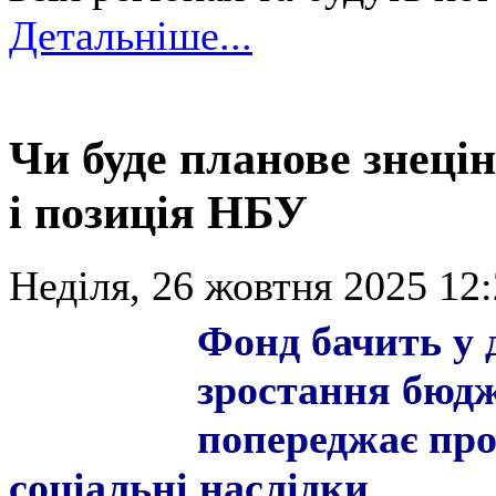
Детальніше...
Чи буде планове знеці
і позиція НБУ
Неділя, 26 жовтня 2025 12:
Фонд бачить у 
зростання бюдж
попереджає про
соціальні наслідки