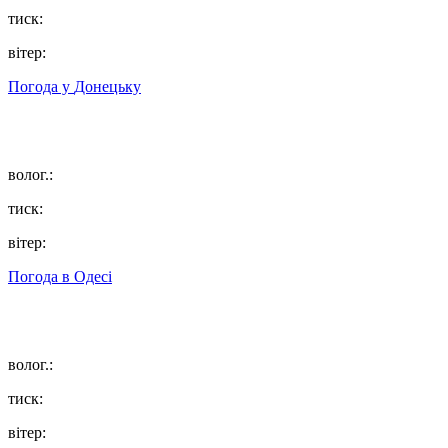
тиск:
вітер:
Погода у
Донецьку
волог.:
тиск:
вітер:
Погода в
Одесі
волог.:
тиск:
вітер: