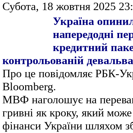
Субота, 18 жовтня 2025 23:
Україна опини
напередодні пе
кредитний паке
контрольованій девальвац
Про це повідомляє РБК-Ук
Bloomberg.
МВФ наголошує на переваг
гривні як кроку, який мож
фінанси України шляхом з