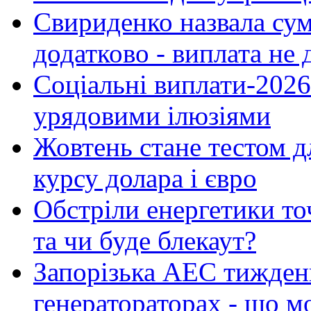
Свириденко назвала сум
додатково - виплата не 
Соціальні виплати-2026
урядовими ілюзіями
Жовтень стане тестом дл
курсу долара і євро
Обстріли енергетики точ
та чи буде блекаут?
Запорізька АЕС тиждень
генератораторах - що м