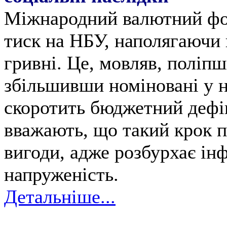
Міжнародний валютний фо
тиск на НБУ, наполягаючи 
гривні. Це, мовляв, поліп
збільшивши номіновані у н
скоротить бюджетний дефіц
вважають, що такий крок п
вигоди, адже розбурхає ін
напруженість.
Детальніше...