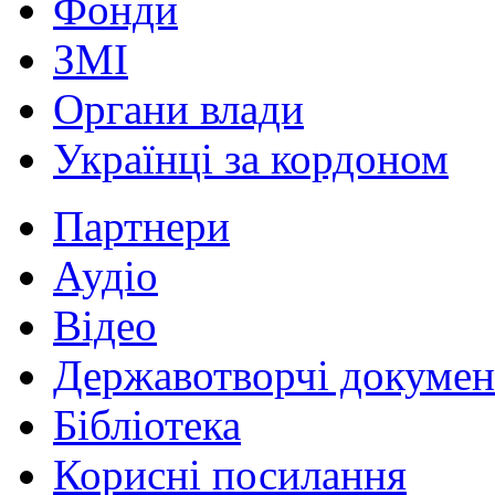
Фонди
ЗМІ
Органи влади
Українці за кордоном
Партнери
Аудіо
Відео
Державотворчі докумен
Бібліотека
Корисні посилання