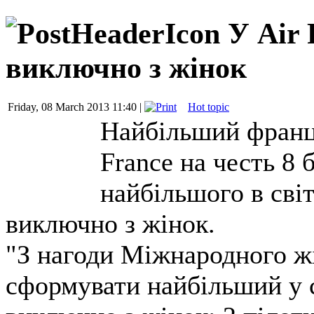
У Air 
виключно з жінок
Friday, 08 March 2013 11:40 |
Hot topic
Найбільший францу
France на честь 8
найбільшого в сві
виключно з жінок.
"З нагоди Міжнародного жі
сформувати найбільший у с