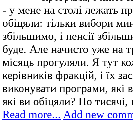
- у мене на столі лежать пр
обіцяли: тільки вибори мин
збільшимо, і пенсії збільши
буде. Але начисто уже на т
місяць прогуляли. Я тут ко
керівників фракцій, і їх за
виконувати програми, які в
які ви обіцяли? По тисячі,
Read more...
Add new comm