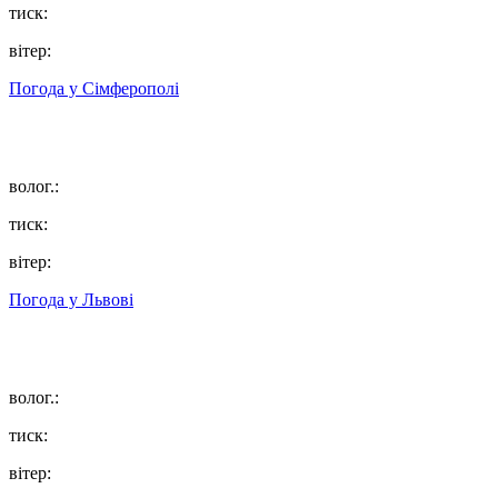
тиск:
вітер:
Погода у
Сімферополі
волог.:
тиск:
вітер:
Погода у
Львові
волог.:
тиск:
вітер: