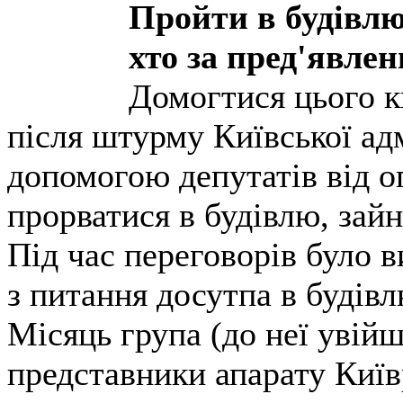
Пройти в будівлю
хто за пред'явле
Домогтися цього к
після штурму Київської адм
допомогою депутатів від о
прорватися в будівлю, зай
Під час переговорів було 
з питання досутпа в будівл
Місяць група (до неї увійш
представники апарату Київ