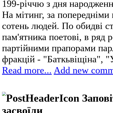
199-річчю з дня народженн
На мітинг, за попередніми 
сотень людей. По обидві с
пам'ятника поетові, в ряд 
партійними прапорами пар
фракцій - "Баткьвіщіна", 
Read more...
Add new comm
Запові
засвоїли