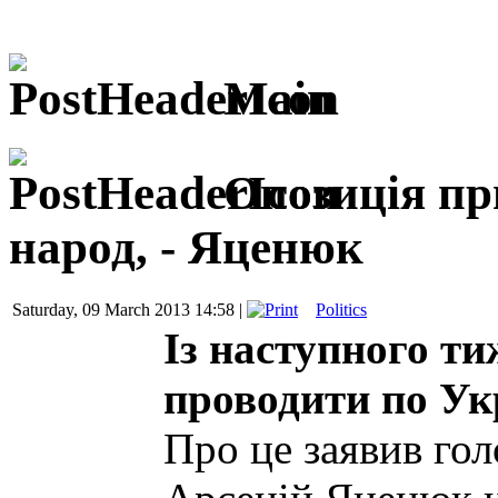
Main
Опозиція пр
народ, - Яценюк
Saturday, 09 March 2013 14:58 |
Politics
Із наступного т
проводити по Укр
Про це заявив гол