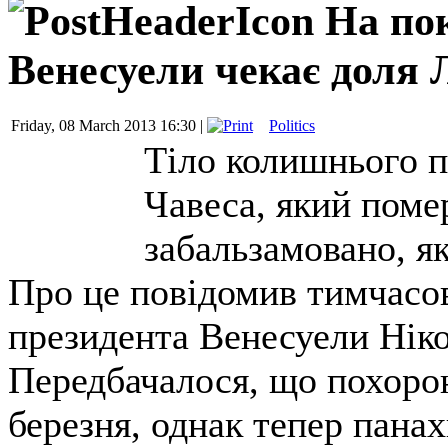
На по
Венесуели чекає доля 
Friday, 08 March 2013 16:30 |
Politics
Тіло колишнього п
Чавеса, який помер
забальзамовано, я
Про це повідомив тимчасов
президента Венесуели Нік
Передбачалося, що похорон
березня, однак тепер пана