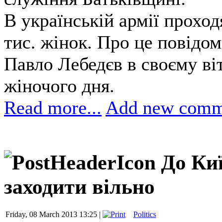
В українській армії прохо
тис. жінок. Про це повідо
Павло Лебедєв в своєму ві
жіночого дня.
Read more...
Add new comm
До Ки
заходити вільно
Friday, 08 March 2013 13:25 |
Politics