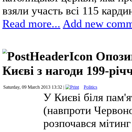
взяли участь всі 115 карди
Read more...
Add new comm
Опози
Києві з нагоди 199-рі
Saturday, 09 March 2013 13:32 |
Politics
У Києві біля пам'
(навпроти Червон
розпочався мітинг