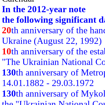
In the 2012-year note
the following significant d
20
th anniversary of the ha
Ukraine (August 22, 1992)
10
th anniversary of the est
"The Ukrainian National Co
130
th
anniversary of Metro
14.01.1882 - 29.03.1972
130
th anniversary of Myko
the "Ukrainian National Cou