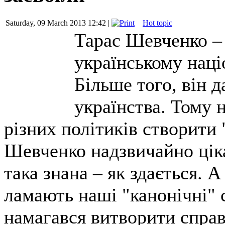
Saturday, 09 March 2013 12:42 |
Hot topic
Тарас Шевченко – 
українському наці
Більше того, він 
українства. Тому 
різних політиків створити
Шевченко надзвичайно ціка
така знана – як здається. 
ламають наші "канонічні" 
намагався витворити справд