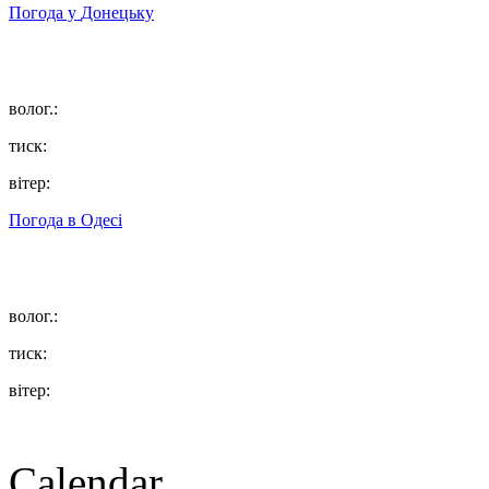
Погода у
Донецьку
волог.:
тиск:
вітер:
Погода в
Одесі
волог.:
тиск:
вітер:
Calendar