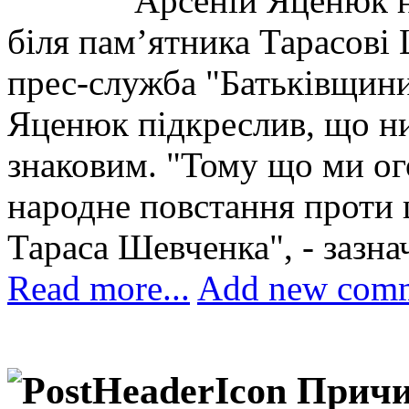
Арсеній Яценюк н
біля пам’ятника Тарасові 
прес-служба "Батьківщини
Яценюк підкреслив, що ни
знаковим. "Тому що ми ог
народне повстання проти 
Тараса Шевченка", - зазнач
Read more...
Add new com
Причи