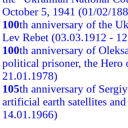
October 5, 1941 (01/02/188
100
th anniversary of the Ukr
Lev Rebet (03.03.1912 - 12
100
th anniversary of Oleks
political prisoner, the Hero
21.01.1978)
105
th anniversary of Sergiy
artificial earth satellites a
14.01.1966)