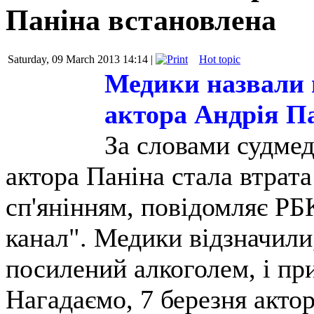
Паніна встановлена
Saturday, 09 March 2013 14:14 |
Hot topic
Медики назвали 
актора Андрія П
За словами судмед
актора Паніна стала втрат
сп'янінням, повідомляє РБ
канал". Медики відзначили
посилений алкоголем, і при
Нагадаємо, 7 березня акто