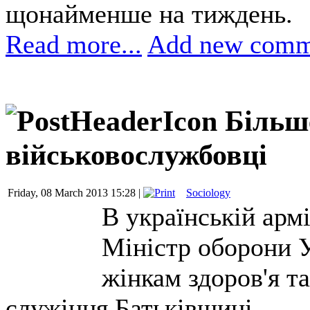
щонайменше на тиждень.
Read more...
Add new comm
Більше
військовослужбовці
Friday, 08 March 2013 15:28 |
Sociology
В українській армі
Міністр оборони 
жінкам здоров'я та
служіння Батьківщині.