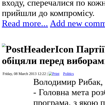
входу, сперечалися по кожн
прийшли до компромісу.
Read more...
Add new comm
Партії
обіцяли перед виборам
Friday, 08 March 2013 12:22 |
Politics
Володимир Рибак, 
- Головна мета ро
програма, з якою п