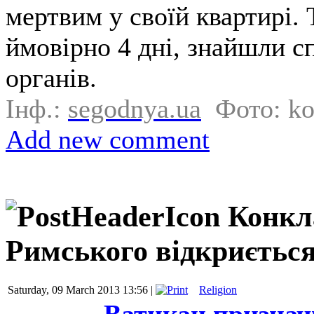
мертвим у своїй квартирі. 
ймовірно 4 дні, знайшли с
органів.
Інф.:
segodnya.ua
Фото: k
Add new comment
Конкл
Римського відкриється
Saturday, 09 March 2013 13:56 |
Religion