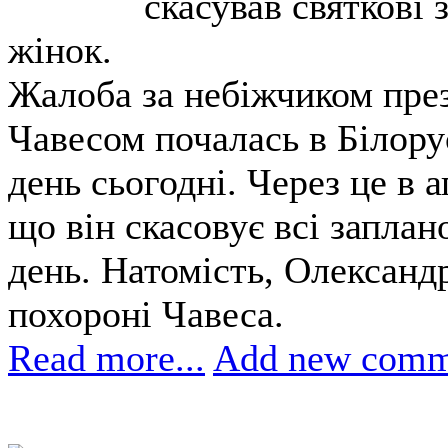
скасував святкові
жінок.
Жалоба за небіжчиком пре
Чавесом почалась в Білорус
день сьогодні. Через це в 
що він скасовує всі заплан
день. Натомість, Олександ
похороні Чавеса.
Read more...
Add new comm