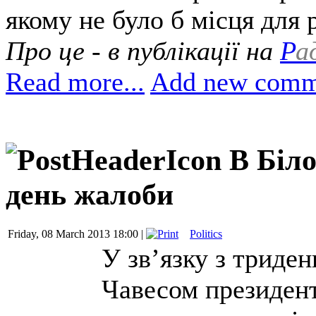
якому не було б місця для 
Про це - в публікації на
Р
а
Read more...
Add new comm
В Біло
день жалоби
Friday, 08 March 2013 18:00 |
Politics
У зв’язку з триде
Чавесом президен