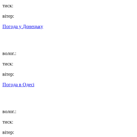
тиск:
вітер:
Погода у
Донецьку
волог.:
тиск:
вітер:
Погода в
Одесі
волог.:
тиск:
вітер: