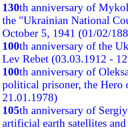
130
th anniversary of Myko
the "Ukrainian National Cou
October 5, 1941 (01/02/188
100
th anniversary of the Ukr
Lev Rebet (03.03.1912 - 12
100
th anniversary of Oleks
political prisoner, the Hero
21.01.1978)
105
th anniversary of Sergiy
artificial earth satellites a