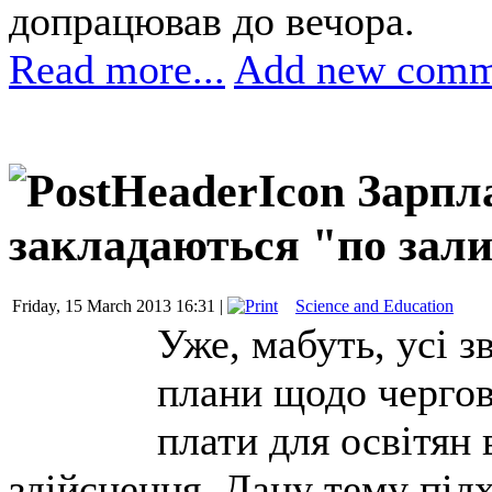
допрацював до вечора.
Read more...
Add new comm
Зарпл
закладаються "по зал
Friday, 15 March 2013 16:31 |
Science and Education
Уже, мабуть, усі з
плани щодо чергов
плати для освітян 
здійснення. Дану тему під