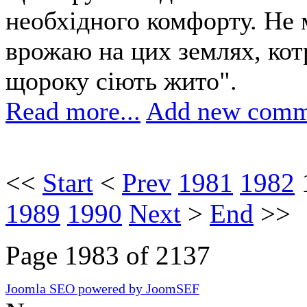
необхідного комфорту. Не 
врожаю на цих землях, котр
щороку сіють жито".
Read more...
Add new comm
<<
Start
<
Prev
1981
1982
1989
1990
Next
>
End
>>
Page 1983 of 2137
Joomla SEO powered by JoomSEF