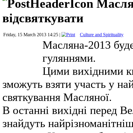
Маслян
відсвяткувати
Friday, 15 March 2013 14:25 |
Culture and Spirituality
Масляна-2013 буд
гуляннями.
Цими вихідними ки
зможуть взяти участь у на
святкування Масляної.
В останні вихідні перед В
знайдуть найрізноманітніші