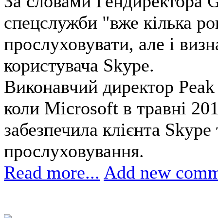
За словами Гендиректора G
спецслужби "вже кілька ро
прослуховувати, але і виз
користувача Skype.
Виконавчий директор Peak
коли Microsoft в травні 20
забезпечила клієнта Skype
прослуховування.
Read more...
Add new comm