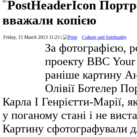
Портре
вважали копією
Friday, 15 March 2013 11:23 |
Culture and Spirituality
За фотографією, р
проекту BBC Your 
раніше картину Ан
Олівії Ботелер По
Карла I Генрієтти-Марії, я
у поганому стані і не вист
Картину сфотографували дл