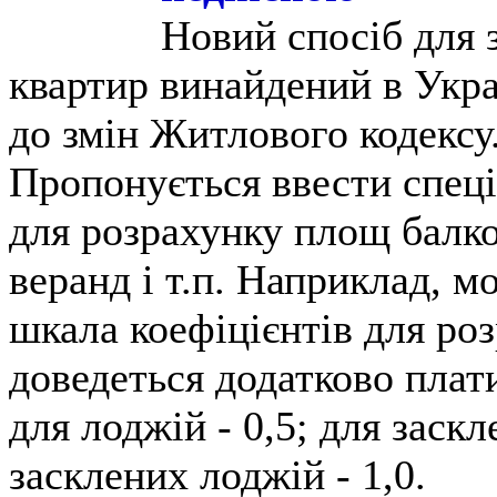
Новий спосіб для 
квартир винайдений в Укра
до змін Житлового кодексу
Пропонується ввести спеці
для розрахунку площ балко
веранд і т.п. Наприклад, м
шкала коефіцієнтів для роз
доведеться додатково платит
для лоджій - 0,5; для заскл
засклених лоджій - 1,0.