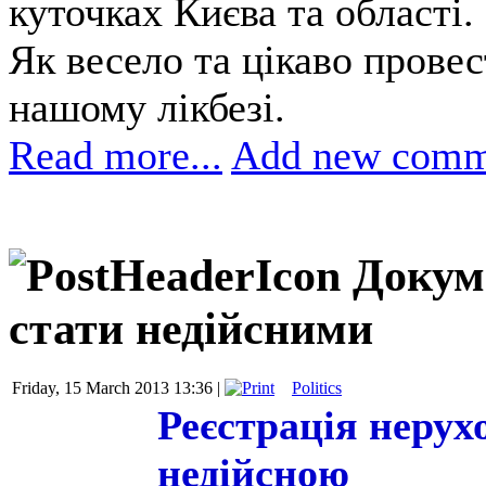
куточках Києва та області.
Як весело та цікаво прове
нашому лікбезі.
Read more...
Add new comm
Докум
стати недійсними
Friday, 15 March 2013 13:36 |
Politics
Реєстрація нерух
недійсною