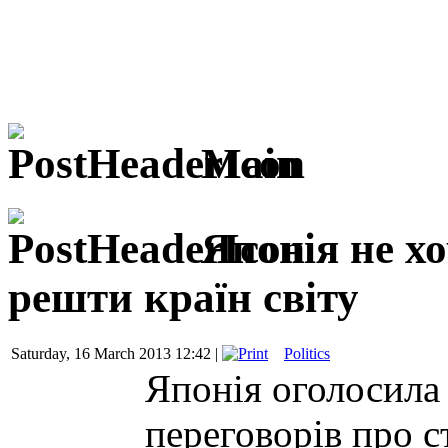
Main
Японія не х
решти країн світу
Saturday, 16 March 2013 12:42 |
Politics
Японія оголосила
переговорів про с