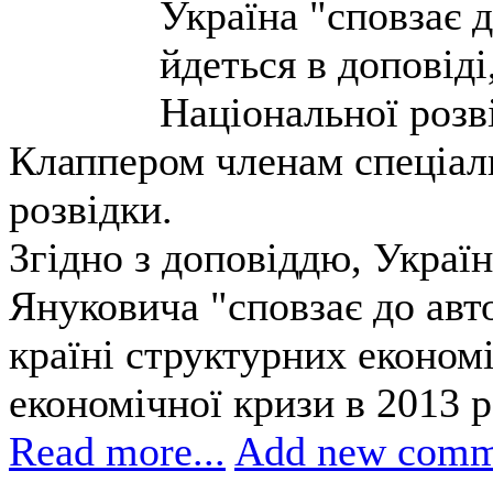
Україна "сповзає 
йдеться в доповід
Національної ро
Клаппером членам спеціал
розвідки.
Згідно з доповіддю, Україн
Януковича "сповзає до авто
країні структурних економ
економічної кризи в 2013 р
Read more...
Add new comm