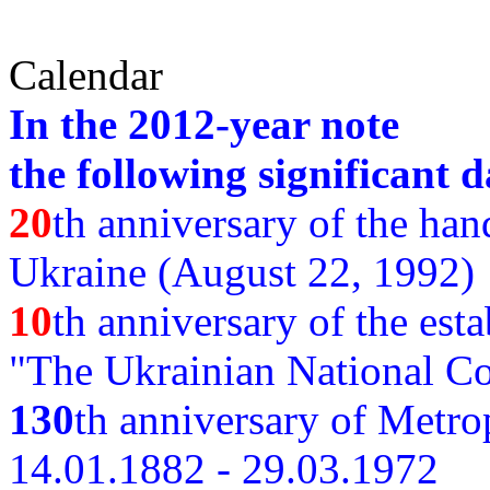
Calendar
In the 2012-year note
the following significant d
20
th anniversary of the ha
Ukraine (August 22, 1992)
10
th anniversary of the est
"The Ukrainian National Co
130
th
anniversary of Metro
14.01.1882 - 29.03.1972