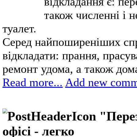
відкладання є: пер
також численні і н
туалет.
Серед найпоширеніших сп
відкладати: прання, прасу
ремонт удома, а також дом
Read more...
Add new comm
"Пере
офісі - легко