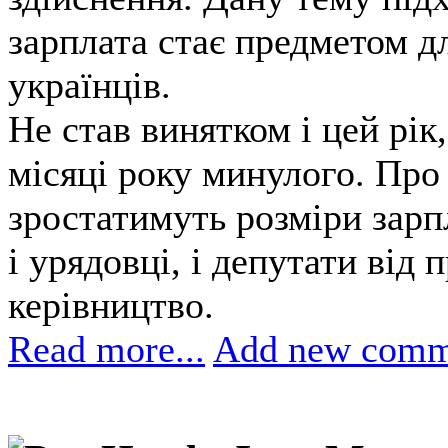
зарплата стає предметом д
українців.
Не став винятком і цей рік
місяці року минулого. Про 
зростатимуть розміри зарп
і урядовці, і депутати від 
керівництво.
Read more...
Add new comm