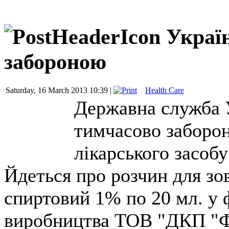
Україн
забороною
Saturday, 16 March 2013 10:39 |
Health Care
Державна служба У
тимчасово заборон
лікарського засоб
Йдеться про розчин для зо
спиртовий 1% по 20 мл. у ф
виробництва ТОВ "ДКП "Ф