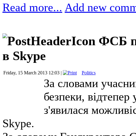
Read more...
Add new comm
ФСБ п
в Skype
Friday, 15 March 2013 12:03 |
Politics
За словами учасни
безпеки, відтепер
з'явилася можливі
Skype.