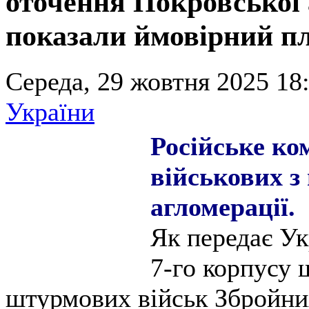
оточення Покровської
показали ймовірний п
Середа, 29 жовтня 2025 18:
України
Російське ко
військових з
агломерації.
Як передає Ук
7-го корпусу 
штурмових військ Збройни