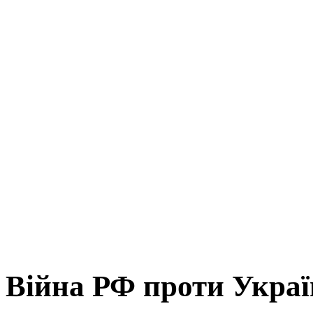
Війна РФ проти Укра