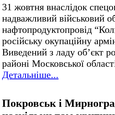
31 жовтня внаслідок спецо
надважливий військовий о
нафтопродуктопровід “Коль
російську окупаційну армі
Виведений з ладу об’єкт 
районі Московської област
Детальніше...
Покровськ і Мирноград