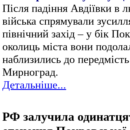
Після падіння Авдіївки в 
війська спрямували зусилл
північний захід – у бік По
околиць міста вони подолал
наблизились до передмість
Мирноград.
Детальніше...
РФ залучила одинатця