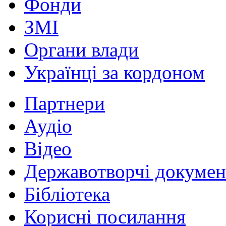
Фонди
ЗМІ
Органи влади
Українці за кордоном
Партнери
Аудіо
Відео
Державотворчі докумен
Бібліотека
Корисні посилання