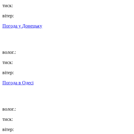
тиск:
вітер:
Погода у
Донецьку
волог.:
тиск:
вітер:
Погода в
Одесі
волог.:
тиск:
вітер: