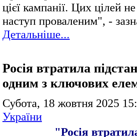
цієї кампанії. Цих цілей н
наступ проваленим", - заз
Детальніше...
Росія втратила підста
одним з ключових елем
Субота, 18 жовтня 2025 15:
України
"Росія
втратил