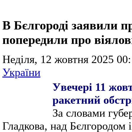
В Бєлгороді заявили п
попередили про віялов
Неділя, 12 жовтня 2025 00:
України
У
вечері 11 жов
ракетний обстрі
За словами губе
Гладкова, над Бєлгородом 