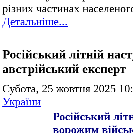
різних частинах населеног
Детальніше...
Російський літній нас
австрійський експерт
Субота, 25 жовтня 2025 10:
України
Російський літ
ворожим військ