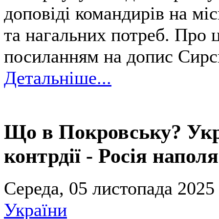
доповіді командирів на мі
та нагальних потреб. Про 
посиланням на допис Сирсь
Детальніше...
Що в Покровську? Укр
контрдії - Росія наполя
Середа, 05 листопада 2025 
України