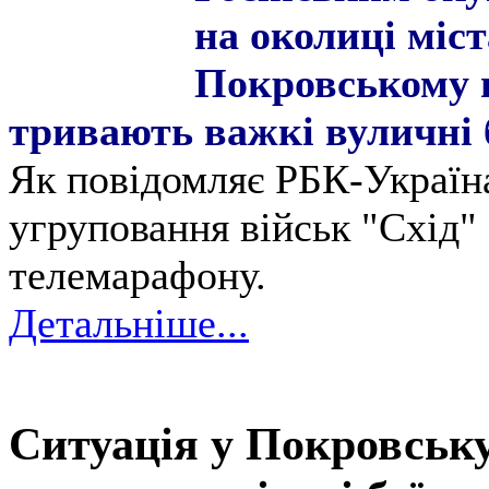
на околиці міс
Покровському 
тривають важкі вуличні б
Як повідомляє РБК-Україна
угруповання військ "Схід"
телемарафону.
Детальніше...
Ситуація у Покровську