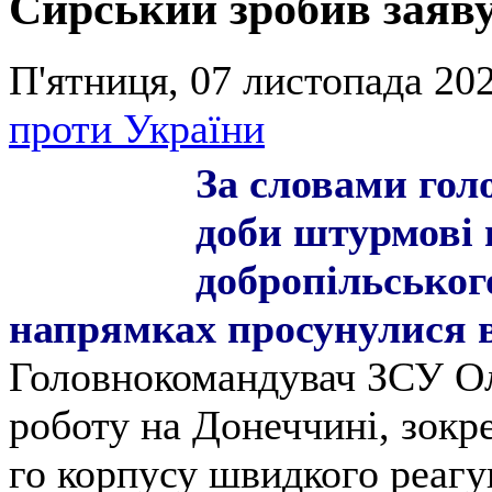
Сирський зробив заяву
П'ятниця, 07 листопада 202
проти України
За словами гол
доби штурмові 
добропільськог
напрямках просунулися 
Головнокомандувач ЗСУ О
роботу на Донеччині, зокре
го корпусу швидкого реаг