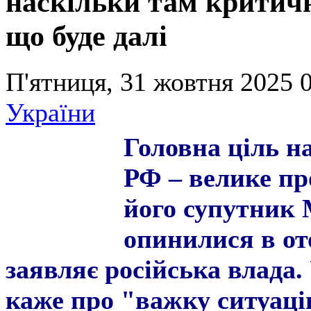
наскільки там критичн
що буде далі
П'ятниця, 31 жовтня 2025 0
України
Головна ціль н
РФ – велике пр
його супутник 
опинилися в от
заявляє російська влада.
каже про "важку ситуацію