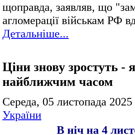
щоправда, заявляв, що "за
агломерації військам РФ в
Детальніше...
Ціни знову зростуть -
найближчим часом
Середа, 05 листопада 2025 
України
В ніч на 4 лис