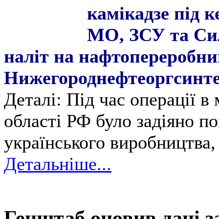
камікадзе під 
МО, ЗСУ та Сил
наліт на нафтопереробни
Нижегороднефтеоргсинте
Деталі: Під час операції в
області РФ було задіяно по
українського виробництва,
Детальніше...
Генштаб оновив дані за