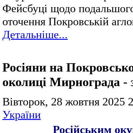
Фейсбуці щодо подальшого
оточення Покровській аглом
Детальніше...
Росіяни на Покровськ
околиці Мирнограда - 
Вівторок, 28 жовтня 2025 2
України
Російським оку