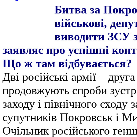
Битва за Покро
військові, деп
виводити ЗСУ з
заявляє про успішні контр
Що ж там відбувається?
Дві російські армії – друга
продовжують спроби зустр
заходу і північного сходу 
супутників Покровськ і Ми
Очільник російського генш