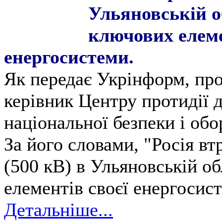
Ульяновській об
ключових елеме
енергосистеми.
Як передає Укрінформ, про
керівник Центру протидії 
національної безпеки і об
За його словами, "Росія в
(500 кВ) в Ульяновській об
елементів своєї енергосис
Детальніше...