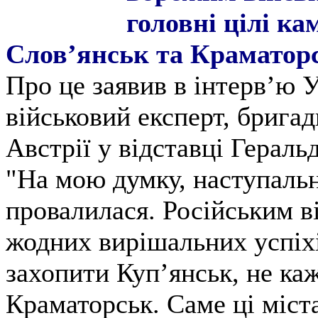
головні цілі ка
Слов’янськ та Краматор
Про це заявив в інтерв’ю 
військовий експерт, брига
Австрії у відставці Гераль
"На мою думку, наступальн
провалилася. Російським в
жодних вирішальних успіхі
захопити Куп’янськ, не ка
Краматорськ. Саме ці міст