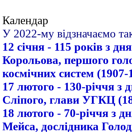
Календар
У 2022-му відзначаємо так
12 січня - 115 років з д
Корольова, першого гол
космічних систем (1907-
17 лютого - 130-річчя з
Сліпого, глави УГКЦ (18
18 лютого - 70-річчя з 
Мейса, дослідника Голод