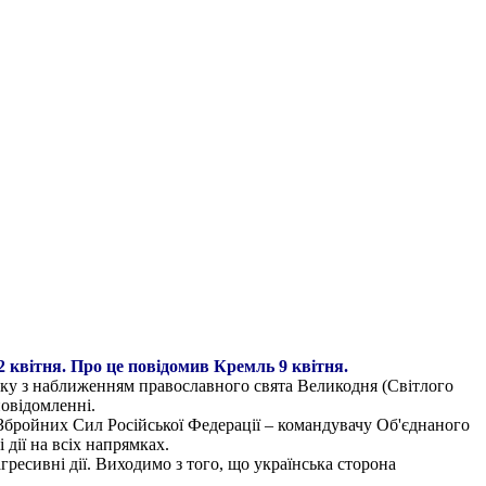
2 квітня. Про це повідомив Кремль 9 квітня.
ку з наближенням православного свята Великодня (Світлого
повідомленні.
 Збройних Сил Російської Федерації – командувачу Об'єднаного
 дії на всіх напрямках.
ресивні дії. Виходимо з того, що українська сторона