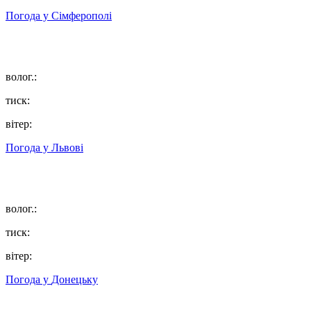
Погода у
Сімферополі
волог.:
тиск:
вітер:
Погода у
Львові
волог.:
тиск:
вітер:
Погода у
Донецьку