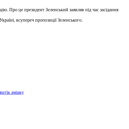
ію. Про це президент Зеленський заявляв під час засідання
країні, всупереч пропозиції Зеленського.
витік аміаку