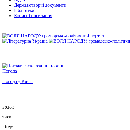
Державотворчі документи
Бібліотека
Корисні посилання
Погода
Погода у
Києві
волог.:
тиск:
вітер: