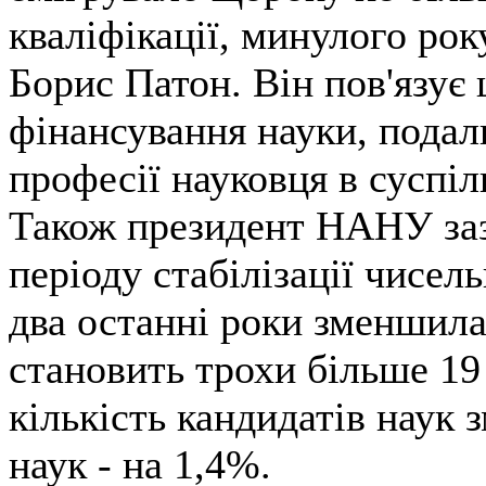
кваліфікації, минулого року
Борис Патон. Він пов'язує 
фінансування науки, пода
професії науковця в суспіл
Також президент НАНУ заз
періоду стабілізації чисел
два останні роки зменшилас
становить трохи більше 19 
кількість кандидатів наук 
наук - на 1,4%.