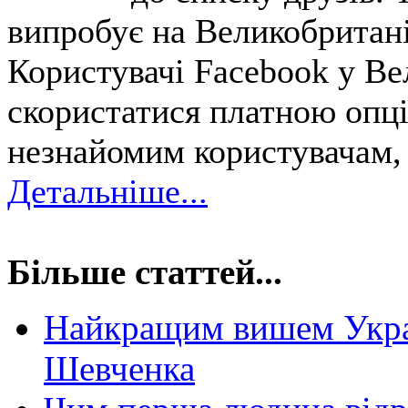
випробує на Великобритані
Користувачі Facebook у Ве
скористатися платною опці
незнайомим користувачам, 
Детальніше...
Більше статтей...
Найкращим вишем Украї
Шевченка