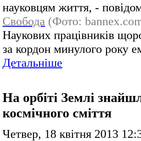
науковцям життя, - повідом
Свобода
(Фото: bannex.com
Наукових працівників щоро
за кордон минулого року е
Детальніше
На орбіті Землі знайш
космічного сміття
Четвер, 18 квітня 2013 12: