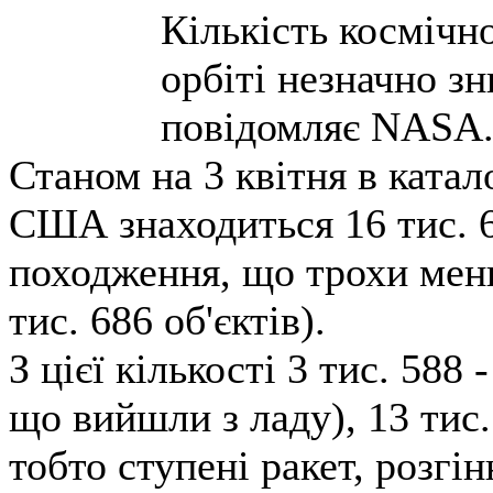
Кількість космічн
орбіті незначно зн
повідомляє NASA
Станом на 3 квітня в ката
США знаходиться 16 тис. 6
походження, що трохи менш
тис. 686 об'єктів).
З цієї кількості 3 тис. 588 
що вийшли з ладу), 13 тис. 
тобто ступені ракет, розгі