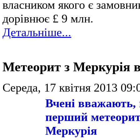
власником якого є замовник
дорівнює £ 9 млн.
Детальніше...
Метеорит з Меркурія 
Середа, 17 квітня 2013 09:
Вчені вважають,
перший метеорит
Меркурія