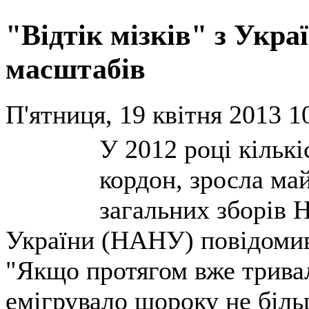
"Відтік мізків" з Укр
масштабів
П'ятниця, 19 квітня 2013 1
У 2012 році кількі
кордон, зросла май
загальних зборів Н
України (НАНУ) повідомив
"Якщо протягом вже тривал
емігрувало щороку не біль