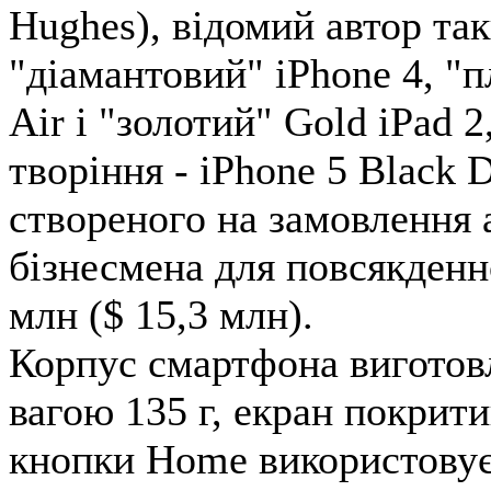
Hughes), відомий автор та
"діамантовий" iPhone 4, "
Air і "золотий" Gold iPad 
творіння - iPhone 5 Black 
створеного на замовлення 
бізнесмена для повсякденн
млн ($ 15,3 млн).
Корпус смартфона виготовл
вагою 135 г, екран покрити
кнопки Home використовує