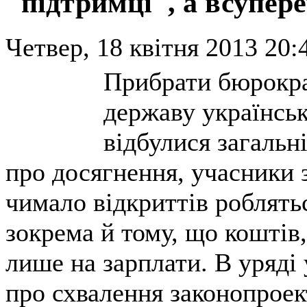
"підтримці", а всупер
Четвер, 18 квітня 2013 20:
Прибрати бюрокра
державу українськ
відбулися загальн
про досягнення, учасники з
чимало відкриттів роблятьс
зокрема й тому, що коштів
лише на зарплати. В уряді 
про схвалення законопроек