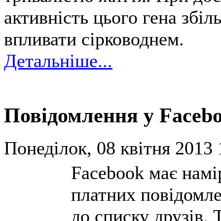
активність цього гена збіл
впливати сірководнем.
Детальніше...
Повідомлення у Faceb
Понеділок, 08 квітня 2013 
Facebook має намі
платних повідомле
до списку друзів. 