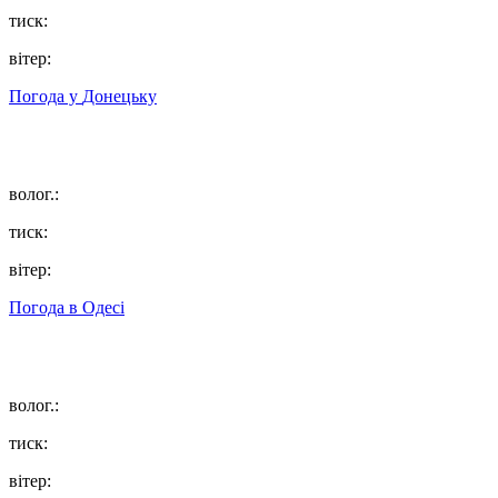
тиск:
вітер:
Погода у
Донецьку
волог.:
тиск:
вітер:
Погода в
Одесі
волог.:
тиск:
вітер: