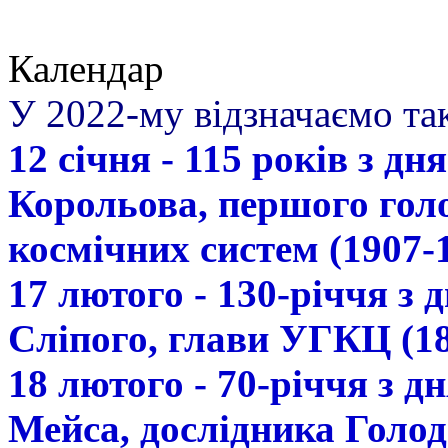
Календар
У 2022-му відзначаємо так
12 січня - 115 років з д
Корольова, першого гол
космічних систем (1907-
17 лютого - 130-річчя з
Сліпого, глави УГКЦ (18
18 лютого - 70-річчя з 
Мейса, дослідника Голод