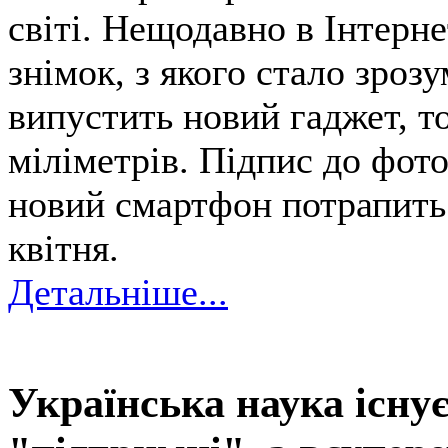
світі. Нещодавно в Інтерн
знімок, з якого стало зроз
випустить новий гаджет, т
міліметрів. Підпис до фот
новий смартфон потрапить 
квітня.
Детальніше...
Українська наука існу