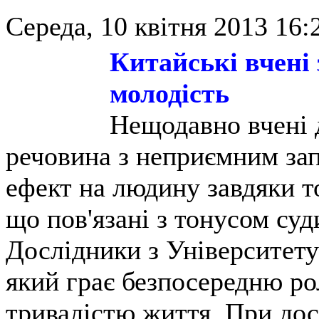
Середа, 10 квітня 2013 16:
Китайські вчені
молодість
Нещодавно вчені д
речовина з неприємним за
ефект на людину завдяки т
що пов'язані з тонусом суд
Дослідники з Університету 
який грає безпосередню рол
тривалістю життя. При до