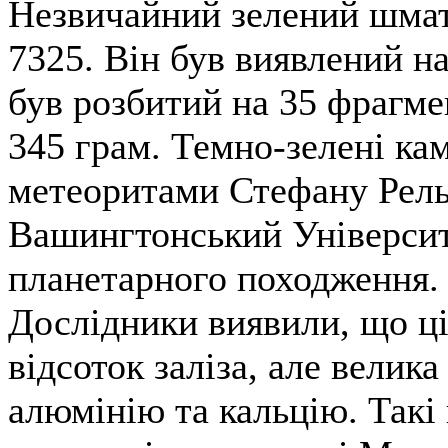
Незвичайний зелений шма
7325. Він був виявлений на
був розбитий на 35 фрагме
345 грам. Темно-зелені ка
метеоритами Стефану Релью
Вашингтонський Університ
планетарного походження.
Дослідники виявили, що ці
відсоток заліза, але велика
алюмінію та кальцію. Такі