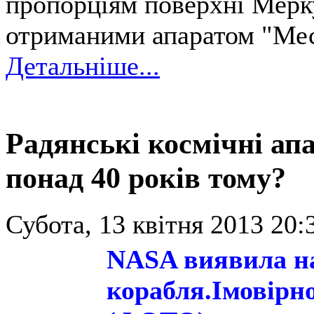
пропорціям поверхні Мерку
отриманими апаратом "Ме
Детальніше...
Радянські космічні ап
понад 40 років тому?
Субота, 13 квітня 2013 20:
NASA виявила на
корабля.Імовірно