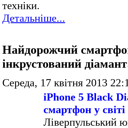
техніки.
Детальніше...
Найдорожчий смартфон у
інкрустований діаман
Середа, 17 квітня 2013 22:
iPhone 5 Black 
смартфон у світі
Ліверпульський ю