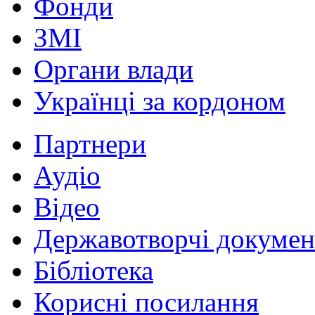
Фонди
ЗМІ
Органи влади
Українці за кордоном
Партнери
Аудіо
Відео
Державотворчі докумен
Бібліотека
Корисні посилання