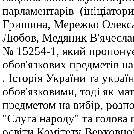
парламентарів (ініціатор
Гришина, Мережко Олекса
Любов, Медяник В'ячеслав
№ 15254-1, який пропонує
обов'язкових предметів н
. Історія України та украї
обов'язковими, тоді як м
предметом на вибір, розпо
"Слуга народу" та голова 
освіти Комітету Верховно