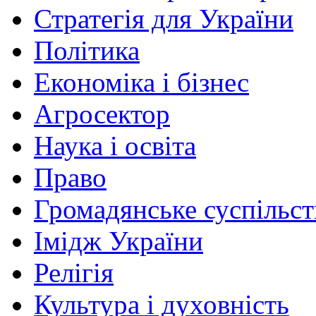
Стратегія для України
Політика
Економіка і бізнес
Агросектор
Наука і освіта
Право
Громадянське суспільст
Імідж України
Релігія
Культура і духовність