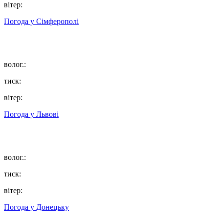
вітер:
Погода у
Сімферополі
волог.:
тиск:
вітер:
Погода у
Львові
волог.:
тиск:
вітер:
Погода у
Донецьку