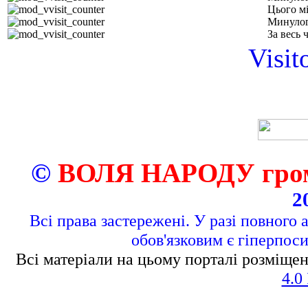
Цього м
Минулог
За весь 
Visit
©
ВОЛЯ НАРОДУ грома
2
Всі права застережені. У разі повного 
обов'язковим є гіперпос
Всі матеріали на цьому порталі розміщен
4.0 