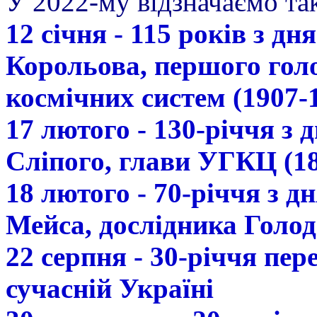
У 2022-му відзначаємо так
12 січня - 115 років з д
Корольова, першого гол
космічних систем (1907-
17 лютого - 130-річчя з
Сліпого, глави УГКЦ (18
18 лютого - 70-річчя з 
Мейса, дослідника Голод
22 серпня - 30-річчя пе
сучасній Україні