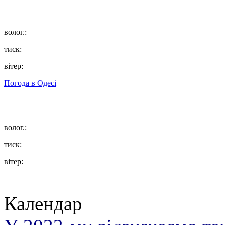
волог.:
тиск:
вітер:
Погода в
Одесі
волог.:
тиск:
вітер:
Календар