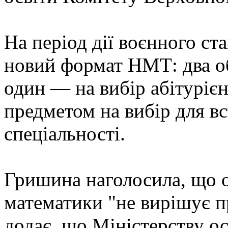
На період дії воєнного с
новий формат НМТ: два о
один — на вибір абітуріє
предметом на вибір для вс
спеціальності.
Гришина наголосила, що о
математики "не вирішує п
додає, що Міністерству ос