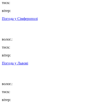
тиск:
вітер:
Погода у
Сімферополі
волог.:
тиск:
вітер:
Погода у
Львові
волог.:
тиск:
вітер: