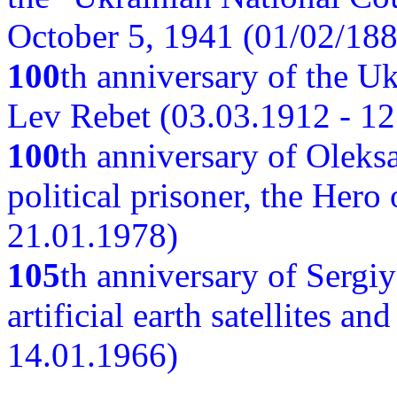
October 5, 1941 (01/02/188
100
th anniversary of the Ukr
Lev Rebet (03.03.1912 - 12
100
th anniversary of Oleks
political prisoner, the Hero
21.01.1978)
105
th anniversary of Sergiy
artificial earth satellites a
14.01.1966)