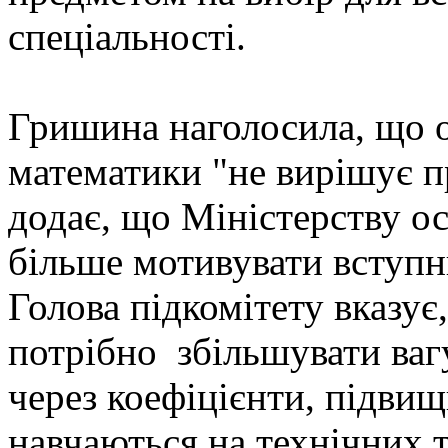
спеціальності.
Гришина наголосила, що о
математики "не вирішує п
додає, що Міністерству ос
більше мотивувати вступн
Голова підкомітету вказує
потрібно збільшувати ваг
через коефіцієнти, підвищ
навчаються на технічних 