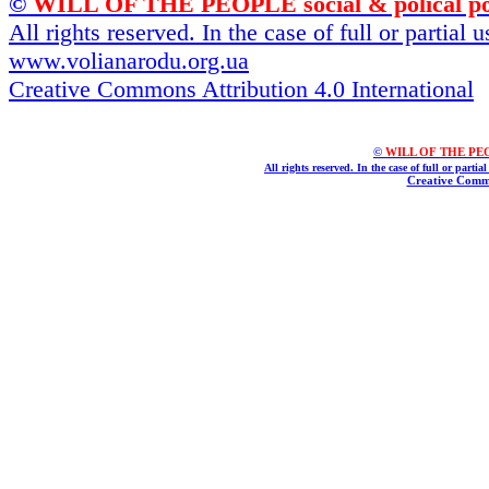
©
WILL OF THE PEOPLE social & polical po
All rights reserved. In the case of full or partial
www.volianarodu.org.ua
Creative Commons Attribution 4.0 International
©
WILL OF THE PEOPL
All rights reserved. In the case of full or parti
Creative Commo