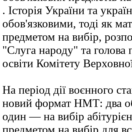
. Історія України та украї
обов'язковими, тоді як м
предметом на вибір, розпо
"Слуга народу" та голова 
освіти Комітету Верховно
На період дії воєнного с
новий формат НМТ: два о
один — на вибір абітуріє
предметом на вибір для вс