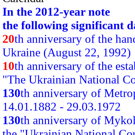
In the 2012-year note
the following significant d
20
th anniversary of the ha
Ukraine (August 22, 1992)
10
th anniversary of the est
"The Ukrainian National Co
130
th
anniversary of Metro
14.01.1882 - 29.03.1972
130
th anniversary of Myko
the "Ukrainian National Cou