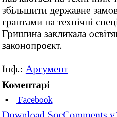
збільшити державне замов
грантами на технічні спец
Гришина закликала освітя
законопроєкт.
Інф.:
Аргумент
Коментарі
Facebook
Download SocComments v