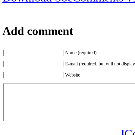
Add comment
Name (required)
E-mail (required, but will not display
Website
JC