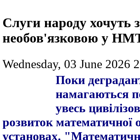
Слуги народу хочуть 
необов'язковою у НМ
Wednesday, 03 June 2026 2
Поки деградан
намагаються п
увесь цивілізо
розвиток математичної о
установах. "Математична