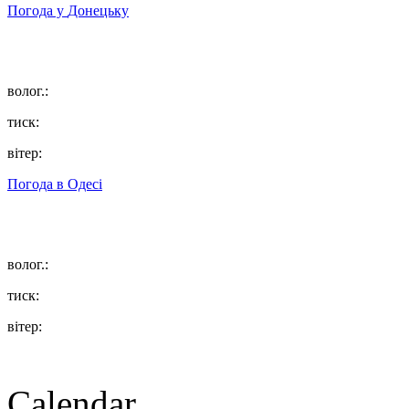
Погода у
Донецьку
волог.:
тиск:
вітер:
Погода в
Одесі
волог.:
тиск:
вітер:
Calendar