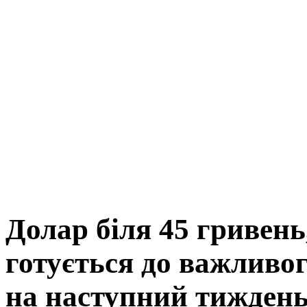
Долар біля 45 гривень
готується до важливог
на наступний тижден