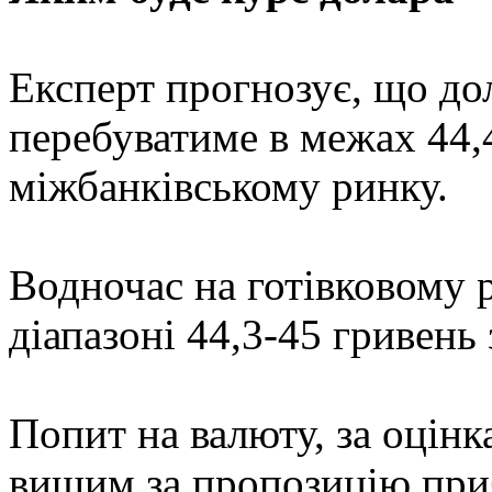
Експерт прогнозує, що до
перебуватиме в межах 44,4
міжбанківському ринку.
Водночас на готівковому 
діапазоні 44,3-45 гривень 
Попит на валюту, за оцін
вищим за пропозицію при