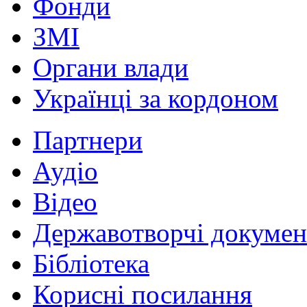
Фонди
ЗМІ
Органи влади
Українці за кордоном
Партнери
Аудіо
Відео
Державотворчі докумен
Бібліотека
Корисні посилання