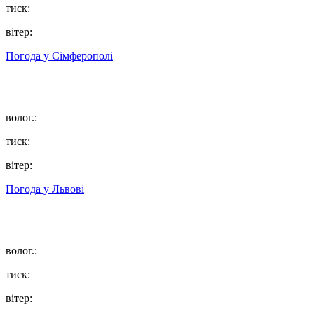
тиск:
вітер:
Погода у
Сімферополі
волог.:
тиск:
вітер:
Погода у
Львові
волог.:
тиск:
вітер: