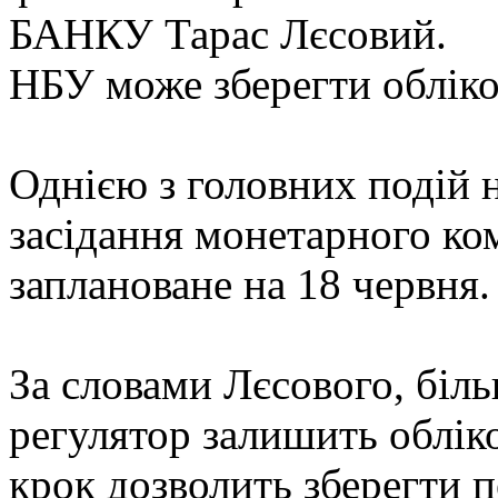
БАНКУ Тарас Лєсовий.
НБУ може зберегти обліко
Однією з головних подій 
засідання монетарного ко
заплановане на 18 червня.
За словами Лєсового, біль
регулятор залишить обліко
крок дозволить зберегти 