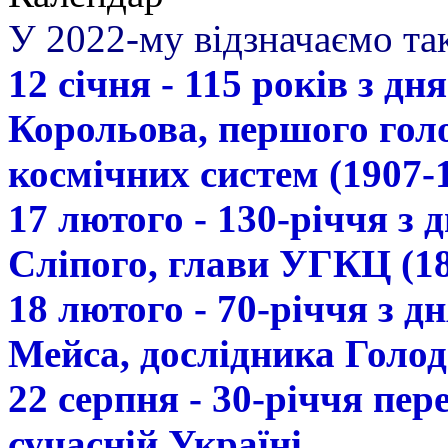
У 2022-му відзначаємо так
12 січня - 115 років з д
Корольова, першого гол
космічних систем (1907-
17 лютого - 130-річчя з
Сліпого, глави УГКЦ (18
18 лютого - 70-річчя з 
Мейса, дослідника Голод
22 серпня - 30-річчя пе
сучасній Україні