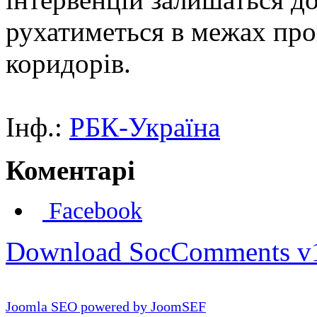
рухатиметься в межах пр
коридорів.
Інф.:
РБК-Україна
Коментарі
Facebook
Download SocComments v
Joomla SEO powered by JoomSEF