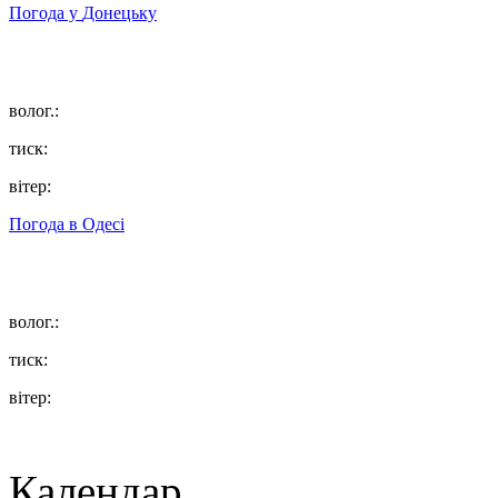
Погода у
Донецьку
волог.:
тиск:
вітер:
Погода в
Одесі
волог.:
тиск:
вітер:
Календар