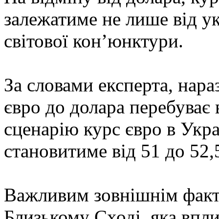
залежатиме не лише від ук
світової кон’юнктури.
За словами експерта, нара
євро до долара перебуває 
сценарію курс євро в Укра
становитиме від 51 до 52,
Важливим зовнішнім факт
Близькому Сході, яка впли