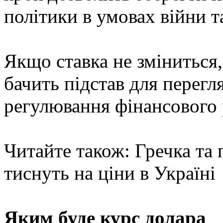
політики в умовах війни т
Якщо ставка не зміниться
бачить підстав для перегл
регулювання фінансового 
Читайте також: Гречка та 
тиснуть на ціни в Україні
Яким буде курс долара