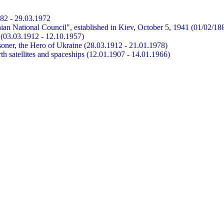
882 - 29.03.1972
ian National Council", established in Kiev, October 5, 1941 (01/02/18
et (03.03.1912 - 12.10.1957)
risoner, the Hero of Ukraine (28.03.1912 - 21.01.1978)
earth satellites and spaceships (12.01.1907 - 14.01.1966)