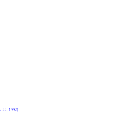
t 22, 1992)