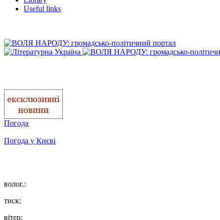
Useful links
Погода
Погода у
Києві
волог.:
тиск:
вітер: