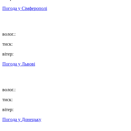
Погода у
Сімферополі
волог.:
тиск:
вітер:
Погода у
Львові
волог.:
тиск:
вітер:
Погода у
Донецьку