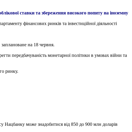
лікової ставки та збереження високого попиту на іноземну
партаменту фінансових ринків та інвестиційної діяльності
 заплановане на 18 червня.
ерегти передбачуваність монетарної політики в умовах війни та
го ринку.
у Нацбанку може знадобитися від 850 до 900 млн доларів