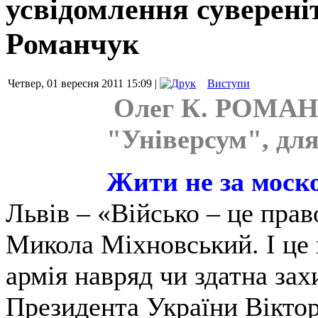
усвідомлення сувереніт
Романчук
Четвер, 01 вересня 2011 15:09 |
Виступи
Олег К. РОМАНЧ
"Універсум", дл
Жити не за моск
Львів – «Військо – це прав
Микола Міхновський. І це 
армія навряд чи здатна зах
Президента України Вікто