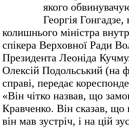
якого обвинувачую
Георгія Гонгадзе,
колишнього міністра внут
спікера Верховної Ради В
Президента Леоніда Кучму
Олексій Подольський (на ф
справі, передає кореспонд
«Він чітко назвав, що зам
Кравченко. Він сказав, що п
він мав зустріч, і на цій з