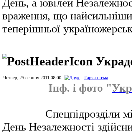
День, а ювілей Незалежнос
враження, що найсильніший
теперішньої україножерсько
Украд
Четвер, 25 серпня 2011 08:00 |
Гаряча тема
Інф. і фото "
Укр
Спецпідрозділи мі
День Незалежності здійсн