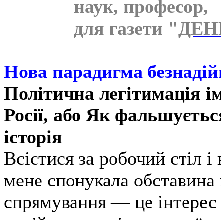
наук, професор,
для газети "
ДЕН
Нова парадигма безнадій
Політична легітимація ім
Росії, або Як фальшуєтьс
історія
Всістися за робочий стіл і 
мене спонукала обставина
спрямування — це інтерес