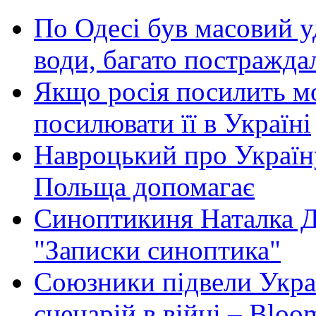
По Одесі був масовий уд
води, багато постражда
Якщо росія посилить мо
посилювати її в Україні
Навроцький про Україну
Польща допомагає
Синоптикиня Наталка Д
"Записки синоптика"
Союзники підвели Укра
сценарій в війні – Bloo