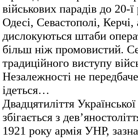
військових парадів до 20-ї
Одесі, Севастополі, Керчі, 
дислокуються штаби опера
більш ніж промовистий. С
традиційного виступу війс
Незалежності не передбаче
ідеться…
Двадцятиліття Української 
збігається з дев’яностоліт
1921 року армія УНР, зазна