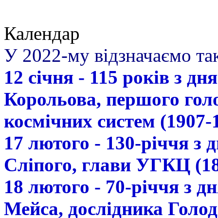
Календар
У 2022-му відзначаємо так
12 січня - 115 років з д
Корольова, першого гол
космічних систем (1907-
17 лютого - 130-річчя з
Сліпого, глави УГКЦ (18
18 лютого - 70-річчя з 
Мейса, дослідника Голод