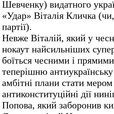
Шевченку) видатного україн
«Удар» Віталія Кличка (чи,
партії).
Невже Віталій, який у чес
нокаут найсильніших супер
боїться чесними і прямими
теперішню антиукраїнську
амбітні плани стати мером 
антиконституційні дії нин
Попова, який заборонив ки