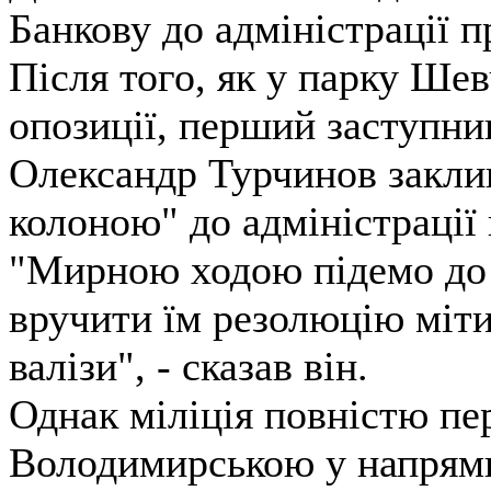
Банкову до адміністрації п
Після того, як у парку Шев
опозиції, перший заступни
Олександр Турчинов закл
колоною" до адміністрації
"Мирною ходою підемо до 
вручити їм резолюцію міти
валізи", - сказав він.
Однак міліція повністю пе
Володимирською у напрямк