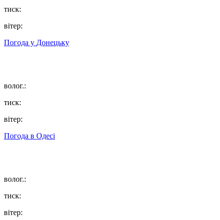
тиск:
вітер:
Погода у
Донецьку
волог.:
тиск:
вітер:
Погода в
Одесі
волог.:
тиск:
вітер: