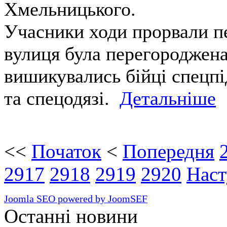
Хмельницького.
Учасники ходи прорвали пе
вулиця була перегороджен
вишикувались бійці спецпі
та спецодязі.
Детальніше
<<
Початок
<
Попередня
2917
2918
2919
2920
Наст
Joomla SEO powered by JoomSEF
Останні новини