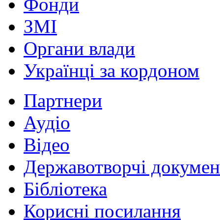
Фонди
ЗМІ
Органи влади
Українці за кордоном
Партнери
Аудіо
Відео
Державотворчі докумен
Бібліотека
Корисні посилання