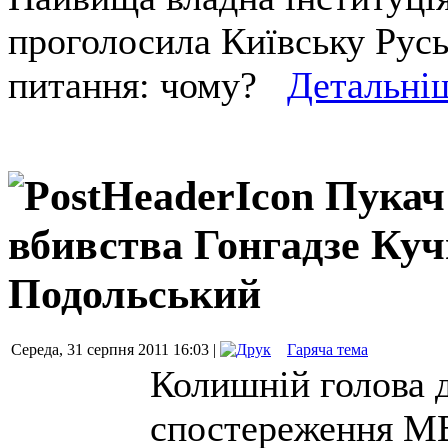
проголосила Київську Рус
питання: чому?
Детальні
Пукач
вбивства Гонгадзе Куч
Подольський
Середа, 31 серпня 2011 16:03 |
Гаряча тема
Колишній голова 
спостереження МВ