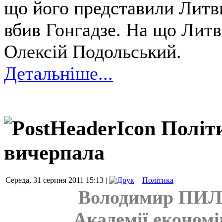
що його представили Литвин
вбив Гонгадзе. На що Литви
Олексій Подольський.
Детальніше...
Політи
вичерпала
Середа, 31 серпня 2011 15:13 |
Політика
Володимир ПИЛИ
Академії економ