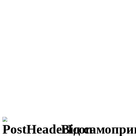
Від самопри