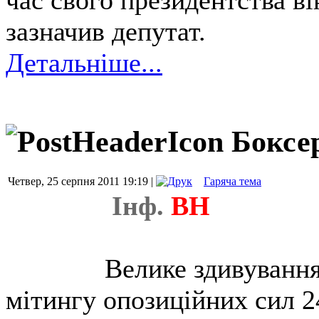
зазначив депутат.
Детальніше...
Боксер
Четвер, 25 серпня 2011 19:19 |
Гаряча тема
Інф.
ВН
Велике здивування
мітингу опозиційних сил 24