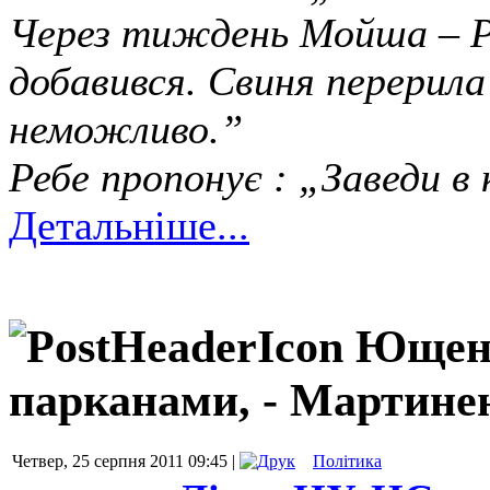
Через тиждень Мойша – Ре
добавився. Свиня перерил
неможливо.”
Ребе пропонує : „Заведи в
Детальніше...
Ющенк
парканами, - Мартине
Четвер, 25 серпня 2011 09:45 |
Політика