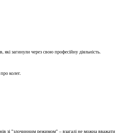
, які загинули через свою професійну діяльність.
про колег.
нів зі "злочинним режимом" – взагалі не можна вважати