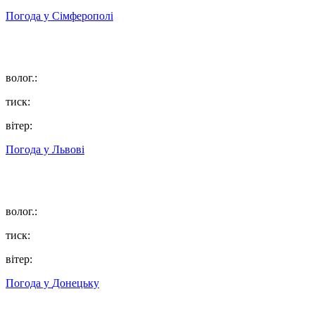
Погода у
Сімферополі
волог.:
тиск:
вітер:
Погода у
Львові
волог.:
тиск:
вітер:
Погода у
Донецьку