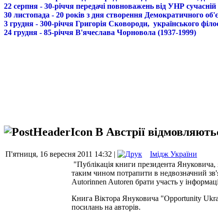
22 серпня - 30-річчя передачі повноважень від УНР сучасній
30 листопада - 20 років з дня створення Демократичного о
3 грудня - 300-річчя Григорія Сковороди, українського філо
24 грудня - 85-річчя В'ячеслава Чорновола (1937-1999)
В Австрії відмовляють
П'ятниця, 16 вересня 2011 14:32 |
Імідж України
"Публікація книги президента Януковича, 
таким чином потрапити в недвозначний зв'
Autorinnen Autoren брати участь у інформац
Книга Віктора Януковича "Opportunity Ukra
посилань на авторів.