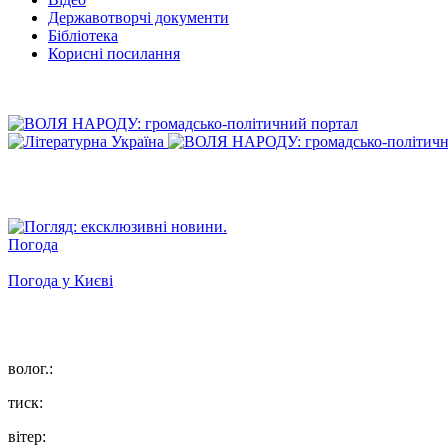
Державотворчі документи
Бібліотека
Корисні посилання
Погода
Погода у
Києві
волог.:
тиск:
вітер: