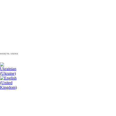
 зламати волю народу, - Президент України Володимир Зеленський