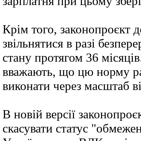
зарплатня при цьому збері
Крім того, законопроєкт 
звільнятися в разі безпер
стану протягом 36 місяців
вважають, що цю норму ра
виконати через масштаб в
В новій версії законопро
скасувати статус "обмеже