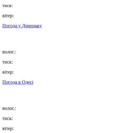
тиск:
вітер:
Погода у
Донецьку
волог.:
тиск:
вітер:
Погода в
Одесі
волог.:
тиск:
вітер: