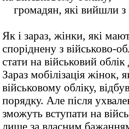
громадян, які вийшли з 
Як і зараз, жінки, які ма
споріднену з військово-об
стати на військовий облік
Зараз мобілізація жінок, 
військовому обліку, відбу
порядку. Але після ухвал
зможуть вступати на війс
лише за власним бажання