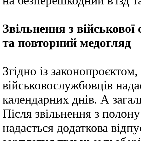
на безперешкодний в'їзд та
Звільнення з військової
та повторний медогляд
Згідно із законопроєктом,
військовослужбовців нада
календарних днів. А загаль
Після звільнення з полон
надається додаткова відпу