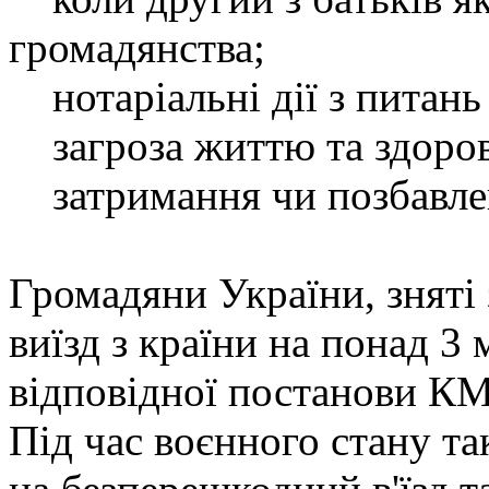
громадянства;
нотаріальні дії з питан
загроза життю та здоров
затримання чи позбавлен
Громадяни України, зняті 
виїзд з країни на понад 3 
відповідної постанови КМ
Під час воєнного стану т