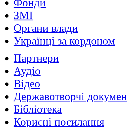
Фонди
ЗМІ
Органи влади
Українці за кордоном
Партнери
Аудіо
Відео
Державотворчі докумен
Бібліотека
Корисні посилання