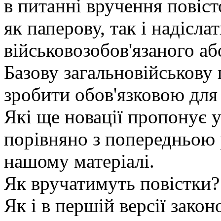
в питанні вручення повіс
як паперову, так і надісла
військовозобов'язаного а
Базову загальновійськову
зробити обов'язковою для 
Які ще новації пропонує у
порівняно з попередньою 
нашому матеріалі.
Як вручатимуть повістки?
Як і в першій версії зако