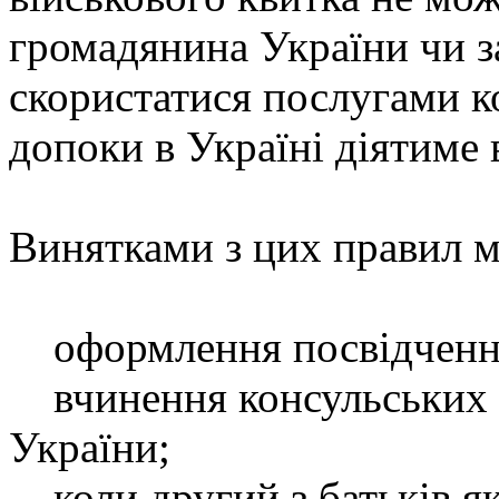
громадянина України чи з
скористатися послугами ко
допоки в Україні діятиме 
Винятками з цих правил м
оформлення посвідчення 
вчинення консульських д
України;
коли другий з батьків як