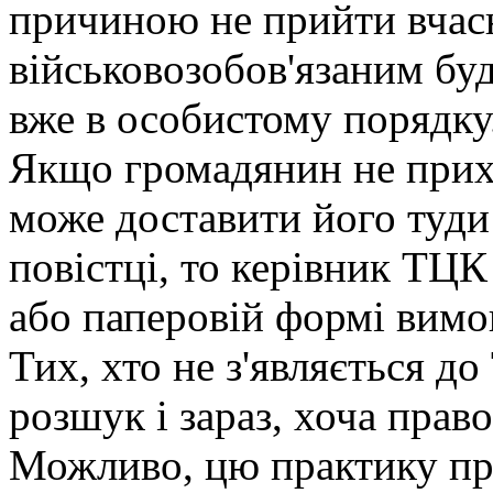
причиною не прийти вчас
військовозобов'язаним бу
вже в особистому порядку
Якщо громадянин не прихо
може доставити його туди 
повістці, то керівник ТЦК
або паперовій формі вимог
Тих, хто не з'являється д
розшук і зараз, хоча право
Можливо, цю практику пр