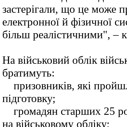
застерігали, що це може п
електронної й фізичної си
більш реалістичними", – 
На військовий облік війсь
братимуть:
призовників, які пройшл
підготовку;
громадян старших 25 рок
на військовому обліку;