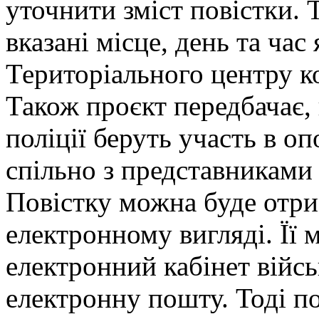
уточнити зміст повістки. 
вказані місце, день та час
Територіального центру к
Також проєкт передбачає,
поліції беруть участь в о
спільно з представниками
Повістку можна буде отрим
електронному вигляді. Її 
електронний кабінет війсь
електронну пошту. Тоді п