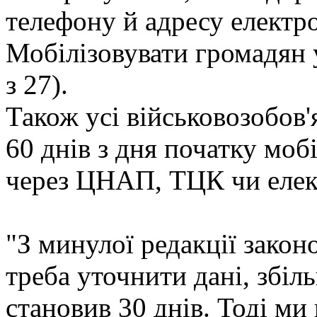
телефону й адресу електр
Мобілізовувати громадян у
з 27).
Також усі військовозобов'
60 днів з дня початку мобі
через ЦНАП, ТЦК чи елек
"З минулої редакції закон
треба уточнити дані, збіл
становив 30 днів. Тоді ми