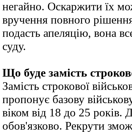
негайно. Оскаржити їх мо
вручення повного рішення
подасть апеляцію, вона в
суду.
Що буде замість строков
Замість строкової військо
пропонує базову військов
віком від 18 до 25 років. 
обов'язково. Рекрути змож