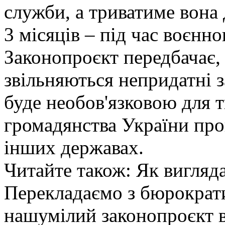
служби, а триватиме вона 
3 місяців – під час воєнно
Законопроєкт передбачає, 
звільняються непридатні з
буде необов'язковою для т
громадянства України про
інших державах.
Читайте також: Як вигляда
Перекладаємо з бюрократ
нашумілий законопроєкт в