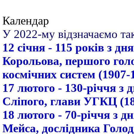
Календар
У 2022-му відзначаємо так
12 січня - 115 років з д
Корольова, першого гол
космічних систем (1907-
17 лютого - 130-річчя з
Сліпого, глави УГКЦ (18
18 лютого - 70-річчя з 
Мейса, дослідника Голод