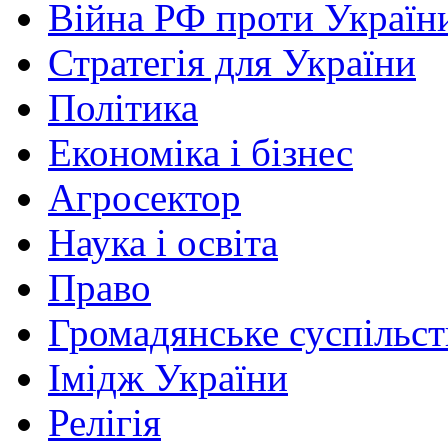
Війна РФ проти Україн
Стратегія для України
Політика
Економіка і бізнес
Агросектор
Наука і освіта
Право
Громадянське суспільст
Імідж України
Релігія