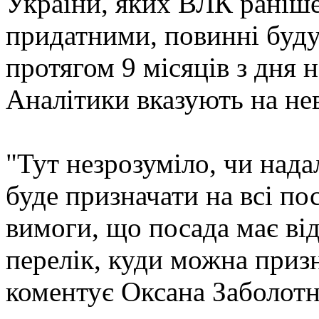
України, яких ВЛК раніш
придатними, повинні буд
протягом 9 місяців з дня 
Аналітики вказують на нев
"Тут незрозуміло, чи над
буде призначати на всі пос
вимоги, що посада має від
перелік, куди можна приз
коментує Оксана Заболотн