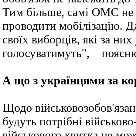
Тим більше, самі ОМС не з
проводити мобілізацію. Д
своїх виборців, які за них
голосуватимуть", – поясн
А що з українцями за к
Щодо військовозобов'язани
будуть потрібні військово
військового квитка не мо