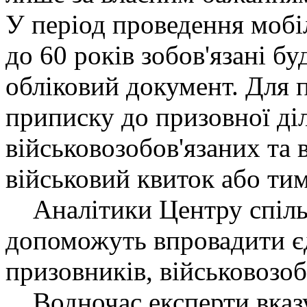
У період проведення мобіл
до 60 років зобов'язані бу
обліковий документ. Для 
приписку до призовної діл
військовозобов'язаних та 
військовий квиток або ти
Аналітики Центру спільн
допоможуть впровадити є
призовників, військовозобо
Водночас експерти вказу