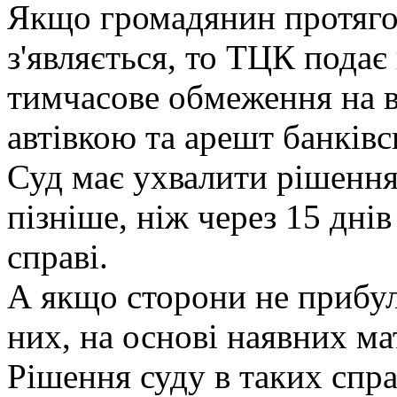
Якщо громадянин протягом
з'являється, то ТЦК подає 
тимчасове обмеження на в
автівкою та арешт банківс
Суд має ухвалити рішення
пізніше, ніж через 15 дні
справі.
А якщо сторони не прибули
них, на основі наявних мат
Рішення суду в таких спр