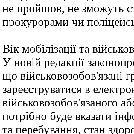
не пройшов, не зможуть 
прокурорами чи поліцейс
Вік мобілізації та військ
У новій редакції законопр
що військовозобов'язані 
зареєструватися в електро
військовозобов'язаного або
потрібно буде вказати ін
та перебування, стан здоро