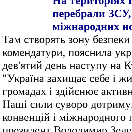
На територіях 
перебрали ЗСУ,
міжнародних н
Там створять зону безпеки 
комендатури, пояснила укра
дев'ятий день наступу на 
"Україна захищає себе і ж
громадах і здійснює активні
Наші сили суворо дотриму
конвенцій і міжнародного 
президент Володимир Зеле