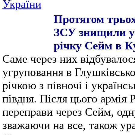
України
Протягом трьох 
ЗСУ знищили ус
річку Сейм в Ку
Саме через них відбувалос
угруповання в Глушківсько
річкою з півночі і українс
півдня. Після цього армія
переправи через Сейм, одну
зважаючи на все, також ур