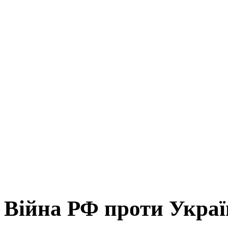
Війна РФ проти Укра