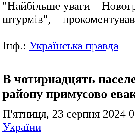
"Найбільше уваги – Новогр
штурмів", – прокоментував
Інф.:
Українська правда
В чотирнадцять насел
району примусово ева
П'ятниця, 23 серпня 2024 0
України