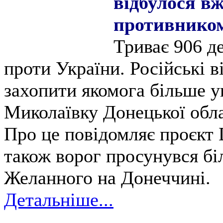
відбулося вж
противнико
Триває 906 д
проти України. Російські 
захопити якомога більше ук
Миколаївку Донецької обла
Про це повідомляє проєкт 
також ворог просунувся бі
Желанного на Донеччині.
Детальніше...