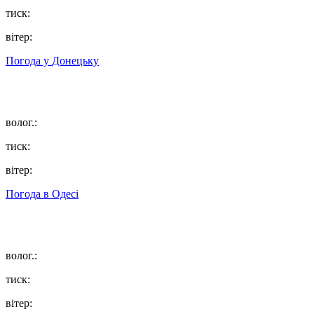
тиск:
вітер:
Погода у
Донецьку
волог.:
тиск:
вітер:
Погода в
Одесі
волог.:
тиск:
вітер: