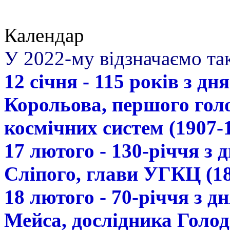
Календар
У 2022-му відзначаємо так
12 січня - 115 років з д
Корольова, першого гол
космічних систем (1907-
17 лютого - 130-річчя з
Сліпого, глави УГКЦ (18
18 лютого - 70-річчя з 
Мейса, дослідника Голод