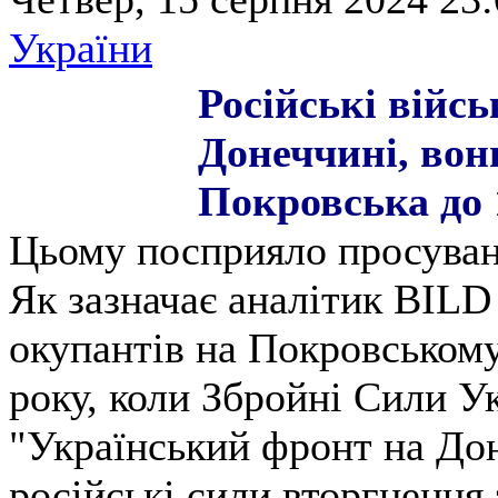
України
Російські війс
Донеччині, вон
Покровська до 
Цьому посприяло просуван
Як зазначає аналітик BILD
окупантів на Покровському
року, коли Збройні Сили Ук
"Український фронт на До
російські сили вторгнення