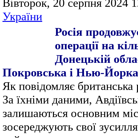
Вівторок, 20 серпня 2024 1
України
Росія продовжу
операції на кіл
Донецькій обла
Покровська і Нью-Йорка
Як повідомляє британська 
За їхніми даними, Авдіївс
залишаються основним міс
зосереджують свої зусилля