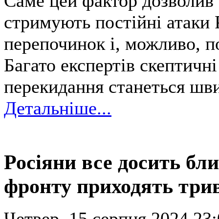
Саме цей фактор дозволив 
стримують постійні атаки 
перепочинок і, можливо, п
Багато експертів скептичні
перекидання станеться швид
Детальніше...
Росіяни все досить бли
фронту приходять три
Четвер, 15 серпня 2024 23: