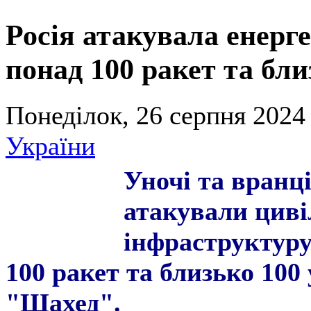
Росія атакувала енерге
понад 100 ракет та бл
Понеділок, 26 серпня 2024 
України
Уночі та вранц
атакували циві
інфраструктуру
100 ракет та близько 100
"Шахед".