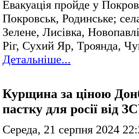
Евакуація пройде у Покров
Покровськ, Родинське; сел
Зелене, Лисівка, Новопавл
Ріг, Сухий Яр, Троянда, Ч
Детальніше...
Курщина за ціною Дон
пастку для росії від З
Середа, 21 серпня 2024 22: