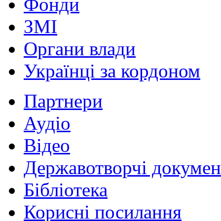
Фонди
ЗМІ
Органи влади
Українці за кордоном
Партнери
Аудіо
Відео
Державотворчі докумен
Бібліотека
Корисні посилання