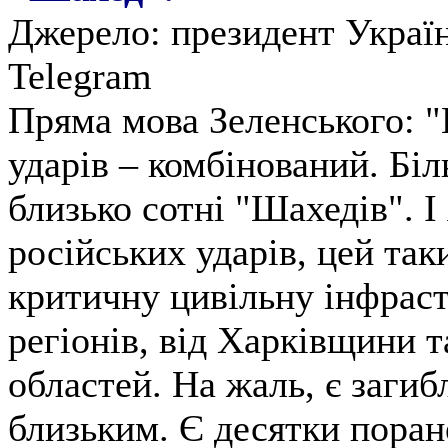
Джерело: президент Украї
Telegram
Пряма мова Зеленського: "
ударів – комбінований. Біл
близько сотні "Шахедів". І
російських ударів, цей так
критичну цивільну інфраст
регіонів, від Харківщини т
областей. На жаль, є загиб
близьким. Є десятки поран