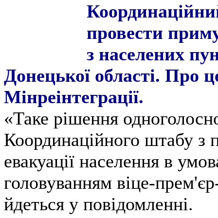
Координаційни
провести приму
з населених пу
Донецької області. Про ц
Мінреінтеграції.
«Таке рішення одноголосно
Координаційного штабу з п
евакуації населення в умов
головуванням віце-прем'єр
йдеться у повідомленні.