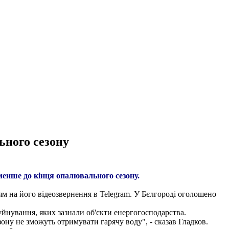
ьного сезону
менше до кінця опалювального сезону.
ям на його відеозвернення в Telegram. У Бєлгороді оголошено
уйнування, яких зазнали об'єкти енергогосподарства.
ону не зможуть отримувати гарячу воду", - сказав Гладков.