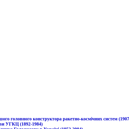
ршого головного конструктора ракетно-космічних систем (1907
ави УГКЦ (1892-1984)