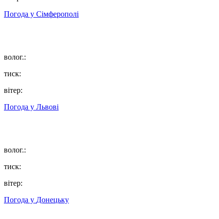
Погода у
Сімферополі
волог.:
тиск:
вітер:
Погода у
Львові
волог.:
тиск:
вітер:
Погода у
Донецьку