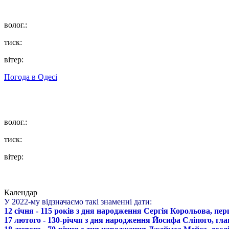
волог.:
тиск:
вітер:
Погода в
Одесі
волог.:
тиск:
вітер:
Календар
У 2022-му відзначаємо такі знаменні дати:
12 січня - 115 років з дня народження Сергія Корольова, пе
17 лютого - 130-річчя з дня народження Йосифа Сліпого, гл