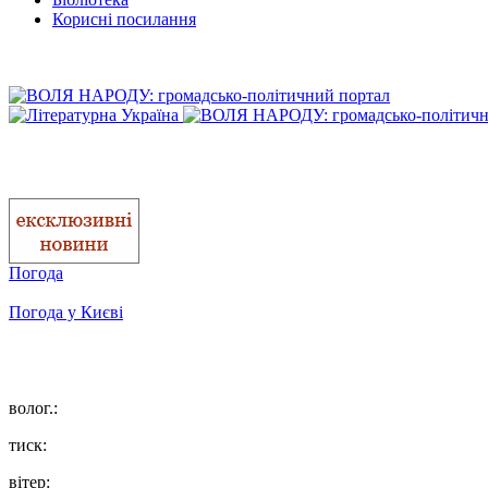
Корисні посилання
Погода
Погода у
Києві
волог.:
тиск:
вітер: