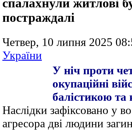
спалахнули житлові бу
постраждалі
Четвер, 10 липня 2025 08:
України
У ніч проти чет
окупаційні вій
балістикою та
Наслідки зафіксовано у во
агресора дві людини загин