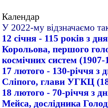
Календар
У 2022-му відзначаємо так
12 січня - 115 років з д
Корольова, першого гол
космічних систем (1907-
17 лютого - 130-річчя з
Сліпого, глави УГКЦ (18
18 лютого - 70-річчя з 
Мейса, дослідника Голод