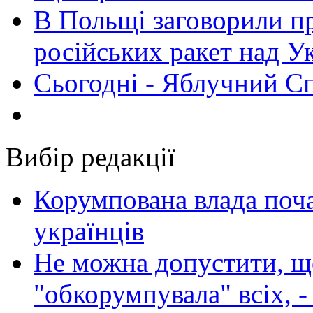
В Польщі заговорили п
російських ракет над У
Сьогодні - Яблучний Спа
Вибір редакції
Корумпована влада поча
українців
Не можна допустити, що
"обкорумпувала" всіх, 