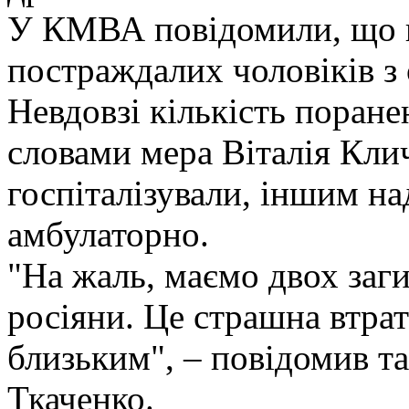
У КМВА повідомили, що в
постраждалих чоловіків з
Невдовзі кількість поране
словами мера Віталія Кли
госпіталізували, іншим на
амбулаторно.
"На жаль, маємо двох заг
росіяни. Це страшна втрат
близьким", – повідомив 
Ткаченко.