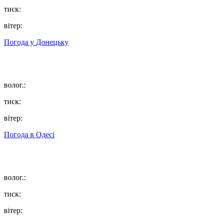
тиск:
вітер:
Погода у
Донецьку
волог.:
тиск:
вітер:
Погода в
Одесі
волог.:
тиск:
вітер: