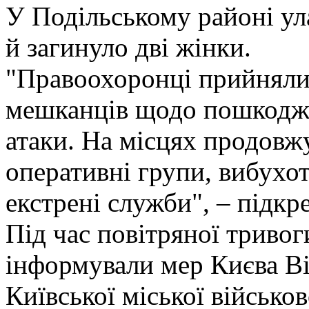
У Подільському районі ул
й загинуло дві жінки.
"Правоохоронці прийняли 
мешканців щодо пошкодже
атаки. На місцях продовж
оперативні групи, вибухот
екстрені служби", – підкр
Під час повітряної тривог
інформували мер Києва Ві
Київської міської військо