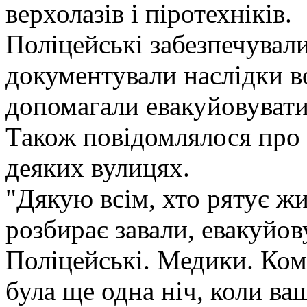
верхолазів і піротехніків.
Поліцейські забезпечувал
документували наслідки в
допомагали евакуйовувати
Також повідомлялося про
деяких вулицях.
"Дякую всім, хто рятує ж
розбирає завали, евакуйо
Поліцейські. Медики. Ко
була ще одна ніч, коли ва