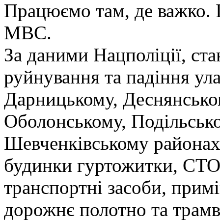
Працюємо там, де важко. І
МВС.
За даними Нацполіції, ста
руйнування та падіння ула
Дарницькому, Деснянсько
Оболонському, Подільсько
Шевченківському районах
будинки гуртожитки, СТО
транспортні засоби, прим
дорожнє полотно та трамва