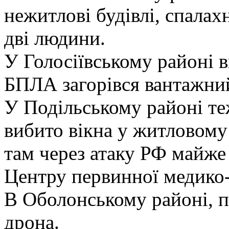
нежитлові будівлі, спала
дві людини.
У Голосіївському районі в
БПЛА загорівся вантажний
У Подільському районі те
вибито вікна у житловому
там через атаку РФ майже
Центру первинної медико
В Оболонському районі, п
дрона.