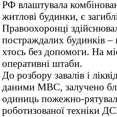
РФ влаштувала комбінован
житлові будинки, є загибл
Правоохоронці здійснюва
постраждалих будинків – 
хтось без допомоги. На мі
оперативні штаби.
До розбору завалів і ліквід
даними МВС, залучено бли
одиниць пожежно-рятуваль
роботизованої техніки Д