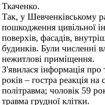
Ткаченко.
Так, у Шевченківському р
пошкодження цивільної ін
поверхів, фасадів, внутр
будинків. Були численні 
нежитлові приміщення.
З'явилася інформація про
років – гостра реакція на 
політравма; чоловік 59 рок
травма грудної клітки.