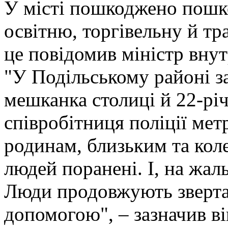
У місті пошкоджено пошк
освітню, торгівельну й т
це повідомив міністр вну
"У Подільському районі за
мешканка столиці й 22-річ
співробітниця поліції мет
родинам, близьким та кол
людей поранені. І, на жаль
Люди продовжують зверта
допомогою", – зазначив ві