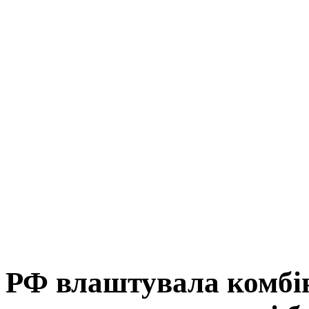
РФ влаштувала комбін