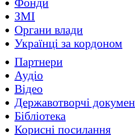
Фонди
ЗМІ
Органи влади
Українці за кордоном
Партнери
Аудіо
Відео
Державотворчі докумен
Бібліотека
Корисні посилання