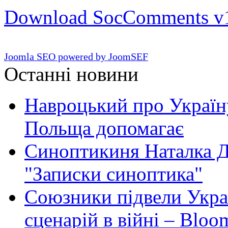
Download SocComments v
Joomla SEO powered by JoomSEF
Останні новини
Навроцький про Україну
Польща допомагає
Синоптикиня Наталка Д
"Записки синоптика"
Союзники підвели Укра
сценарій в війні – Bloo