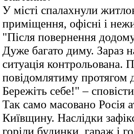
У місті спалахнули житлов
приміщення, офісні і неж
"Після повернення додому 
Дуже багато диму. Зараз на
ситуація контрольована. 
повідомлятиму протягом дня
Бережіть себе!" – сповіст
Так само масовано Росія 
Київщину. Наслідки зафік
горіли будинки, гараж і г