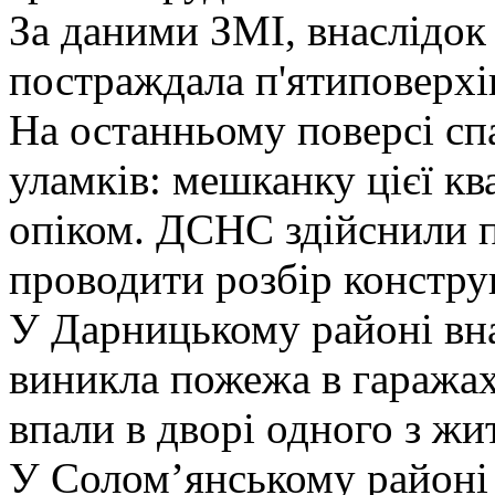
За даними ЗМІ, внаслідок
постраждала п'ятиповерхі
На останньому поверсі сп
уламків: мешканку цієї кв
опіком. ДСНС здійснили п
проводити розбір констру
У Дарницькому районі вн
виникла пожежа в гаражах
впали в дворі одного з жи
У Соломʼянському районі