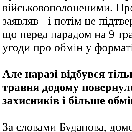
військовополоненими. П
заявляв - і потім це підтв
що перед парадом на 9 тр
угоди про обмін у форматі
Але наразі відбувся тіль
травня додому повернул
захисників і більше обмі
За словами Буданова, домо