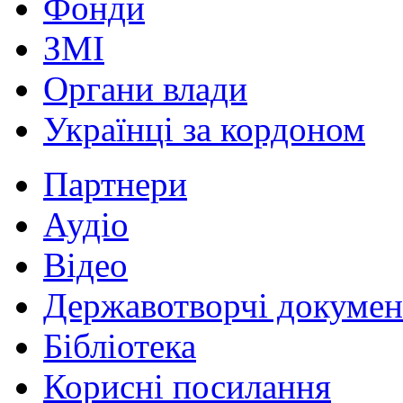
Фонди
ЗМІ
Органи влади
Українці за кордоном
Партнери
Аудіо
Відео
Державотворчі докумен
Бібліотека
Корисні посилання