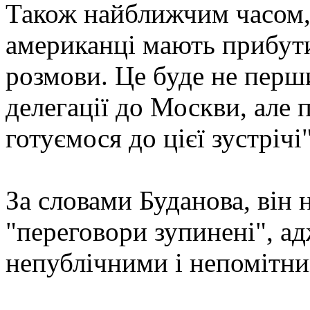
Також найближчим часом, 
американці мають прибути
розмови. Це буде не перш
делегації до Москви, але п
готуємося до цієї зустрічі
За словами Буданова, він 
"переговори зупинені", ад
непублічними і непомітни