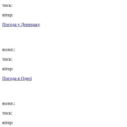
тиск:
вітер:
Погода у
Донецьку
волог.:
тиск:
вітер:
Погода в
Одесі
волог.:
тиск:
вітер: