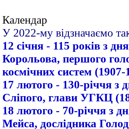
Календар
У 2022-му відзначаємо так
12 січня - 115 років з д
Корольова, першого гол
космічних систем (1907-
17 лютого - 130-річчя з
Сліпого, глави УГКЦ (18
18 лютого - 70-річчя з 
Мейса, дослідника Голод