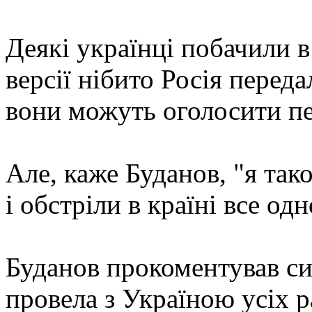
Деякі українці побачили в
версії нібито Росія перед
вони можуть оголосити пе
Але, каже Буданов, "я так
і обстріли в країні все одн
Буданов прокоментував сит
провела з Україною усіх 