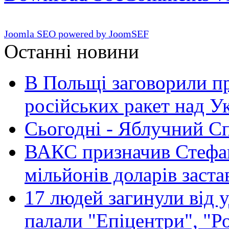
Joomla SEO powered by JoomSEF
Останні новини
В Польщі заговорили п
російських ракет над У
Сьогодні - Яблучний Спа
ВАКС призначив Стефан
мільйонів доларів заста
17 людей загинули від у
палали "Епіцентри", "Р