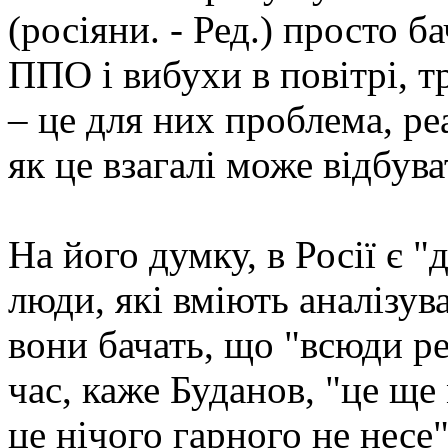
(росіяни. - Ред.) просто б
ППО і вибухи в повітрі, т
– це для них проблема, р
як це взагалі може відбува
На його думку, в Росії є "
люди, які вміють аналізува
вони бачать, що "всюди ре
час, каже Буданов, "це ще
це нічого гарного не несе"