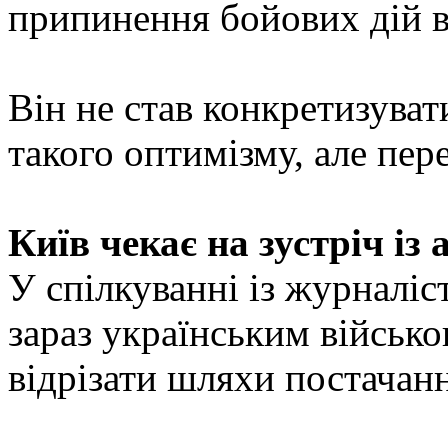
припинення бойових дій в
Він не став конкретизуват
такого оптимізму, але пере
Київ чекає на зустріч і
У спілкуванні із журналіс
зараз українським військ
відрізати шляхи постачанн