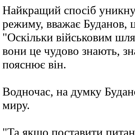
Найкращий спосіб уникнут
режиму, вважає Буданов, 
"Оскільки військовим шля
вони це чудово знають, зн
пояснює він.
Водночас, на думку Будано
миру.
"Та якщо поставити питанн