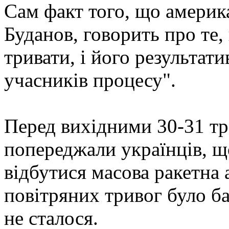
Сам факт того, що америк
Буданов, говорить про те,
тривати, і його результати
учасників процесу".
Перед вихідними 30-31 тра
попереджали українців, 
відбутися масова ракетна а
повітряних тривог було ба
не сталося.