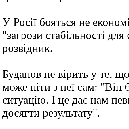
У Росії бояться не економі
"загрози стабільності для
розвідник.
Буданов не вірить у те, щ
може піти з неї сам: "Він
ситуацію. І це дає нам пе
досягти результату".