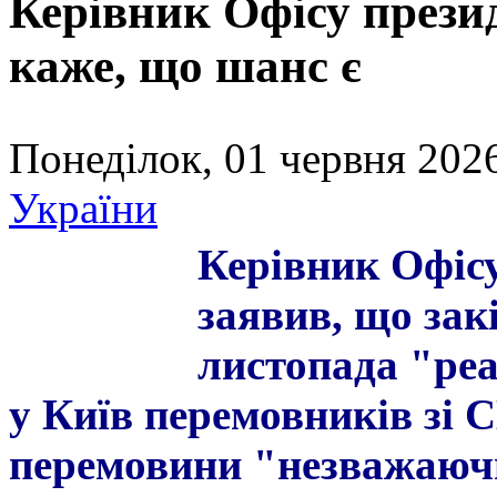
Керівник Офісу прези
каже, що шанс є
Понеділок, 01 червня 2026
України
Керівник Офіс
заявив, що зак
листопада "реа
у Київ перемовників зі 
перемовини "незважаючи