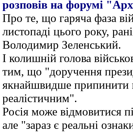
розповів на форумі "Арх
Про те, що гаряча фаза ві
листопаді цього року, ран
Володимир Зеленський.
І колишній голова військо
тим, що "доручення прези
якнайшвидше припинити ц
реалістичним".
Росія може відмовитися пі
але "зараз є реальні ознак