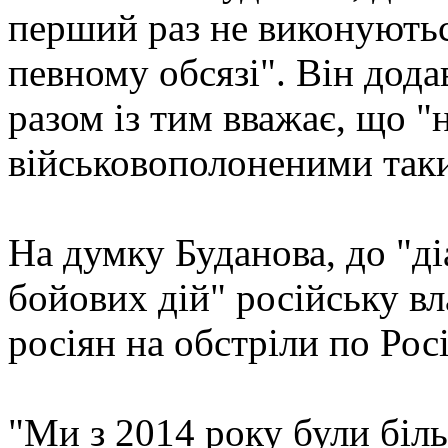
перший раз не виконуютьс
певному обсязі". Він дода
разом із тим вважає, що 
військовополоненими таки
На думку Буданова, до "д
бойових дій" російську вл
росіян на обстріли по Росі
"Ми з 2014 року були біль