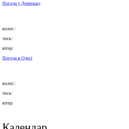
Погода у
Донецьку
волог.:
тиск:
вітер:
Погода в
Одесі
волог.:
тиск:
вітер:
Календар