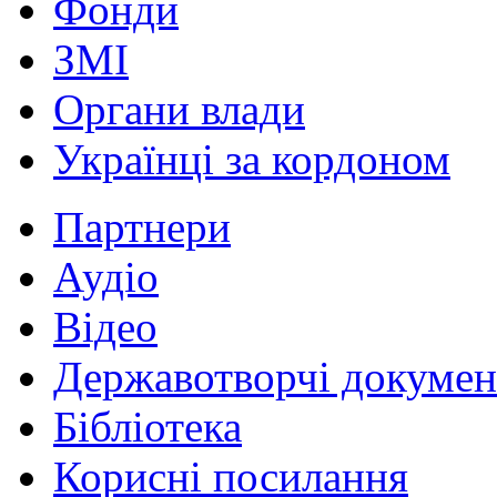
Фонди
ЗМІ
Органи влади
Українці за кордоном
Партнери
Аудіо
Відео
Державотворчі докумен
Бібліотека
Корисні посилання