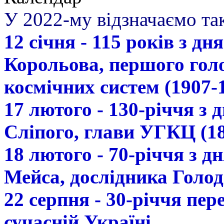
У 2022-му відзначаємо так
12 січня - 115 років з д
Корольова, першого гол
космічних систем (1907-
17 лютого - 130-річчя з
Сліпого, глави УГКЦ (18
18 лютого - 70-річчя з 
Мейса, дослідника Голод
22 серпня - 30-річчя пе
сучасній Україні