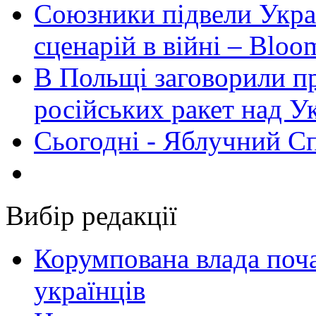
Союзники підвели Укра
сценарій в війні – Bloo
В Польщі заговорили п
російських ракет над У
Сьогодні - Яблучний Спа
Вибір редакції
Корумпована влада поча
українців