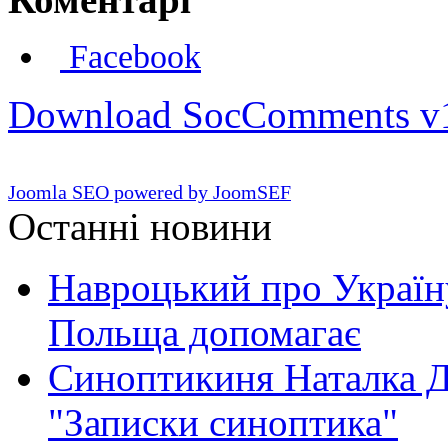
Facebook
Download SocComments v
Joomla SEO powered by JoomSEF
Останні новини
Навроцький про Україну
Польща допомагає
Синоптикиня Наталка Д
"Записки синоптика"