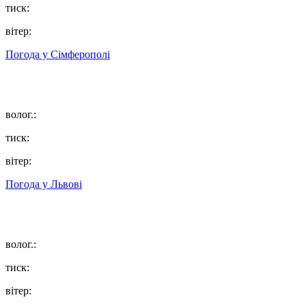
тиск:
вітер:
Погода у
Сімферополі
волог.:
тиск:
вітер:
Погода у
Львові
волог.:
тиск:
вітер: