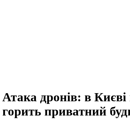
Атака дронів: в Києві
горить приватний буд