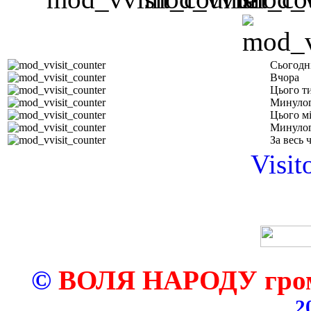
Сьогодн
Вчора
Цього т
Минулог
Цього м
Минулог
За весь 
Visit
©
ВОЛЯ НАРОДУ грома
2