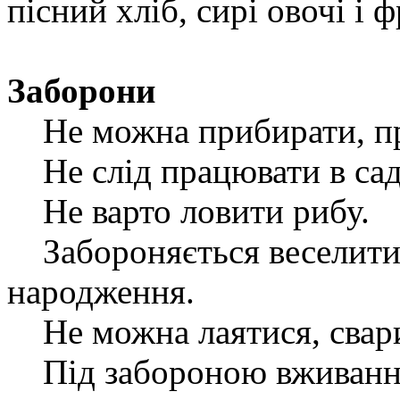
пісний хліб, сирі овочі і 
Заборони
Не можна прибирати, пра
Не слід працювати в саду
Не варто ловити рибу.
Забороняється веселитися
народження.
Не можна лаятися, свари
Під забороною вживання