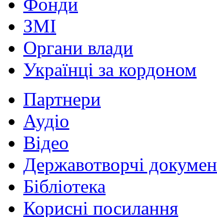
Фонди
ЗМІ
Органи влади
Українці за кордоном
Партнери
Аудіо
Відео
Державотворчі докумен
Бібліотека
Корисні посилання