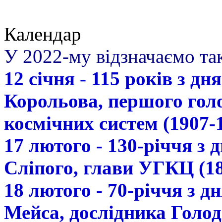
Календар
У 2022-му відзначаємо так
12 січня - 115 років з д
Корольова, першого гол
космічних систем (1907-
17 лютого - 130-річчя з
Сліпого, глави УГКЦ (18
18 лютого - 70-річчя з 
Мейса, дослідника Голод