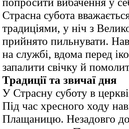
попросити вибачення у се
Страсна субота вважається
традиціями, у ніч з Велик
прийнято пильнувати. Нав
на службі, вдома перед ік
запалити свічку й помолит
Традиції та звичаї дня
У Страсну суботу в церкв
Під час хресного ходу на
Плащаницю. Незадовго д