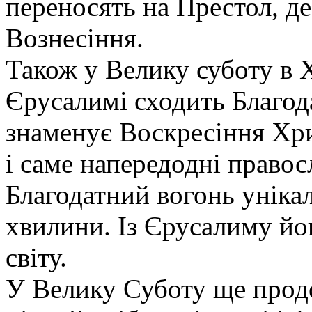
переносять на Престол, де
Вознесіння.
Також у Велику суботу в 
Єрусалимі сходить Благод
знаменує Воскресіння Хр
і саме напередодні право
Благодатний вогонь унікал
хвилини. Із Єрусалиму йог
світу.
У Велику Суботу ще продо