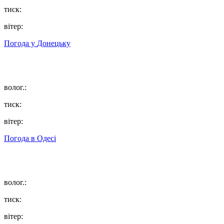
тиск:
вітер:
Погода у
Донецьку
волог.:
тиск:
вітер:
Погода в
Одесі
волог.:
тиск:
вітер: