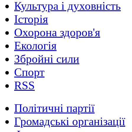
Культура і духовність
Історія
Охорона здоров'я
Екологія
Збройні сили
Спорт
RSS
Політичні партії
Громадські організації