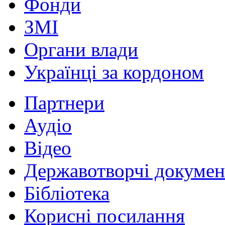
Фонди
ЗМІ
Органи влади
Українці за кордоном
Партнери
Аудіо
Відео
Державотворчі докумен
Бібліотека
Корисні посилання