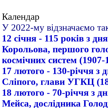
Календар
У 2022-му відзначаємо так
12 січня - 115 років з д
Корольова, першого гол
космічних систем (1907-
17 лютого - 130-річчя з
Сліпого, глави УГКЦ (18
18 лютого - 70-річчя з 
Мейса, дослідника Голод