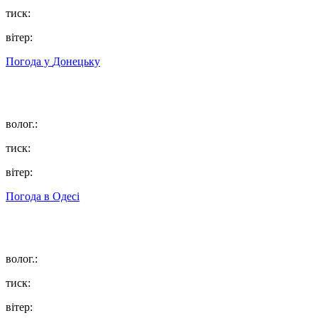
тиск:
вітер:
Погода у
Донецьку
волог.:
тиск:
вітер:
Погода в
Одесі
волог.:
тиск:
вітер: