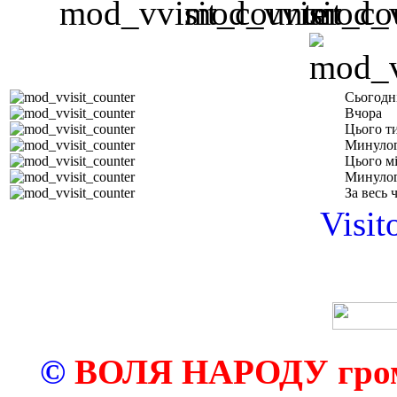
Сьогодн
Вчора
Цього т
Минулог
Цього м
Минулог
За весь 
Visit
©
ВОЛЯ НАРОДУ грома