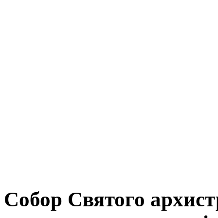
Собор Святого архист