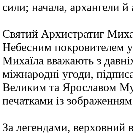
сили; начала, архангели й 
Святий Архистратиг Миха
Небесним покровителем ук
Михаїла вважають з давніх
міжнародні угоди, підпи
Великим та Ярославом Му
печатками із зображенням 
За легендами, верховний 