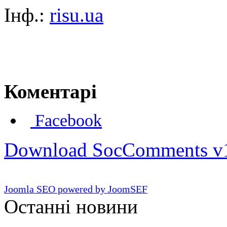
Інф.:
risu.ua
Коментарі
Facebook
Download SocComments v
Joomla SEO powered by JoomSEF
Останні новини