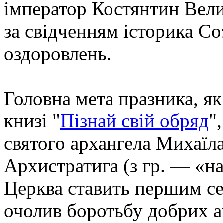
імператор Костянтин Вели
за свідченням історика Со
оздоровлень.
Головна мета празника, як
книзі "
Пізнай свій обряд
"
святого архангела Михаїла
Архистратига (з гр. — «н
Церква ставить першим сер
очолив боротьбу добрих ан