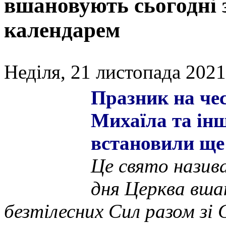
вшановують сьогодні
календарем
Неділя, 21 листопада 2021
Празник на че
Михаїла та інш
встановили ще 
Це свято назив
дня Церква вшан
безтілесних Сил разом зі