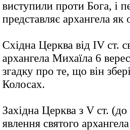
виступили проти Бога, і п
представляє архангела як
Східна Церква від IV ст. 
архангела Михаїла 6 верес
згадку про те, що він збер
Колосах.
Західна Церква з V ст. (до
явлення святого архангела