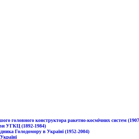
ршого головного конструктора ракетно-космічних систем (1907
ави УГКЦ (1892-1984)
дника Голодомору в Україні (1952-2004)
 Україні