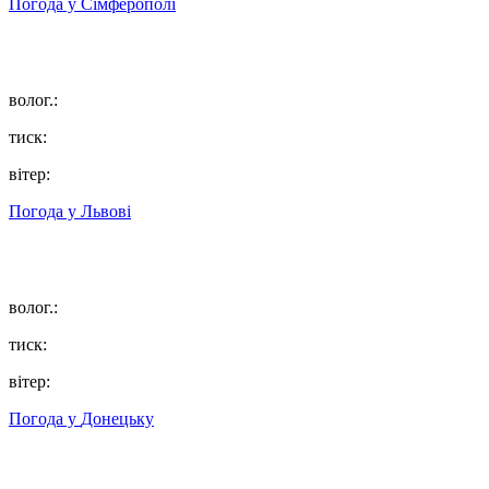
Погода у
Сімферополі
волог.:
тиск:
вітер:
Погода у
Львові
волог.:
тиск:
вітер:
Погода у
Донецьку