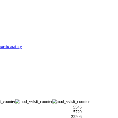
витік аміаку
5545
5720
22506