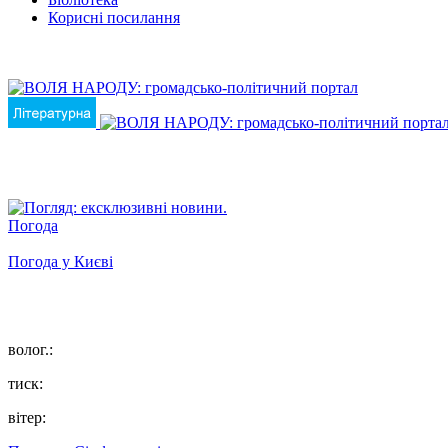
Корисні посилання
Погода
Погода у
Києві
волог.:
тиск:
вітер: