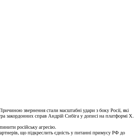
 Причиною звернення стали масштабні удари з боку Росії, які
ра закордонних справ Андрій Сибіга у дописі на платформі Х.
упинити російську агресію.
артнерів, що підкреслить єдність у питанні примусу РФ до