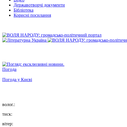
Державотворчі документи
Бібліотека
Корисні посилання
Погода
Погода у
Києві
волог.:
тиск:
вітер: