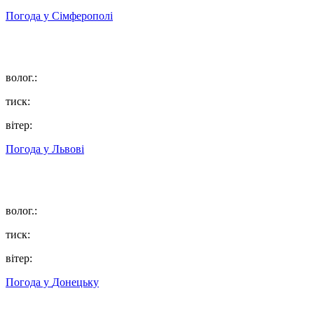
Погода у
Сімферополі
волог.:
тиск:
вітер:
Погода у
Львові
волог.:
тиск:
вітер:
Погода у
Донецьку