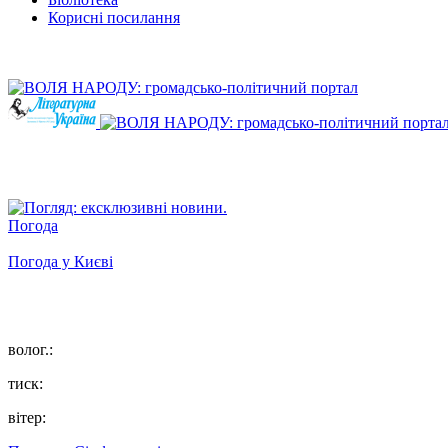
Корисні посилання
Погода
Погода у
Києві
волог.:
тиск:
вітер: