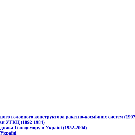
ршого головного конструктора ракетно-космічних систем (1907
ави УГКЦ (1892-1984)
дника Голодомору в Україні (1952-2004)
 Україні