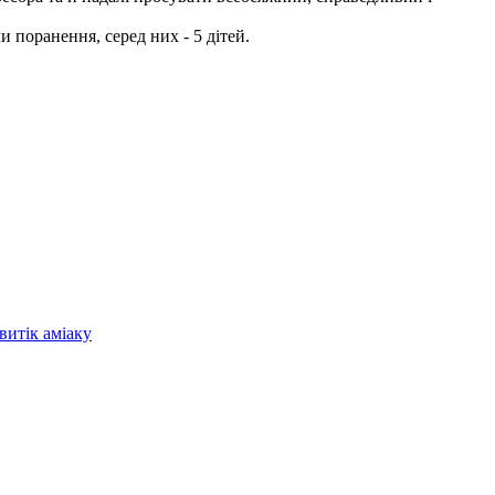
 поранення, серед них - 5 дітей.
витік аміаку