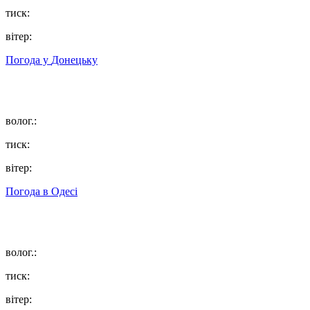
тиск:
вітер:
Погода у
Донецьку
волог.:
тиск:
вітер:
Погода в
Одесі
волог.:
тиск:
вітер: