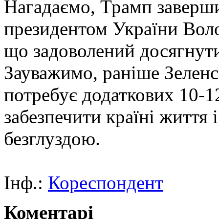
Нагадаємо, Трамп заверши
президентом України Воло
що задоволений досягнути
Зауважимо, раніше Зеленс
потребує додаткових 10-12
забезпечити країні життя 
безглуздою.
Інф.:
Кореспондент
Коментарі