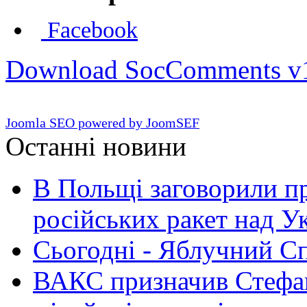
Facebook
Download SocComments v
Joomla SEO powered by JoomSEF
Останні новини
В Польщі заговорили п
російських ракет над У
Сьогодні - Яблучний Спа
ВАКС призначив Стефан