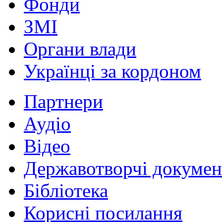
Фонди
ЗМІ
Органи влади
Українці за кордоном
Партнери
Аудіо
Відео
Державотворчі докумен
Бібліотека
Корисні посилання