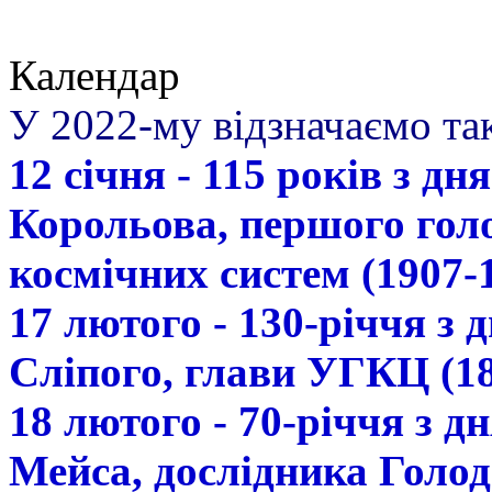
Календар
У 2022-му відзначаємо так
12 січня - 115 років з д
Корольова, першого гол
космічних систем (1907-
17 лютого - 130-річчя з
Сліпого, глави УГКЦ (18
18 лютого - 70-річчя з 
Мейса, дослідника Голод