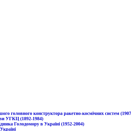
ршого головного конструктора ракетно-космічних систем (1907
ави УГКЦ (1892-1984)
дника Голодомору в Україні (1952-2004)
 Україні