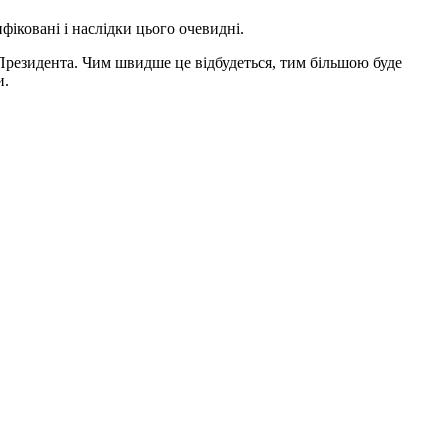
фіковані і наслідки цього очевидні.
 Президента. Чим швидше це відбудеться, тим більшою буде
и.