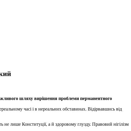
ький
жливого шляху вирішення проблеми перманентного
ереальному часі і в нереальних обставинах. Відірвавшись від
 не лише Конституції, а й здоровому глузду. Правовий нігілізм