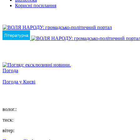
Корисні посилання
Погода
Погода у
Києві
волог.:
тиск:
вітер: