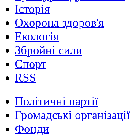
Історія
Охорона здоров'я
Екологія
Збройні сили
Спорт
RSS
Політичні партії
Громадські організації
Фонди