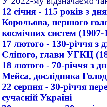
У 2022-му відзначаємо так
12 січня - 115 років з д
Корольова, першого гол
космічних систем (1907-
17 лютого - 130-річчя з
Сліпого, глави УГКЦ (18
18 лютого - 70-річчя з 
Мейса, дослідника Голод
22 серпня - 30-річчя пе
сучасній Україні