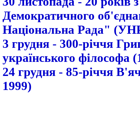
30 листопада - 20 років 
Демократичного об'єдна
Національна Рада" (УН
3 грудня - 300-річчя Гр
українського філософа (
24 грудня - 85-річчя В'
1999)