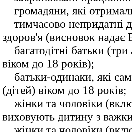
громадяни, які отримали 
тимчасово непридатні до
здоров'я (висновок надає 
багатодітні батьки (три 
віком до 18 років);
батьки-одинаки, які сам
(дітей) віком до 18 років;
жінки та чоловіки (включ
виховують дитину з важк
жінки та чоловіки (включ