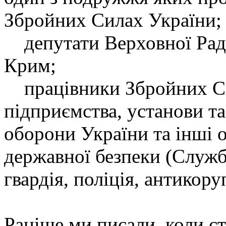
Збройних Силах України;
депутати Верховної Ради
Крим;
працівники Збройних Си
підприємства, установи та
оборони України та інші о
державної безпеки (Служб
гвардія, поліція, антикор
Раніше ми писали, коли с