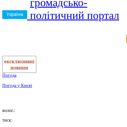
Погода
Погода у
Києві
волог.:
тиск: