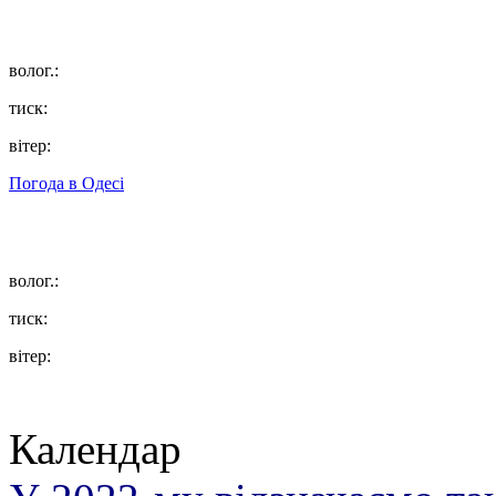
волог.:
тиск:
вітер:
Погода в
Одесі
волог.:
тиск:
вітер:
Календар