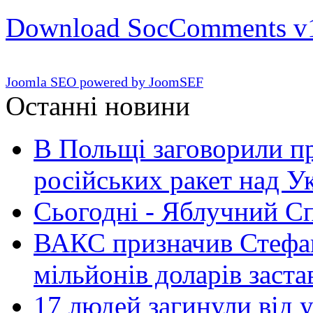
Download SocComments v
Joomla SEO powered by JoomSEF
Останні новини
В Польщі заговорили п
російських ракет над У
Сьогодні - Яблучний Спа
ВАКС призначив Стефан
мільйонів доларів заста
17 людей загинули від у