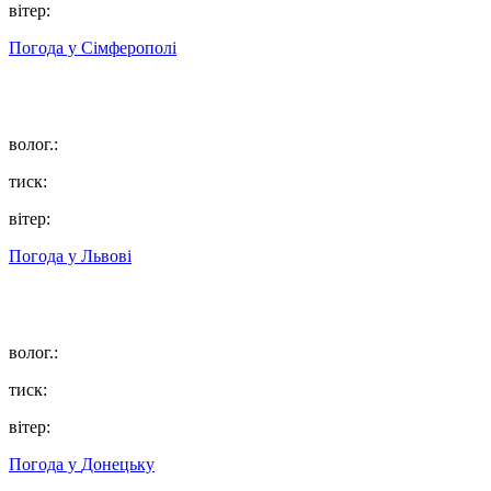
вітер:
Погода у
Сімферополі
волог.:
тиск:
вітер:
Погода у
Львові
волог.:
тиск:
вітер:
Погода у
Донецьку