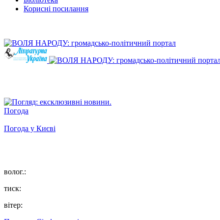
Корисні посилання
Погода
Погода у
Києві
волог.:
тиск:
вітер: