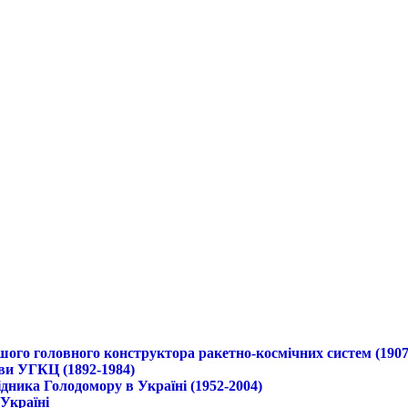
ршого головного конструктора ракетно-космічних систем (1907
ави УГКЦ (1892-1984)
дника Голодомору в Україні (1952-2004)
 Україні