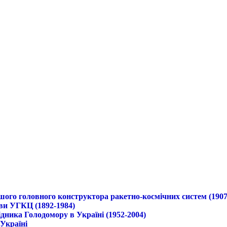
ршого головного конструктора ракетно-космічних систем (1907
ави УГКЦ (1892-1984)
дника Голодомору в Україні (1952-2004)
 Україні