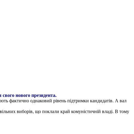
я свого нового президента.
сують фактично однаковий рівень підтримки кандидатів. А вал
вільних виборів, що поклали край комуністичній владі. В тому