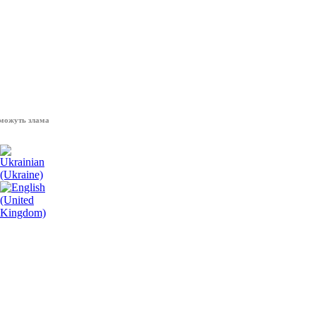
 зламати волю народу, - Президент України Володимир Зеленський