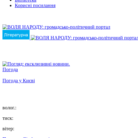
Корисні посилання
Погода
Погода у
Києві
волог.:
тиск:
вітер: