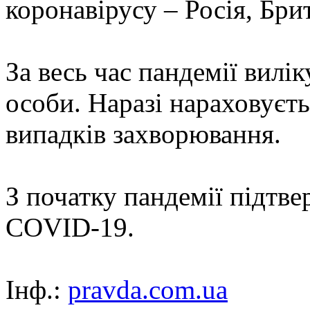
коронавірусу – Росія, Бри
За весь час пандемії вилі
особи. Наразі нараховуєт
випадків захворювання.
З початку пандемії підтве
COVID-19.
Інф.:
pravda.com.ua