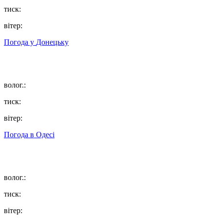
тиск:
вітер:
Погода у
Донецьку
волог.:
тиск:
вітер:
Погода в
Одесі
волог.:
тиск:
вітер: