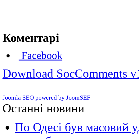
Коментарі
Facebook
Download SocComments v
Joomla SEO powered by JoomSEF
Останні новини
По Одесі був масовий уд