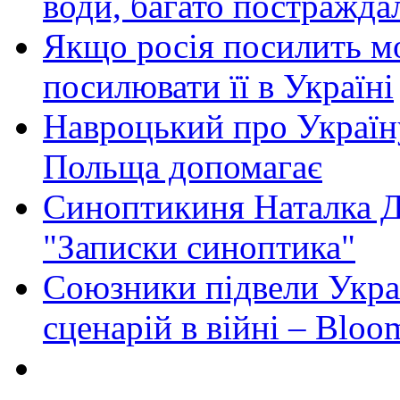
води, багато постражда
Якщо росія посилить мо
посилювати її в Україні
Навроцький про Україну
Польща допомагає
Синоптикиня Наталка Д
"Записки синоптика"
Союзники підвели Укра
сценарій в війні – Bloo