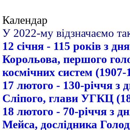
Календар
У 2022-му відзначаємо так
12 січня - 115 років з д
Корольова, першого гол
космічних систем (1907-
17 лютого - 130-річчя з
Сліпого, глави УГКЦ (18
18 лютого - 70-річчя з 
Мейса, дослідника Голод