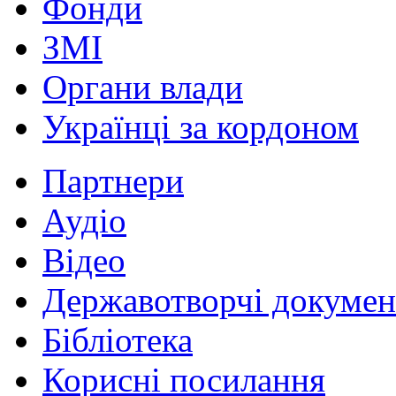
Фонди
ЗМІ
Органи влади
Українці за кордоном
Партнери
Аудіо
Відео
Державотворчі докумен
Бібліотека
Корисні посилання