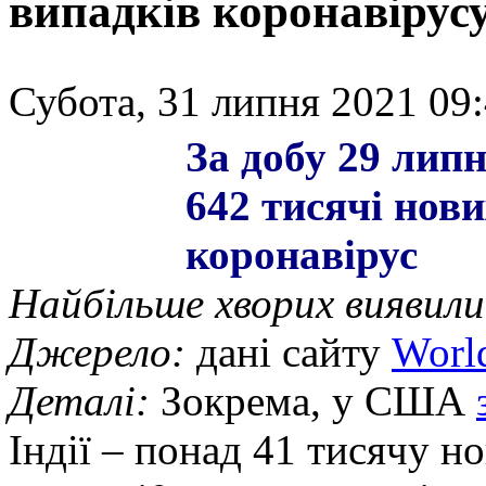
випадків коронавірус
Субота, 31 липня 2021 09:
За добу 29 липн
642 тисячі нов
коронавірус
Найбільше хворих виявили 
Джерело:
дані сайту
Worl
Деталі:
Зокрема, у США
Індії – понад 41 тисячу но