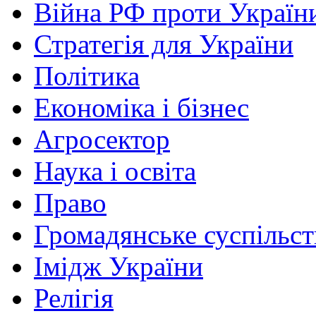
Війна РФ проти Україн
Стратегія для України
Політика
Економіка і бізнес
Агросектор
Наука і освіта
Право
Громадянське суспільст
Імідж України
Релігія