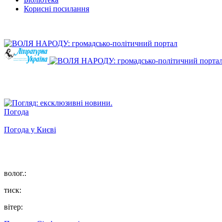
Корисні посилання
Погода
Погода у
Києві
волог.:
тиск:
вітер: