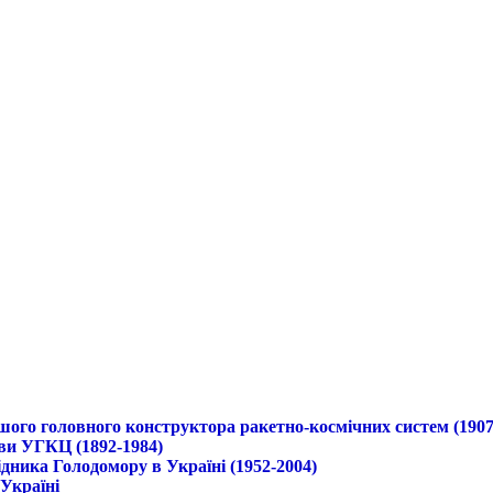
ршого головного конструктора ракетно-космічних систем (1907
ави УГКЦ (1892-1984)
дника Голодомору в Україні (1952-2004)
 Україні