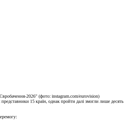
вробачення-2026" (фото: instagram.com/eurovision)
 представники 15 країн, однак пройти далі змогли лише десять
перемогу: