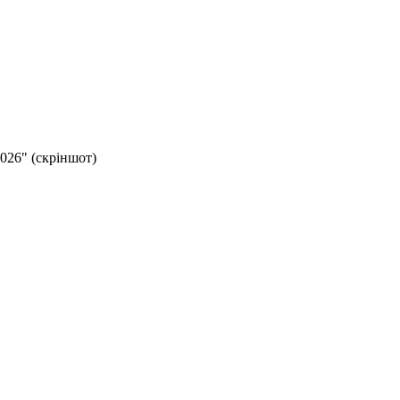
026" (скріншот)