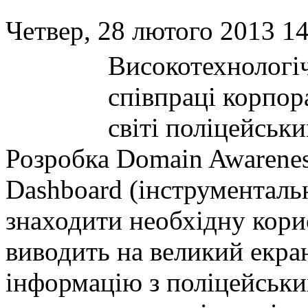
Четвер, 28 лютого 2013 14
Високотехнологіч
співпраці корпор
світі поліцейськ
Розробка Domain Awarenes
Dashboard (інструментальн
знаходити необхідну кор
виводить на великий екра
інформацію з поліцейськ