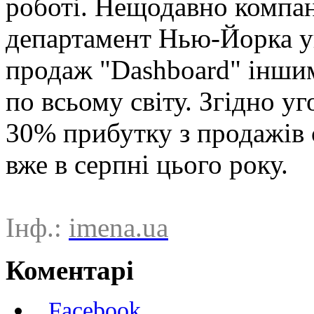
роботі. Нещодавно компан
департамент Нью-Йорка у
продаж "Dashboard" інши
по всьому світу. Згідно у
30% прибутку з продажів 
вже в серпні цього року.
Інф.:
imena.ua
Коментарі
Facebook