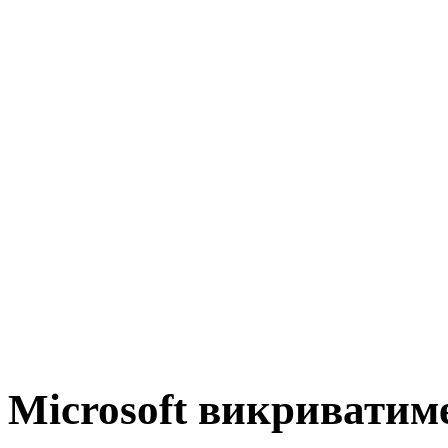
Microsoft викриватим