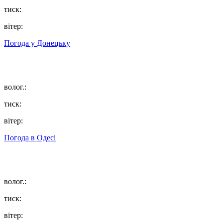
тиск:
вітер:
Погода у
Донецьку
волог.:
тиск:
вітер:
Погода в
Одесі
волог.:
тиск:
вітер: