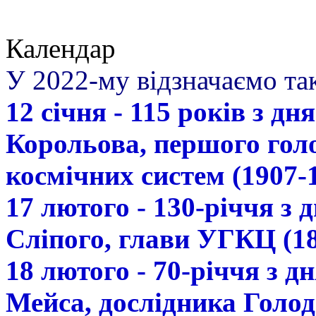
Календар
У 2022-му відзначаємо так
12 січня - 115 років з д
Корольова, першого гол
космічних систем (1907-
17 лютого - 130-річчя з
Сліпого, глави УГКЦ (18
18 лютого - 70-річчя з 
Мейса, дослідника Голод