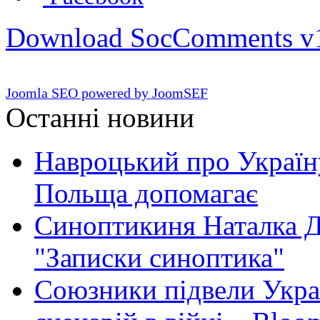
Download SocComments v
Joomla SEO powered by JoomSEF
Останні новини
Навроцький про Україну
Польща допомагає
Синоптикиня Наталка Д
"Записки синоптика"
Союзники підвели Укра