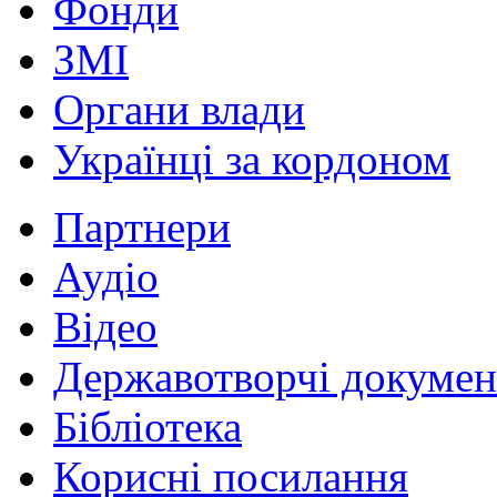
Фонди
ЗМІ
Органи влади
Українці за кордоном
Партнери
Аудіо
Відео
Державотворчі докумен
Бібліотека
Корисні посилання