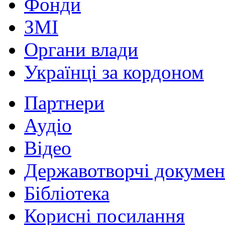
Фонди
ЗМІ
Органи влади
Українці за кордоном
Партнери
Аудіо
Відео
Державотворчі докумен
Бібліотека
Корисні посилання