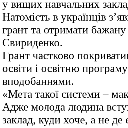
у вищих навчальних закла
Натомість в українців з’я
грант та отримати бажану
Свириденко.
Грант частково покривати
освіти і освітню програму
вподобаннями.
«Мета такої системи – ма
Адже молода людина всту
заклад, куди хоче, а не де