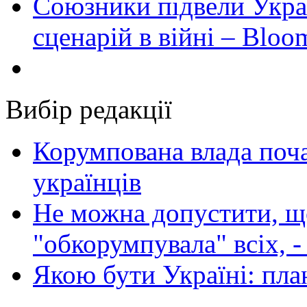
Союзники підвели Укра
сценарій в війні – Bloo
Вибір редакції
Корумпована влада поча
українців
Не можна допустити, що
"обкорумпувала" всіх, 
Якою бути Україні: пла