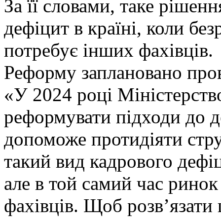
За її словами, таке рішен
дефіцит в країні, коли без
потребує інших фахівців.
Реформу заплановано пров
«У 2024 році Міністерств
реформувати підходи до 
допоможе протидіяти стр
такий вид кадрового дефіц
але в той самий час ринок
фахівців. Щоб розв’язати