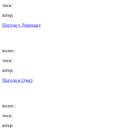
тиск:
вітер:
Погода у
Донецьку
волог.:
тиск:
вітер:
Погода в
Одесі
волог.:
тиск:
вітер: