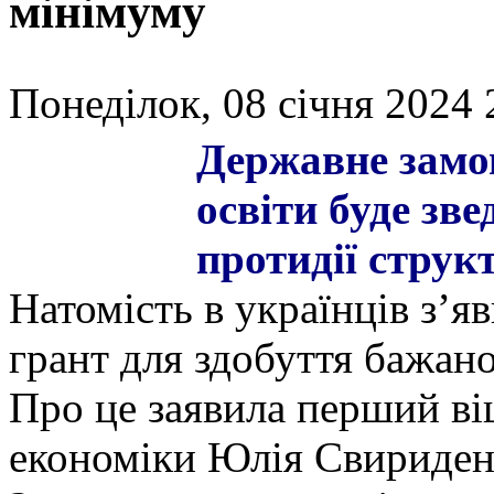
мінімуму
Понеділок, 08 січня 2024 
Державне замо
освіти буде зв
протидії струк
Натомість в українців з’я
грант для здобуття бажано
Про це заявила перший ві
економіки Юлія Свириден