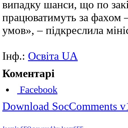
випадку шанси, що по закі
працюватимуть за фахом –
умов», – підкреслила міні
Інф.:
Освіта UA
Коментарі
Facebook
Download SocComments v