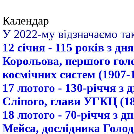
Календар
У 2022-му відзначаємо так
12 січня - 115 років з д
Корольова, першого гол
космічних систем (1907-
17 лютого - 130-річчя з
Сліпого, глави УГКЦ (18
18 лютого - 70-річчя з 
Мейса, дослідника Голод