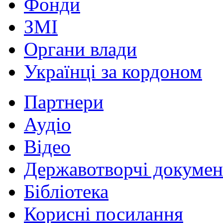
Фонди
ЗМІ
Органи влади
Українці за кордоном
Партнери
Аудіо
Відео
Державотворчі докумен
Бібліотека
Корисні посилання