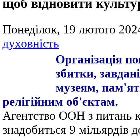
щоб відновити культу
Понеділок, 19 лютого 2024
духовність
Організація по
збитки, завдан
музеям, пам'ят
релігійним об'єктам.
Агентство ООН з питань к
знадобиться 9 мільярдів д