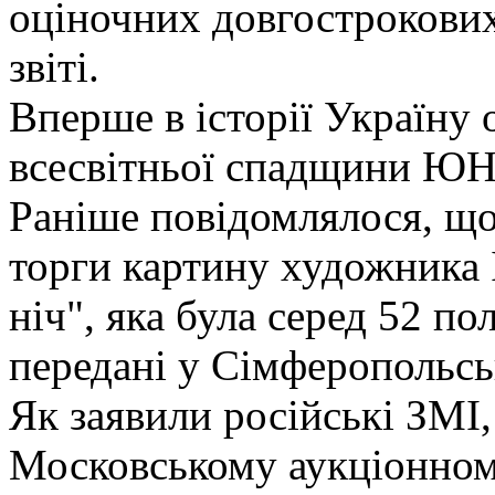
оціночних довгострокових 
звіті.
Вперше в історії Україну 
всесвітньої спадщини 
Раніше повідомлялося, що
торги картину художника 
ніч", яка була серед 52 п
передані у Сімферопольсь
Як заявили російські ЗМІ,
Московському аукціонном