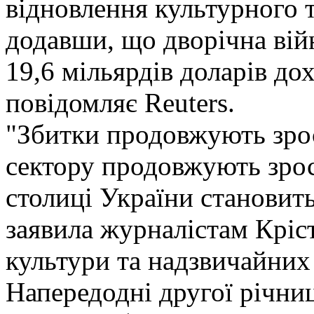
відновлення культурного т
додавши, що дворічна вій
19,6 мільярдів доларів до
повідомляє Reuters.
"Збитки продовжують зрос
сектору продовжують зрос
столиці України становить
заявила журналістам Кріст
культури та надзвичайн
Напередодні другої річн