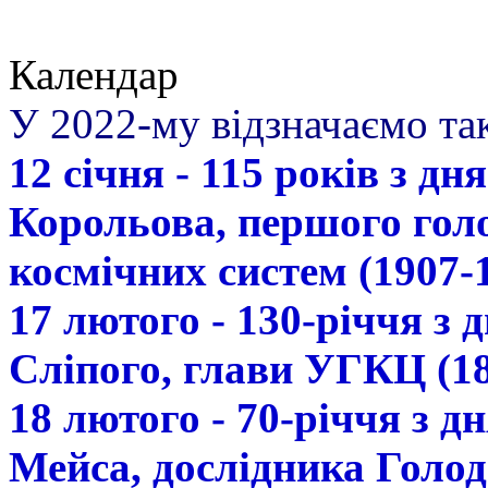
Календар
У 2022-му відзначаємо так
12 січня - 115 років з д
Корольова, першого гол
космічних систем (1907-
17 лютого - 130-річчя з
Сліпого, глави УГКЦ (18
18 лютого - 70-річчя з 
Мейса, дослідника Голод