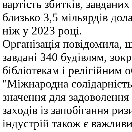
вартість збитків, завдани
близько 3,5 мільярдів до
ніж у 2023 році.
Організація повідомила, щ
завдані 340 будівлям, зок
бібліотекам і релігійним о
"Міжнародна солідарність
значення для задоволення
заходів із запобігання ри
індустрій також є важли