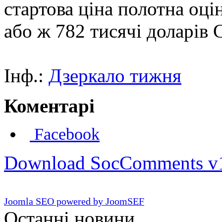
стартова ціна полотна оці
або ж 782 тисячі доларів
Інф.:
Дзеркало тижня
Коментарі
Facebook
Download SocComments v
Joomla SEO powered by JoomSEF
Останні новини