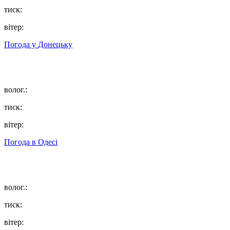
тиск:
вітер:
Погода у
Донецьку
волог.:
тиск:
вітер:
Погода в
Одесі
волог.:
тиск:
вітер: