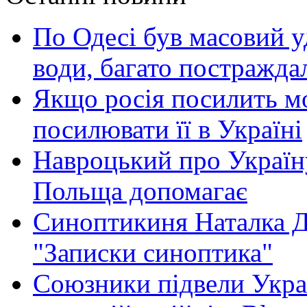
По Одесі був масовий уд
води, багато постражда
Якщо росія посилить мо
посилювати її в Україні
Навроцький про Україну
Польща допомагає
Синоптикиня Наталка Д
"Записки синоптика"
Союзники підвели Укра