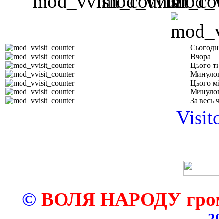
Сьогодн
Вчора
Цього т
Минулог
Цього м
Минулог
За весь 
Visit
©
ВОЛЯ НАРОДУ грома
2