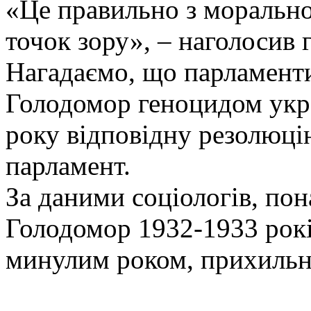
«Це правильно з моральної
точок зору», – наголосив 
Нагадаємо, що парламенти
Голодомор геноцидом укра
року відповідну резолюц
парламент.
За даними соціологів, по
Голодомор 1932-1933 рокі
минулим роком, прихильни