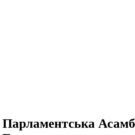
Парламентська Асамб