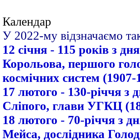
Календар
У 2022-му відзначаємо так
12 січня - 115 років з д
Корольова, першого гол
космічних систем (1907-
17 лютого - 130-річчя з
Сліпого, глави УГКЦ (18
18 лютого - 70-річчя з 
Мейса, дослідника Голод