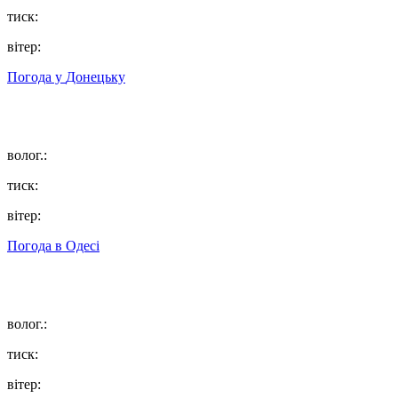
тиск:
вітер:
Погода у
Донецьку
волог.:
тиск:
вітер:
Погода в
Одесі
волог.:
тиск:
вітер: