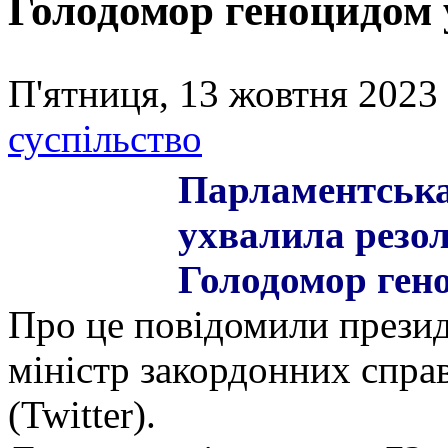
Голодомор геноцидом 
П'ятниця, 13 жовтня 2023 
суспільство
Парламентська
ухвалила резол
Голодомор гено
Про це повідомили прези
міністр закордонних спра
(Twitter).