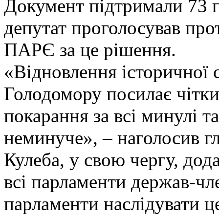
Документ підтримали 73 п
депутат проголосував про
ПАРЄ за це рішення.
«Відновлення історичної с
Голодомору посилає чітки
покарання за всі минулі 
неминуче», – наголосив г
Кулеба, у свою чергу, до
всі парламенти держав-чл
парламенти наслідувати ц