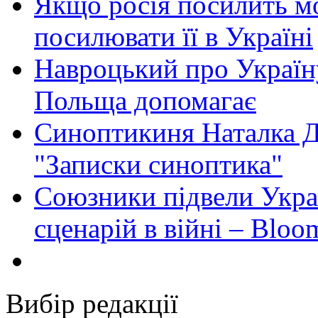
Якщо росія посилить мо
посилювати її в Україні
Навроцький про Україну
Польща допомагає
Синоптикиня Наталка Д
"Записки синоптика"
Союзники підвели Укра
сценарій в війні – Bloo
Вибір редакції