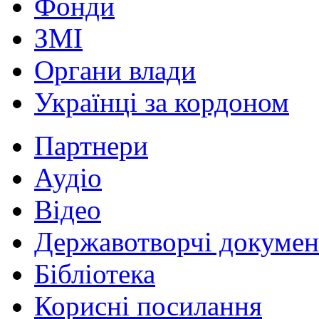
Фонди
ЗМІ
Органи влади
Українці за кордоном
Партнери
Аудіо
Відео
Державотворчі докумен
Бібліотека
Корисні посилання