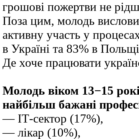
грошові пожертви не рідше
Поза цим, молодь вислови
активну участь у процеса
в Україні та 83% в Польщ
Де хоче працювати украї
Молодь віком 13−15 років
найбільш бажані професіі
— ІТ-сектор (17%),
— лікар (10%),