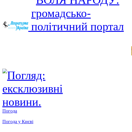
Погода
Погода у
Києві