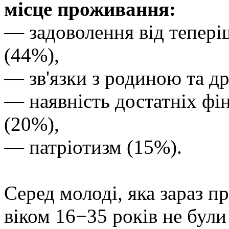
місце проживання:
— задоволення від тепер
(44%),
— зв'язки з родиною та д
— наявність достатніх фі
(20%),
— патріотизм (15%).
Серед молоді, яка зараз 
віком 16−35 років не були в