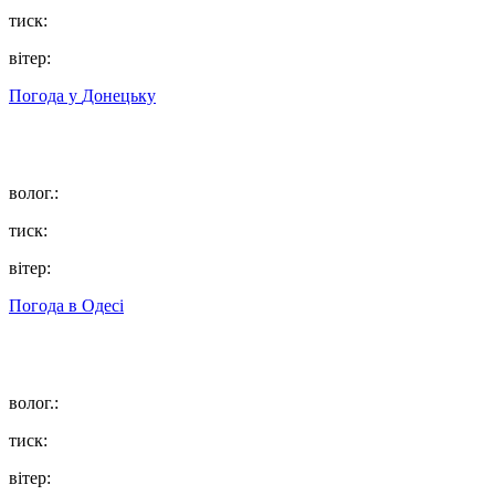
тиск:
вітер:
Погода у
Донецьку
волог.:
тиск:
вітер:
Погода в
Одесі
волог.:
тиск:
вітер: