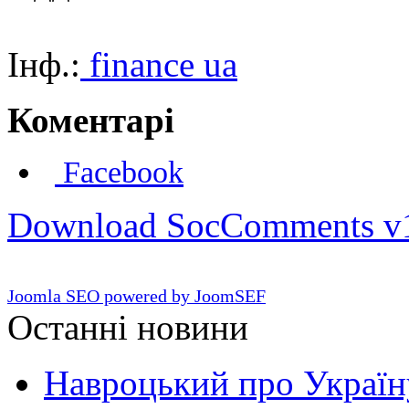
Інф.:
finance ua
Коментарі
Facebook
Download SocComments v
Joomla SEO powered by JoomSEF
Останні новини
Навроцький про Україну