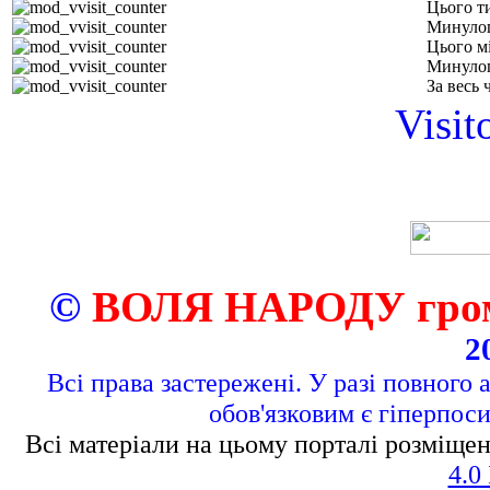
Цього т
Минуло
Цього м
Минулог
За весь 
Visit
©
ВОЛЯ НАРОДУ грома
2
Всі права застережені. У разі повного 
обов'язковим є гіперпос
Всі матеріали на цьому порталі розміщен
4.0 