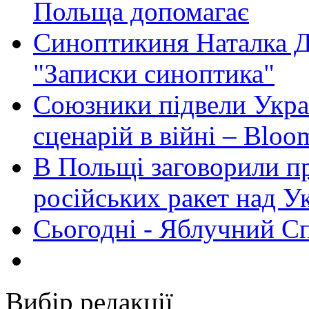
Польща допомагає
Синоптикиня Наталка Д
"Записки синоптика"
Союзники підвели Укра
сценарій в війні – Bloo
В Польщі заговорили п
російських ракет над У
Сьогодні - Яблучний Спа
Вибір редакції