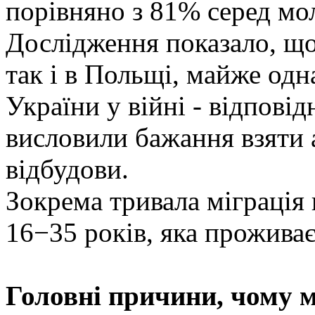
порівняно з 81% серед мол
Дослідження показало, що 
так і в Польщі, майже од
України у війні - відпов
висловили бажання взяти 
відбудови.
Зокрема тривала міграція 
16−35 років, яка проживає 
Головні причини, чому 