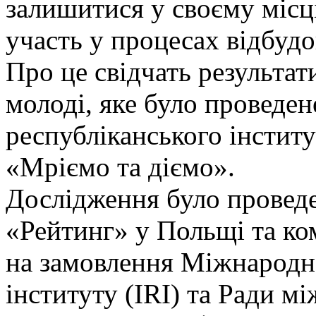
залишитися у своєму місц
участь у процесах відбудов
Про це свідчать результа
молоді, яке було проведен
республіканського інсти
«Мріємо та діємо».
Дослідження було провед
«Рейтинг» у Польщі та ком
на замовлення Міжнародн
інституту (IRI) та Ради 