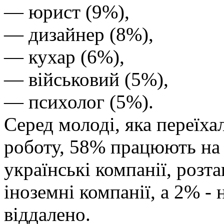
— юрист (9%),
— дизайнер (8%),
— кухар (6%),
— військовий (5%),
— психолог (5%).
Серед молоді, яка переїха
роботу, 58% працюють на п
українські компанії, роз
іноземні компанії, а 2% - н
віддалено.