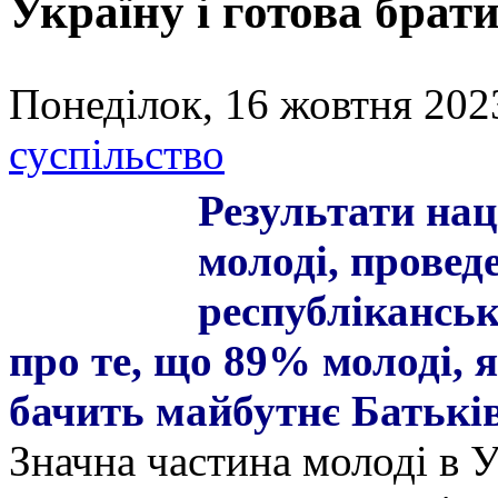
Україну і готова брати
Понеділок, 16 жовтня 202
суспільство
Результати на
молоді, провед
республіканськ
про те, що 89% молоді, я
бачить майбутнє Батькі
Значна частина молоді в У