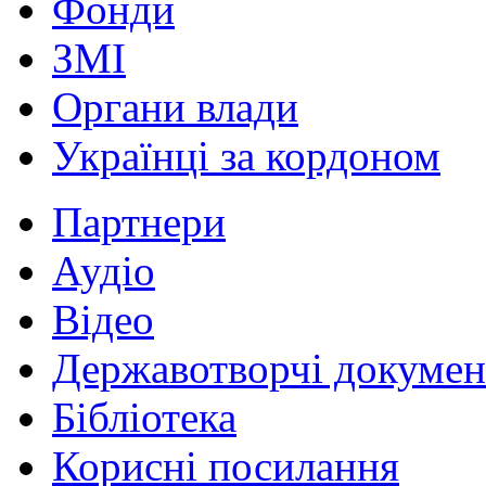
Фонди
ЗМІ
Органи влади
Українці за кордоном
Партнери
Аудіо
Відео
Державотворчі докумен
Бібліотека
Корисні посилання