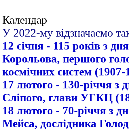
Календар
У 2022-му відзначаємо так
12 січня - 115 років з д
Корольова, першого гол
космічних систем (1907-
17 лютого - 130-річчя з
Сліпого, глави УГКЦ (18
18 лютого - 70-річчя з 
Мейса, дослідника Голод