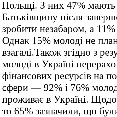
Польщі. З них 47% мають 
Батьківщину після заверш
зробити незабаром, а 11% -
Однак 15% молоді не пла
взагалі.Також згідно з ре
молоді в Україні перерахо
фінансових ресурсів на потр
сфери — 92% і 76% молоді
проживає в Україні. Щодо 
то 65% зазначили, що бул