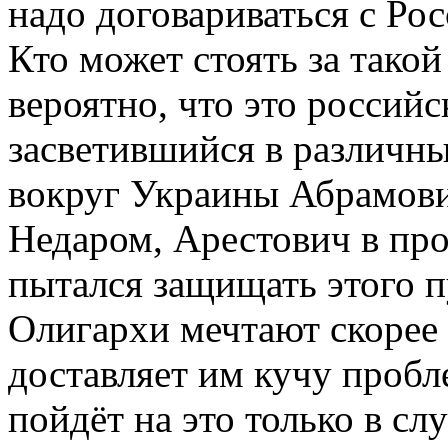
надо договариваться с Рос
Кто может стоять за тако
вероятно, что это российс
засветившийся в различны
вокруг Украины Абрамович
Недаром, Арестович в пр
пытался защищать этого п
Олигархи мечтают скорее 
доставляет им кучу пробл
пойдёт на это только в сл