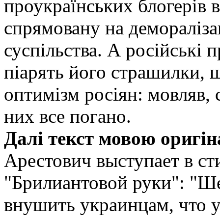
проукраїнських блогерів 
спрямовану на демораліза
суспільства. А російські 
піарять його страшилки, 
оптимізм росіян: мовляв, 
них все погано.
Далі текст мовою оригін
Арестович выступает в ст
"Брилиантовой руки": "Ше
внушить украинцам, что у