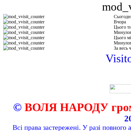
Сьогодн
Вчора
Цього т
Минулог
Цього м
Минулог
За весь 
Visit
©
ВОЛЯ НАРОДУ грома
2
Всі права застережені. У разі повного 