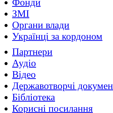
Фонди
ЗМІ
Органи влади
Українці за кордоном
Партнери
Аудіо
Відео
Державотворчі докумен
Бібліотека
Корисні посилання