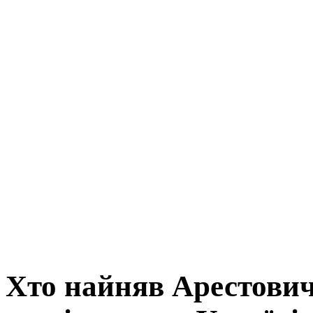
Хто найняв Арестовича