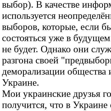
выбор). В качестве инфо
используется неопределён
выборов, которые, если б
состояться уже в будущем 
не будет. Однако они слу
разгона своей "предвыбо
деморализации общества и
Украине.
Мои украинские друзья гов
получится, что в Украине 