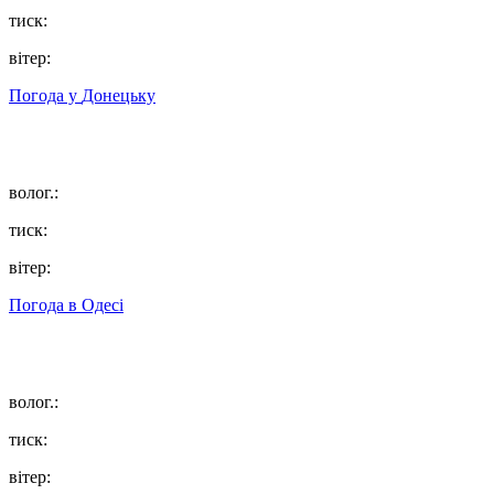
тиск:
вітер:
Погода у
Донецьку
волог.:
тиск:
вітер:
Погода в
Одесі
волог.:
тиск:
вітер: