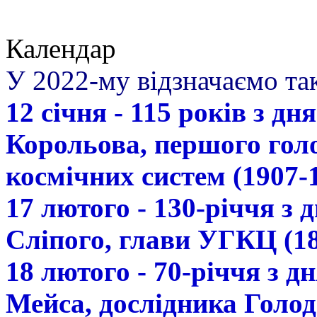
Календар
У 2022-му відзначаємо так
12 січня - 115 років з д
Корольова, першого гол
космічних систем (1907-
17 лютого - 130-річчя з
Сліпого, глави УГКЦ (18
18 лютого - 70-річчя з 
Мейса, дослідника Голод