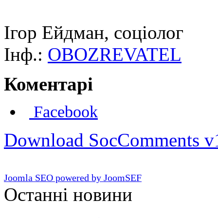
Ігор Ейдман, соціолог
Інф.:
OBOZREVATEL
Коментарі
Facebook
Download SocComments v
Joomla SEO powered by JoomSEF
Останні новини