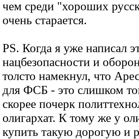
чем среди "хороших русск
очень старается.
PS. Когда я уже написал э
нацбезопасности и оборо
толсто намекнул, что Аре
для ФСБ - это слишком то
скорее почерк политтехн
олигархат. К тому же у о
купить такую дорогую и 