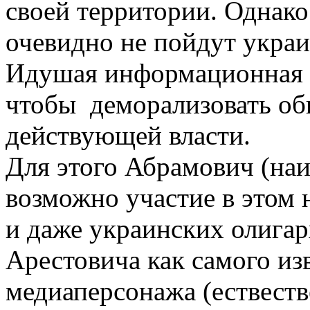
своей территории. Однако
очевидно не пойдут украи
Идушая информационная к
чтобы деморализовать об
действующей власти.
Для этого Абрамович (наи
возможно участие в этом 
и даже украинских олигар
Арестовича как самого из
медиаперсонажа (ествеств