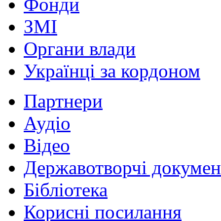
Фонди
ЗМІ
Органи влади
Українці за кордоном
Партнери
Аудіо
Відео
Державотворчі докумен
Бібліотека
Корисні посилання