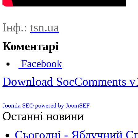
Інф.:
tsn.ua
Коментарі
Facebook
Download SocComments v
Joomla SEO powered by JoomSEF
Останні новини
Сьогодні - Яблучний Спа