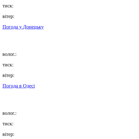
тиск:
вітер:
Погода у
Донецьку
волог.:
тиск:
вітер:
Погода в
Одесі
волог.:
тиск:
вітер: