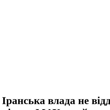
Іранська влада не від