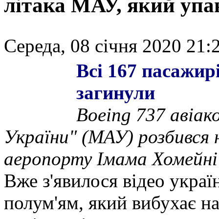
літака МАУ, який упа
Середа, 08 січня 2020 21:
Всі 167 пасажирі
загинули
Boeing 737 авіак
України" (МАУ) розбився 
аеропорту Імама Хомейні 
Вже з'явилося відео украї
полум'ям, який вибухає на