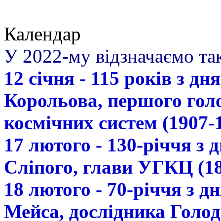
Календар
У 2022-му відзначаємо так
12 січня - 115 років з д
Корольова, першого гол
космічних систем (1907-
17 лютого - 130-річчя з
Сліпого, глави УГКЦ (18
18 лютого - 70-річчя з 
Мейса, дослідника Голод