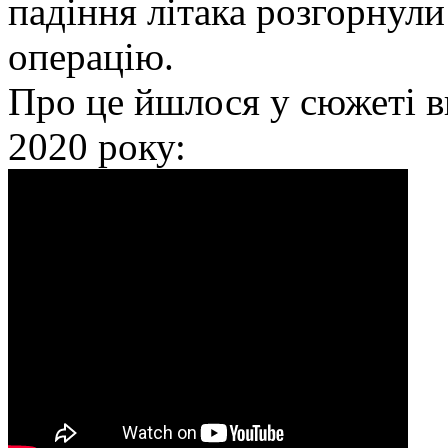
падіння літака розгорнул
операцію.
Про це йшлося у сюжеті в
2020 року: